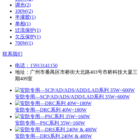
调光(2)
100W(2)
半灌胶(1)
单相(1)
过流保护(1)
欠压保护(1)
700W(1)
联系我们
电话：
15913141150
地址：广州市番禺区市桥街大北路403号市桥科技大厦三
期409室
安防专用—SCP/AD/ADS/ADD/LAD系列 35W~600W
安防专用—DRC系列 40W~180W
安防专用—PSC系列 35W~160W
安防专用—DRS系列 240W & 480W