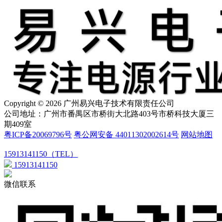
Copyright © 2026 广州易兴电子技术有限责任公司
公司地址：广州市番禺区市桥街大北路403号市桥科技大厦三
期409室
粤ICP备20069796号
粤公网安备 44011302002614号
网站地图
15913141150（TEL）
15913141150
微信联系