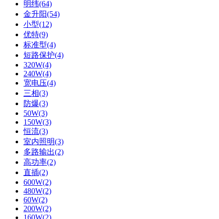
明纬(64)
金升阳(54)
小型(12)
优特(9)
标准型(4)
短路保护(4)
320W(4)
240W(4)
宽电压(4)
三相(3)
防爆(3)
50W(3)
150W(3)
恒流(3)
室内照明(3)
多路输出(2)
高功率(2)
直插(2)
600W(2)
480W(2)
60W(2)
200W(2)
160W(2)