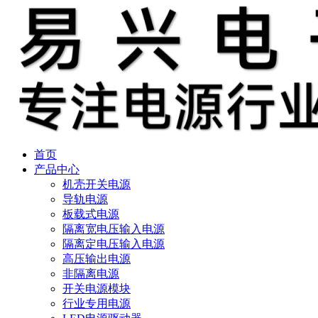
首页
产品中心
机壳开关电源
导轨电源
板载式电源
隔离宽电压输入电源
隔离定电压输入电源
高压输出电源
非隔离电源
开关电源模块
行业专用电源