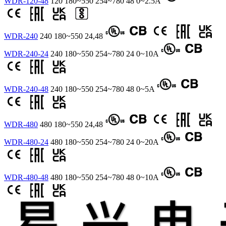
WDR-120-48
120
180~550
254~780
48
0~2.5A
WDR-240
240
180~550
24,48
WDR-240-24
240
180~550
254~780
24
0~10A
WDR-240-48
240
180~550
254~780
48
0~5A
WDR-480
480
180~550
24,48
WDR-480-24
480
180~550
254~780
24
0~20A
WDR-480-48
480
180~550
254~780
48
0~10A