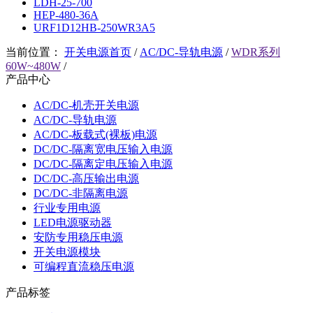
LDH-25-700
HEP-480-36A
URF1D12HB-250WR3A5
当前位置：
开关电源首页
/
AC/DC-导轨电源
/
WDR系列
60W~480W
/
产品中心
AC/DC-机壳开关电源
AC/DC-导轨电源
AC/DC-板载式(裸板)电源
DC/DC-隔离宽电压输入电源
DC/DC-隔离定电压输入电源
DC/DC-高压输出电源
DC/DC-非隔离电源
行业专用电源
LED电源驱动器
安防专用稳压电源
开关电源模块
可编程直流稳压电源
产品标签