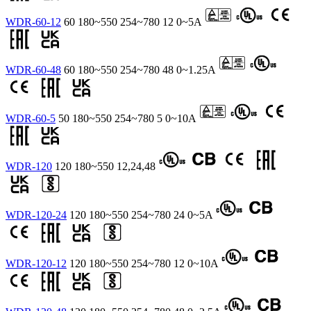
WDR-60-12
60
180~550
254~780
12
0~5A
WDR-60-48
60
180~550
254~780
48
0~1.25A
WDR-60-5
50
180~550
254~780
5
0~10A
WDR-120
120
180~550
12,24,48
WDR-120-24
120
180~550
254~780
24
0~5A
WDR-120-12
120
180~550
254~780
12
0~10A