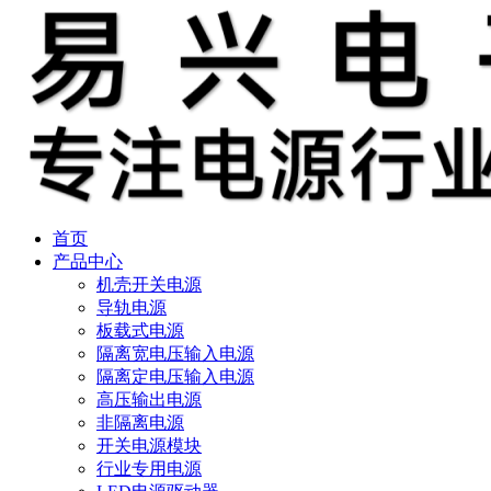
首页
产品中心
机壳开关电源
导轨电源
板载式电源
隔离宽电压输入电源
隔离定电压输入电源
高压输出电源
非隔离电源
开关电源模块
行业专用电源