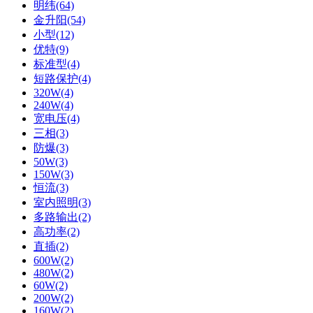
明纬(64)
金升阳(54)
小型(12)
优特(9)
标准型(4)
短路保护(4)
320W(4)
240W(4)
宽电压(4)
三相(3)
防爆(3)
50W(3)
150W(3)
恒流(3)
室内照明(3)
多路输出(2)
高功率(2)
直插(2)
600W(2)
480W(2)
60W(2)
200W(2)
160W(2)