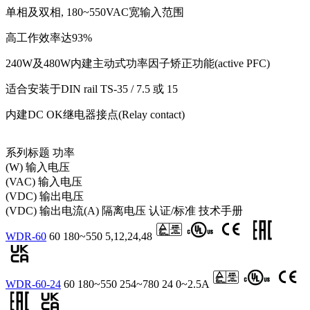
单相及双相, 180~550VAC宽输入范围
高工作效率达93%
240W及480W内建主动式功率因子矫正功能(active PFC)
适合安装于DIN rail TS-35 / 7.5 或 15
内建DC OK继电器接点(Relay contact)
系列标题
功率
(W)
输入电压
(VAC)
输入电压
(VDC)
输出电压
(VDC)
输出电流(A)
隔离电压
认证/标准
技术手册
WDR-60
60
180~550
5,12,24,48
WDR-60-24
60
180~550
254~780
24
0~2.5A