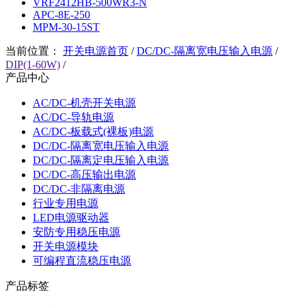
VRF2412HB-500WR3-N
APC-8E-250
MPM-30-15ST
当前位置：
开关电源首页
/
DC/DC-隔离宽电压输入电源
/
DIP(1-60W)
/
产品中心
AC/DC-机壳开关电源
AC/DC-导轨电源
AC/DC-板载式(裸板)电源
DC/DC-隔离宽电压输入电源
DC/DC-隔离定电压输入电源
DC/DC-高压输出电源
DC/DC-非隔离电源
行业专用电源
LED电源驱动器
安防专用稳压电源
开关电源模块
可编程直流稳压电源
产品标签