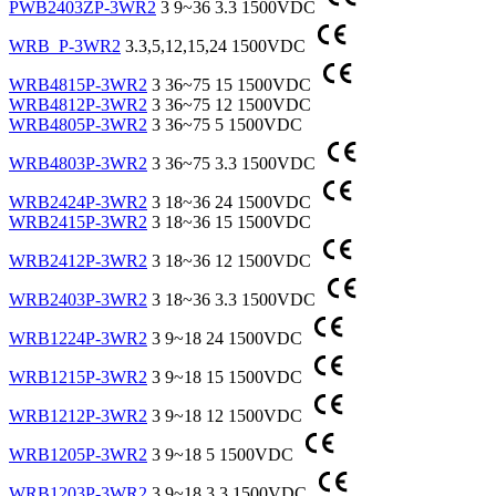
PWB2403ZP-3WR2
3
9~36
3.3
1500VDC
WRB_P-3WR2
3.3,5,12,15,24
1500VDC
WRB4815P-3WR2
3
36~75
15
1500VDC
WRB4812P-3WR2
3
36~75
12
1500VDC
WRB4805P-3WR2
3
36~75
5
1500VDC
WRB4803P-3WR2
3
36~75
3.3
1500VDC
WRB2424P-3WR2
3
18~36
24
1500VDC
WRB2415P-3WR2
3
18~36
15
1500VDC
WRB2412P-3WR2
3
18~36
12
1500VDC
WRB2403P-3WR2
3
18~36
3.3
1500VDC
WRB1224P-3WR2
3
9~18
24
1500VDC
WRB1215P-3WR2
3
9~18
15
1500VDC
WRB1212P-3WR2
3
9~18
12
1500VDC
WRB1205P-3WR2
3
9~18
5
1500VDC
WRB1203P-3WR2
3
9~18
3.3
1500VDC