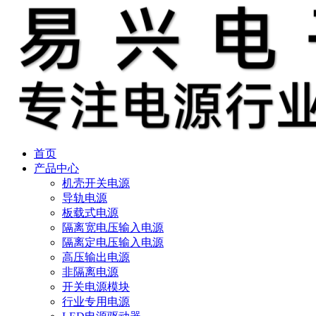
首页
产品中心
机壳开关电源
导轨电源
板载式电源
隔离宽电压输入电源
隔离定电压输入电源
高压输出电源
非隔离电源
开关电源模块
行业专用电源