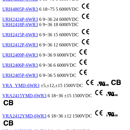
URH4805P-6WR3
6
18~75
5
6000VDC
URH2424P-6WR3
6
9~36
24
6000VDC
URH2418P-6WR3
6
9~36
18
6000VDC
URH2415P-6WR3
6
9~36
15
6000VDC
URH2412P-6WR3
6
9~36
12
6000VDC
URH2409P-6WR3
6
9~36
9
6000VDC
URH2406P-6WR3
6
9~36
6
6000VDC
URH2405P-6WR3
6
9~36
5
6000VDC
VRA_YMD-6WR3
±5,±12,±15
1500VDC
VRA2415YMD-6WR3
6
18~36
±15
1500VDC
VRA2412YMD-6WR3
6
18~36
±12
1500VDC