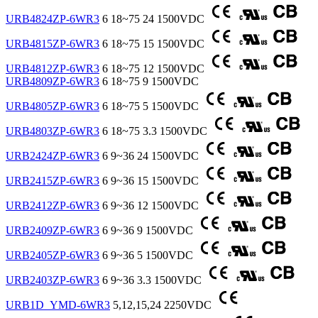
URB4824ZP-6WR3
6
18~75
24
1500VDC
URB4815ZP-6WR3
6
18~75
15
1500VDC
URB4812ZP-6WR3
6
18~75
12
1500VDC
URB4809ZP-6WR3
6
18~75
9
1500VDC
URB4805ZP-6WR3
6
18~75
5
1500VDC
URB4803ZP-6WR3
6
18~75
3.3
1500VDC
URB2424ZP-6WR3
6
9~36
24
1500VDC
URB2415ZP-6WR3
6
9~36
15
1500VDC
URB2412ZP-6WR3
6
9~36
12
1500VDC
URB2409ZP-6WR3
6
9~36
9
1500VDC
URB2405ZP-6WR3
6
9~36
5
1500VDC
URB2403ZP-6WR3
6
9~36
3.3
1500VDC
URB1D_YMD-6WR3
5,12,15,24
2250VDC