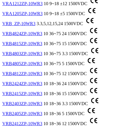
VRA1212ZP-10WR3
10
9~18
±12
1500VDC
VRA1205ZP-10WR3
10
9~18
±5
1500VDC
VRB_ZP-10WR3
3.3,5,12,15,24
1500VDC
VRB4824ZP-10WR3
10
36~75
24
1500VDC
VRB4815ZP-10WR3
10
36~75
15
1500VDC
VRB4803ZP-10WR3
10
36~75
3.3
1500VDC
VRB4805ZP-10WR3
10
36~75
5
1500VDC
VRB4812ZP-10WR3
10
36~75
12
1500VDC
VRB2424ZP-10WR3
10
18~36
24
1500VDC
VRB2415ZP-10WR3
10
18~36
15
1500VDC
VRB2403ZP-10WR3
10
18~36
3.3
1500VDC
VRB2405ZP-10WR3
10
18~36
5
1500VDC
VRB2412ZP-10WR3
10
18~36
12
1500VDC