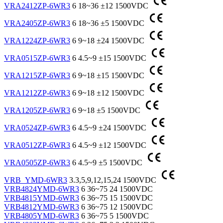
VRA2412ZP-6WR3
6
18~36
±12
1500VDC
VRA2405ZP-6WR3
6
18~36
±5
1500VDC
VRA1224ZP-6WR3
6
9~18
±24
1500VDC
VRA0515ZP-6WR3
6
4.5~9
±15
1500VDC
VRA1215ZP-6WR3
6
9~18
±15
1500VDC
VRA1212ZP-6WR3
6
9~18
±12
1500VDC
VRA1205ZP-6WR3
6
9~18
±5
1500VDC
VRA0524ZP-6WR3
6
4.5~9
±24
1500VDC
VRA0512ZP-6WR3
6
4.5~9
±12
1500VDC
VRA0505ZP-6WR3
6
4.5~9
±5
1500VDC
VRB_YMD-6WR3
3.3,5,9,12,15,24
1500VDC
VRB4824YMD-6WR3
6
36~75
24
1500VDC
VRB4815YMD-6WR3
6
36~75
15
1500VDC
VRB4812YMD-6WR3
6
36~75
12
1500VDC
VRB4805YMD-6WR3
6
36~75
5
1500VDC