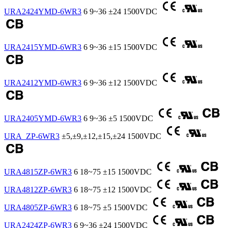
URA2424YMD-6WR3
6
9~36
±24
1500VDC
URA2415YMD-6WR3
6
9~36
±15
1500VDC
URA2412YMD-6WR3
6
9~36
±12
1500VDC
URA2405YMD-6WR3
6
9~36
±5
1500VDC
URA_ZP-6WR3
±5,±9,±12,±15,±24
1500VDC
URA4815ZP-6WR3
6
18~75
±15
1500VDC
URA4812ZP-6WR3
6
18~75
±12
1500VDC
URA4805ZP-6WR3
6
18~75
±5
1500VDC
URA2424ZP-6WR3
6
9~36
±24
1500VDC