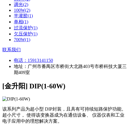
调光(2)
100W(2)
半灌胶(1)
单相(1)
过流保护(1)
欠压保护(1)
700W(1)
联系我们
电话：
15913141150
地址：广州市番禺区市桥街大北路403号市桥科技大厦三
期409室
[金升阳] DIP(1-60W)
该系列产品为超小型 DIP封装，且具有可持续短路保护功能。
超小尺寸， 使得该变换器成为在通信设备、 仪器仪表和工业
电子应用中的理想解决方案。