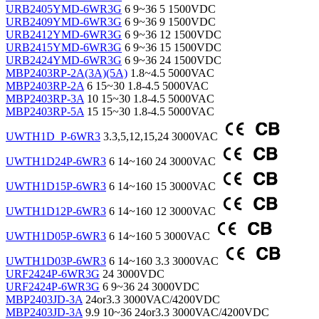
URB2405YMD-6WR3G
6
9~36
5
1500VDC
URB2409YMD-6WR3G
6
9~36
9
1500VDC
URB2412YMD-6WR3G
6
9~36
12
1500VDC
URB2415YMD-6WR3G
6
9~36
15
1500VDC
URB2424YMD-6WR3G
6
9~36
24
1500VDC
MBP2403RP-2A(3A)(5A)
1.8~4.5
5000VAC
MBP2403RP-2A
6
15~30
1.8-4.5
5000VAC
MBP2403RP-3A
10
15~30
1.8-4.5
5000VAC
MBP2403RP-5A
15
15~30
1.8-4.5
5000VAC
UWTH1D_P-6WR3
3.3,5,12,15,24
3000VAC
UWTH1D24P-6WR3
6
14~160
24
3000VAC
UWTH1D15P-6WR3
6
14~160
15
3000VAC
UWTH1D12P-6WR3
6
14~160
12
3000VAC
UWTH1D05P-6WR3
6
14~160
5
3000VAC
UWTH1D03P-6WR3
6
14~160
3.3
3000VAC
URF2424P-6WR3G
24
3000VDC
URF2424P-6WR3G
6
9~36
24
3000VDC
MBP2403JD-3A
24or3.3
3000VAC/4200VDC
MBP2403JD-3A
9.9
10~36
24or3.3
3000VAC/4200VDC