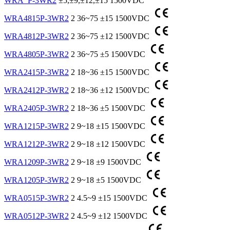
WRA_P-3WR2
±5,±9,±12,±15
1500VDC
WRA4815P-3WR2
2
36~75
±15
1500VDC
WRA4812P-3WR2
2
36~75
±12
1500VDC
WRA4805P-3WR2
2
36~75
±5
1500VDC
WRA2415P-3WR2
2
18~36
±15
1500VDC
WRA2412P-3WR2
2
18~36
±12
1500VDC
WRA2405P-3WR2
2
18~36
±5
1500VDC
WRA1215P-3WR2
2
9~18
±15
1500VDC
WRA1212P-3WR2
2
9~18
±12
1500VDC
WRA1209P-3WR2
2
9~18
±9
1500VDC
WRA1205P-3WR2
2
9~18
±5
1500VDC
WRA0515P-3WR2
2
4.5~9
±15
1500VDC
WRA0512P-3WR2
2
4.5~9
±12
1500VDC