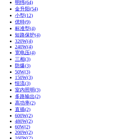
明纬(64)
金升阳(54)
小型(12)
优特(9)
标准型(4)
短路保护(4)
320W(4)
240W(4)
宽电压(4)
三相(3)
防爆(3)
50W(3)
150W(3)
恒流(3)
室内照明(3)
多路输出(2)
高功率(2)
直插(2)
600W(2)
480W(2)
60W(2)
200W(2)
160W(2)