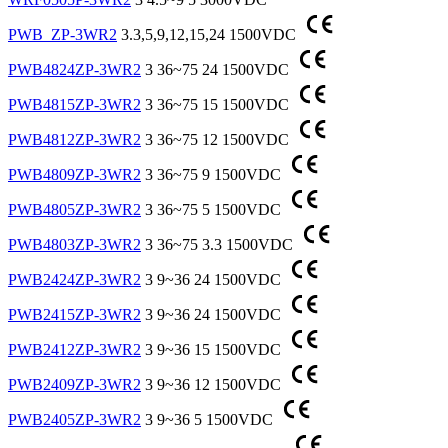
PWB_ZP-3WR2
3.3,5,9,12,15,24
1500VDC
PWB4824ZP-3WR2
3
36~75
24
1500VDC
PWB4815ZP-3WR2
3
36~75
15
1500VDC
PWB4812ZP-3WR2
3
36~75
12
1500VDC
PWB4809ZP-3WR2
3
36~75
9
1500VDC
PWB4805ZP-3WR2
3
36~75
5
1500VDC
PWB4803ZP-3WR2
3
36~75
3.3
1500VDC
PWB2424ZP-3WR2
3
9~36
24
1500VDC
PWB2415ZP-3WR2
3
9~36
24
1500VDC
PWB2412ZP-3WR2
3
9~36
15
1500VDC
PWB2409ZP-3WR2
3
9~36
12
1500VDC
PWB2405ZP-3WR2
3
9~36
5
1500VDC