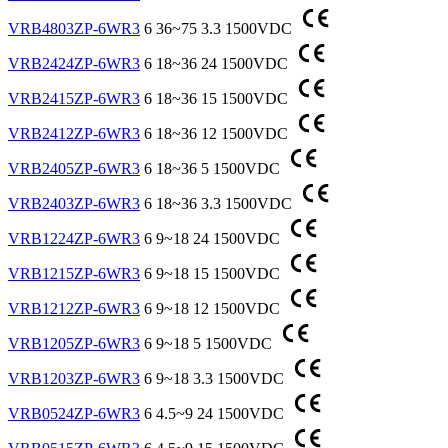
VRB4803ZP-6WR3
6
36~75
3.3
1500VDC
VRB2424ZP-6WR3
6
18~36
24
1500VDC
VRB2415ZP-6WR3
6
18~36
15
1500VDC
VRB2412ZP-6WR3
6
18~36
12
1500VDC
VRB2405ZP-6WR3
6
18~36
5
1500VDC
VRB2403ZP-6WR3
6
18~36
3.3
1500VDC
VRB1224ZP-6WR3
6
9~18
24
1500VDC
VRB1215ZP-6WR3
6
9~18
15
1500VDC
VRB1212ZP-6WR3
6
9~18
12
1500VDC
VRB1205ZP-6WR3
6
9~18
5
1500VDC
VRB1203ZP-6WR3
6
9~18
3.3
1500VDC
VRB0524ZP-6WR3
6
4.5~9
24
1500VDC