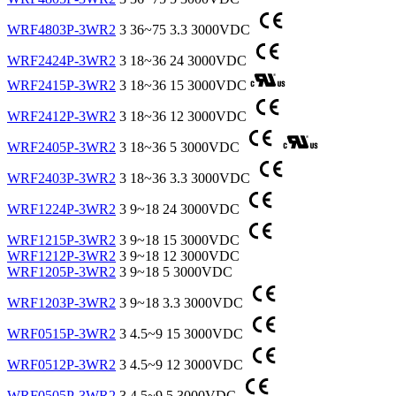
WRF4803P-3WR2
3
36~75
3.3
3000VDC
WRF2424P-3WR2
3
18~36
24
3000VDC
WRF2415P-3WR2
3
18~36
15
3000VDC
WRF2412P-3WR2
3
18~36
12
3000VDC
WRF2405P-3WR2
3
18~36
5
3000VDC
WRF2403P-3WR2
3
18~36
3.3
3000VDC
WRF1224P-3WR2
3
9~18
24
3000VDC
WRF1215P-3WR2
3
9~18
15
3000VDC
WRF1212P-3WR2
3
9~18
12
3000VDC
WRF1205P-3WR2
3
9~18
5
3000VDC
WRF1203P-3WR2
3
9~18
3.3
3000VDC
WRF0515P-3WR2
3
4.5~9
15
3000VDC
WRF0512P-3WR2
3
4.5~9
12
3000VDC
WRF0505P-3WR2
3
4.5~9
5
3000VDC