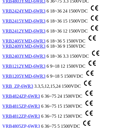
VRB4803YMD-6WR3
6
36~75
3.3
1500VDC
VRB2424YMD-6WR3
6
18~36
24
1500VDC
VRB2415YMD-6WR3
6
18~36
15
1500VDC
VRB2412YMD-6WR3
6
18~36
12
1500VDC
VRB2405YMD-6WR3
6
18~36
5
1500VDC
VRB2409YMD-6WR3
6
18~36
9
1500VDC
VRB2403YMD-6WR3
6
18~36
3.3
1500VDC
VRB1212YMD-6WR3
6
9~18
12
1500VDC
VRB1205YMD-6WR3
6
9~18
5
1500VDC
VRB_ZP-6WR3
3.3,5,12,15,24
1500VDC
VRB4824ZP-6WR3
6
36~75
24
1500VDC
VRB4815ZP-6WR3
6
36~75
15
1500VDC
VRB4812ZP-6WR3
6
36~75
12
1500VDC
VRB4805ZP-6WR3
6
36~75
5
1500VDC