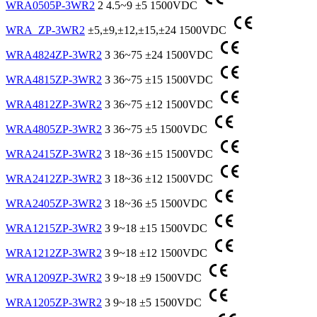
WRA0505P-3WR2
2
4.5~9
±5
1500VDC
WRA_ZP-3WR2
±5,±9,±12,±15,±24
1500VDC
WRA4824ZP-3WR2
3
36~75
±24
1500VDC
WRA4815ZP-3WR2
3
36~75
±15
1500VDC
WRA4812ZP-3WR2
3
36~75
±12
1500VDC
WRA4805ZP-3WR2
3
36~75
±5
1500VDC
WRA2415ZP-3WR2
3
18~36
±15
1500VDC
WRA2412ZP-3WR2
3
18~36
±12
1500VDC
WRA2405ZP-3WR2
3
18~36
±5
1500VDC
WRA1215ZP-3WR2
3
9~18
±15
1500VDC
WRA1212ZP-3WR2
3
9~18
±12
1500VDC
WRA1209ZP-3WR2
3
9~18
±9
1500VDC
WRA1205ZP-3WR2
3
9~18
±5
1500VDC