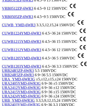
VRB0515ZP-6WR3
6
4.5~9
15
1500VDC
VRB0512ZP-6WR3
6
4.5~9
12
1500VDC
VRB0505ZP-6WR3
6
4.5~9
5
1500VDC
CUWB_YMD-6WR3
3.3,5,12,15,24
1500VDC
CUWB1224YMD-6WR3
6
4.5~36
24
1500VDC
CUWB1215YMD-6WR3
6
4.5~36
15
1500VDC
CUWB1212YMD-6WR3
6
4.5~36
12
1500VDC
CUWB1205YMD-6WR3
6
4.5~36
5
1500VDC
CUWB1203YMD-6WR3
6
4.5~36
3.3
1500VDC
URB24R5ZP-6WR3
5.5
1500VDC
URB24R5ZP-6WR3
6
9~36
5.5
1500VDC
URA_YMD-6WR3G
±5,±12,±15,±24
1500VDC
URA2405YMD-6WR3G
6
9~36
±5
1500VDC
URA2412YMD-6WR3G
6
9~36
±12
1500VDC
URA2415YMD-6WR3G
6
9~36
±15
1500VDC
URA2424YMD-6WR3G
6
9~36
±24
1500VDC
URB_YMD-6WR3G
3.3,5,9,12,15,24
1500VDC
URB2403YMD-6WR3G
6
9~36
3.3
1500VDC