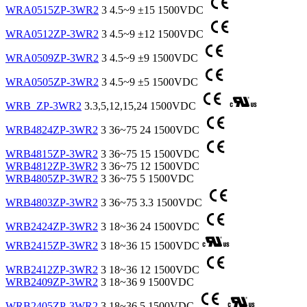
WRA0515ZP-3WR2
3
4.5~9
±15
1500VDC
WRA0512ZP-3WR2
3
4.5~9
±12
1500VDC
WRA0509ZP-3WR2
3
4.5~9
±9
1500VDC
WRA0505ZP-3WR2
3
4.5~9
±5
1500VDC
WRB_ZP-3WR2
3.3,5,12,15,24
1500VDC
WRB4824ZP-3WR2
3
36~75
24
1500VDC
WRB4815ZP-3WR2
3
36~75
15
1500VDC
WRB4812ZP-3WR2
3
36~75
12
1500VDC
WRB4805ZP-3WR2
3
36~75
5
1500VDC
WRB4803ZP-3WR2
3
36~75
3.3
1500VDC
WRB2424ZP-3WR2
3
18~36
24
1500VDC
WRB2415ZP-3WR2
3
18~36
15
1500VDC
WRB2412ZP-3WR2
3
18~36
12
1500VDC
WRB2409ZP-3WR2
3
18~36
9
1500VDC
WRB2405ZP-3WR2
3
18~36
5
1500VDC