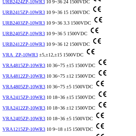
URB2424ZP-10WR3
10
9~36
24
1500VDC
URB2415ZP-10WR3
10
9~36
15
1500VDC
URB2403ZP-10WR3
10
9~36
3.3
1500VDC
URB2405ZP-10WR3
10
9~36
5
1500VDC
URB2412ZP-10WR3
10
9~36
12
1500VDC
VRA_ZP-10WR3
±5,±12,±15
1500VDC
VRA4815ZP-10WR3
10
36~75
±15
1500VDC
VRA4812ZP-10WR3
10
36~75
±12
1500VDC
VRA4805ZP-10WR3
10
36~75
±5
1500VDC
VRA2415ZP-10WR3
10
18~36
±15
1500VDC
VRA2412ZP-10WR3
10
18~36
±12
1500VDC
VRA2405ZP-10WR3
10
18~36
±5
1500VDC
VRA1215ZP-10WR3
10
9~18
±15
1500VDC