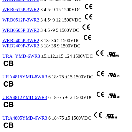
WRB0515P-3WR2
3
4.5~9
15
1500VDC
WRB0512P-3WR2
3
4.5~9
12
1500VDC
WRB0505P-3WR2
3
4.5~9
5
1500VDC
WRB2405P-3WR2
3
18~36
5
1500VDC
WRB2409P-3WR2
3
18~36
9
1500VDC
URA_YMD-6WR3
±5,±12,±15,±24
1500VDC
URA4815YMD-6WR3
6
18~75
±15
1500VDC
URA4812YMD-6WR3
6
18~75
±12
1500VDC
URA4805YMD-6WR3
6
18~75
±5
1500VDC