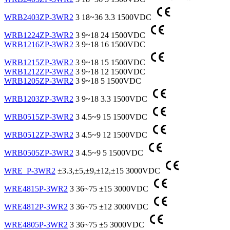
WRB2403ZP-3WR2
3
18~36
3.3
1500VDC
WRB1224ZP-3WR2
3
9~18
24
1500VDC
WRB1216ZP-3WR2
3
9~18
16
1500VDC
WRB1215ZP-3WR2
3
9~18
15
1500VDC
WRB1212ZP-3WR2
3
9~18
12
1500VDC
WRB1205ZP-3WR2
3
9~18
5
1500VDC
WRB1203ZP-3WR2
3
9~18
3.3
1500VDC
WRB0515ZP-3WR2
3
4.5~9
15
1500VDC
WRB0512ZP-3WR2
3
4.5~9
12
1500VDC
WRB0505ZP-3WR2
3
4.5~9
5
1500VDC
WRE_P-3WR2
±3.3,±5,±9,±12,±15
3000VDC
WRE4815P-3WR2
3
36~75
±15
3000VDC
WRE4812P-3WR2
3
36~75
±12
3000VDC
WRE4805P-3WR2
3
36~75
±5
3000VDC