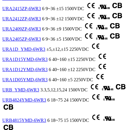
URA2415ZP-6WR3
6
9~36
±15
1500VDC
URA2412ZP-6WR3
6
9~36
±12
1500VDC
URA2409ZP-6WR3
6
9~36
±9
1500VDC
URA2405ZP-6WR3
6
9~36
±5
1500VDC
URA1D_YMD-6WR3
±5,±12,±15
2250VDC
URA1D15YMD-6WR3
6
40~160
±15
2250VDC
URA1D12YMD-6WR3
6
40~160
±12
2250VDC
URA1D05YMD-6WR3
6
40~160
±5
2250VDC
URB_YMD-6WR3
3.3,5,12,15,24
1500VDC
URB4824YMD-6WR3
6
18~75
24
1500VDC
URB4815YMD-6WR3
6
18~75
15
1500VDC