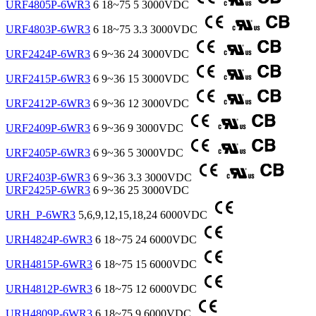
URF4805P-6WR3
6
18~75
5
3000VDC
URF4803P-6WR3
6
18~75
3.3
3000VDC
URF2424P-6WR3
6
9~36
24
3000VDC
URF2415P-6WR3
6
9~36
15
3000VDC
URF2412P-6WR3
6
9~36
12
3000VDC
URF2409P-6WR3
6
9~36
9
3000VDC
URF2405P-6WR3
6
9~36
5
3000VDC
URF2403P-6WR3
6
9~36
3.3
3000VDC
URF2425P-6WR3
6
9~36
25
3000VDC
URH_P-6WR3
5,6,9,12,15,18,24
6000VDC
URH4824P-6WR3
6
18~75
24
6000VDC
URH4815P-6WR3
6
18~75
15
6000VDC
URH4812P-6WR3
6
18~75
12
6000VDC
URH4809P-6WR3
6
18~75
9
6000VDC