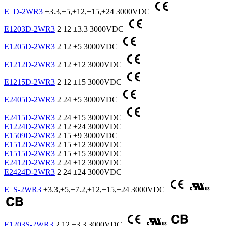
E_D-2WR3
±3.3,±5,±12,±15,±24
3000VDC
E1203D-2WR3
2
12
±3.3
3000VDC
E1205D-2WR3
2
12
±5
3000VDC
E1212D-2WR3
2
12
±12
3000VDC
E1215D-2WR3
2
12
±15
3000VDC
E2405D-2WR3
2
24
±5
3000VDC
E2415D-2WR3
2
24
±15
3000VDC
E1224D-2WR3
2
12
±24
3000VDC
E1509D-2WR3
2
15
±9
3000VDC
E1512D-2WR3
2
15
±12
3000VDC
E1515D-2WR3
2
15
±15
3000VDC
E2412D-2WR3
2
24
±12
3000VDC
E2424D-2WR3
2
24
±24
3000VDC
E_S-2WR3
±3.3,±5,±7.2,±12,±15,±24
3000VDC
E1203S-2WR3
2
12
±3.3
3000VDC