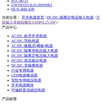
PLC-60-15
UWTH1D15LD-20WHR3
HLN-40H-42B
当前位置：
开关电源首页
/
DC/DC-隔离定电压输入电源
/
定
压输入非稳压输出S/DIP(0.25-3W)
/
产品中心
AC/DC-机壳开关电源
AC/DC-导轨电源
AC/DC-板载式(裸板)电源
DC/DC-隔离宽电压输入电源
DC/DC-隔离定电压输入电源
DC/DC-高压输出电源
DC/DC-非隔离电源
行业专用电源
LED电源驱动器
安防专用稳压电源
开关电源模块
可编程直流稳压电源
产品标签