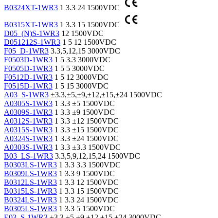
B0324XT-1WR3
1
3.3
24
1500VDC
B0315XT-1WR3
1
3.3
15
1500VDC
D05_(N)S-1WR3
12
1500VDC
D051212S-1WR3
1
5
12
1500VDC
F05_D-1WR3
3.3,5,12,15
3000VDC
F0503D-1WR3
1
5
3.3
3000VDC
F0505D-1WR3
1
5
5
3000VDC
F0512D-1WR3
1
5
12
3000VDC
F0515D-1WR3
1
5
15
3000VDC
A03_S-1WR3
±3.3,±5,±9,±12,±15,±24
1500VDC
A0305S-1WR3
1
3.3
±5
1500VDC
A0309S-1WR3
1
3.3
±9
1500VDC
A0312S-1WR3
1
3.3
±12
1500VDC
A0315S-1WR3
1
3.3
±15
1500VDC
A0324S-1WR3
1
3.3
±24
1500VDC
A0303S-1WR3
1
3.3
±3.3
1500VDC
B03_LS-1WR3
3.3,5,9,12,15,24
1500VDC
B0303LS-1WR3
1
3.3
3.3
1500VDC
B0309LS-1WR3
1
3.3
9
1500VDC
B0312LS-1WR3
1
3.3
12
1500VDC
B0315LS-1WR3
1
3.3
15
1500VDC
B0324LS-1WR3
1
3.3
24
1500VDC
B0305LS-1WR3
1
3.3
5
1500VDC
E03_S-1WR3
±3.3,±5,±9,±12,±15,±24
3000VDC