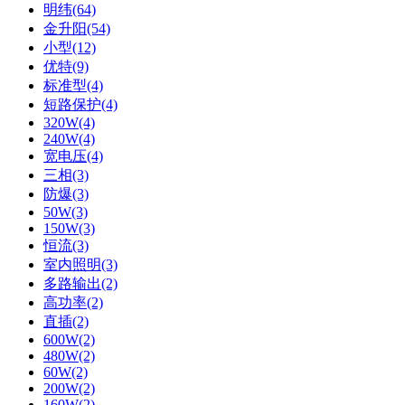
明纬(64)
金升阳(54)
小型(12)
优特(9)
标准型(4)
短路保护(4)
320W(4)
240W(4)
宽电压(4)
三相(3)
防爆(3)
50W(3)
150W(3)
恒流(3)
室内照明(3)
多路输出(2)
高功率(2)
直插(2)
600W(2)
480W(2)
60W(2)
200W(2)
160W(2)