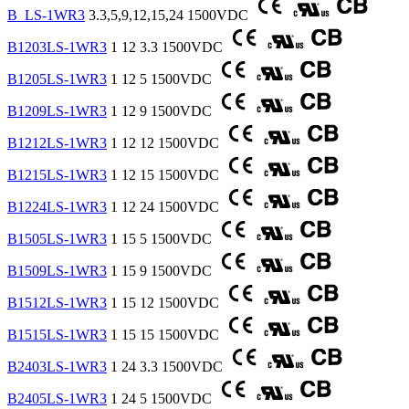
B_LS-1WR3
3.3,5,9,12,15,24
1500VDC
B1203LS-1WR3
1
12
3.3
1500VDC
B1205LS-1WR3
1
12
5
1500VDC
B1209LS-1WR3
1
12
9
1500VDC
B1212LS-1WR3
1
12
12
1500VDC
B1215LS-1WR3
1
12
15
1500VDC
B1224LS-1WR3
1
12
24
1500VDC
B1505LS-1WR3
1
15
5
1500VDC
B1509LS-1WR3
1
15
9
1500VDC
B1512LS-1WR3
1
15
12
1500VDC
B1515LS-1WR3
1
15
15
1500VDC
B2403LS-1WR3
1
24
3.3
1500VDC
B2405LS-1WR3
1
24
5
1500VDC