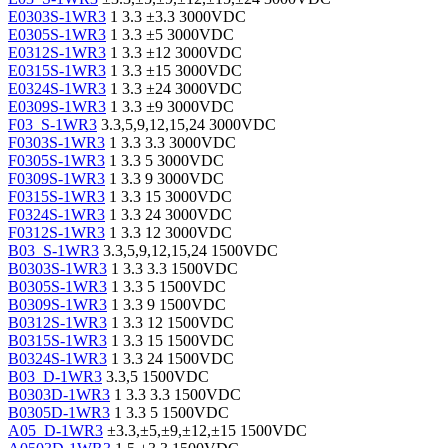
E0303S-1WR3
1
3.3
±3.3
3000VDC
E0305S-1WR3
1
3.3
±5
3000VDC
E0312S-1WR3
1
3.3
±12
3000VDC
E0315S-1WR3
1
3.3
±15
3000VDC
E0324S-1WR3
1
3.3
±24
3000VDC
E0309S-1WR3
1
3.3
±9
3000VDC
F03_S-1WR3
3.3,5,9,12,15,24
3000VDC
F0303S-1WR3
1
3.3
3.3
3000VDC
F0305S-1WR3
1
3.3
5
3000VDC
F0309S-1WR3
1
3.3
9
3000VDC
F0315S-1WR3
1
3.3
15
3000VDC
F0324S-1WR3
1
3.3
24
3000VDC
F0312S-1WR3
1
3.3
12
3000VDC
B03_S-1WR3
3.3,5,9,12,15,24
1500VDC
B0303S-1WR3
1
3.3
3.3
1500VDC
B0305S-1WR3
1
3.3
5
1500VDC
B0309S-1WR3
1
3.3
9
1500VDC
B0312S-1WR3
1
3.3
12
1500VDC
B0315S-1WR3
1
3.3
15
1500VDC
B0324S-1WR3
1
3.3
24
1500VDC
B03_D-1WR3
3.3,5
1500VDC
B0303D-1WR3
1
3.3
3.3
1500VDC
B0305D-1WR3
1
3.3
5
1500VDC
A05_D-1WR3
±3.3,±5,±9,±12,±15
1500VDC