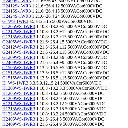
H2409S-1WR3
1
21.6~26.4
9
5000VACor6000VDC
H2412S-1WR3
1
21.6~26.4
12
5000VACor6000VDC
H2415S-1WR3
1
21.6~26.4
15
5000VACor6000VDC
H2424S-1WR3
1
21.6~26.4
24
5000VACor6000VDC
G_WS-1WR3
±5,±12,±15
5000VACor6000VDC
G1205WS-1WR3
1
10.8~13.2
±5
5000VACor6000VDC
G1212WS-1WR3
1
10.8~13.2
±12
5000VACor6000VDC
G1215WS-1WR3
1
10.8~13.2
±15
5000VACor6000VDC
G2405WS-1WR3
1
21.6~26.4
±5
5000VACor6000VDC
G2412WS-1WR3
1
21.6~26.4
±12
5000VACor6000VDC
G2415WS-1WR3
1
21.6~26.4
±15
5000VACor6000VDC
G1209WS-1WR3
1
10.8~13.2
±9
5000VACor6000VDC
G2409WS-1WR3
1
21.6~26.4
±9
5000VACor6000VDC
G1505WS-1WR3
1
13.5~16.5
±5
5000VACor6000VDC
G1512WS-1WR3
1
13.5~16.5
±12
5000VACor6000VDC
G1515WS-1WR3
1
13.5~16.5
±15
5000VACor6000VDC
H_WS-1WR3
3.3,5,9,12,15,24
5000VACor6000VDC
H1203WS-1WR3
1
10.8~13.2
3.3
5000VACor6000VDC
H1205WS-1WR3
1
10.8~13.2
5
5000VACor6000VDC
H1209WS-1WR3
1
10.8~13.2
9
5000VACor6000VDC
H1212WS-1WR3
1
10.8~13.2
12
5000VACor6000VDC
H1215WS-1WR3
1
10.8~13.2
15
5000VACor6000VDC
H1224WS-1WR3
1
10.8~13.2
24
5000VACor6000VDC
H2405WS-1WR3
1
21.6~26.4
5
5000VACor6000VDC
H2409WS-1WR3
1
21.6~26.4
9
5000VACor6000VDC