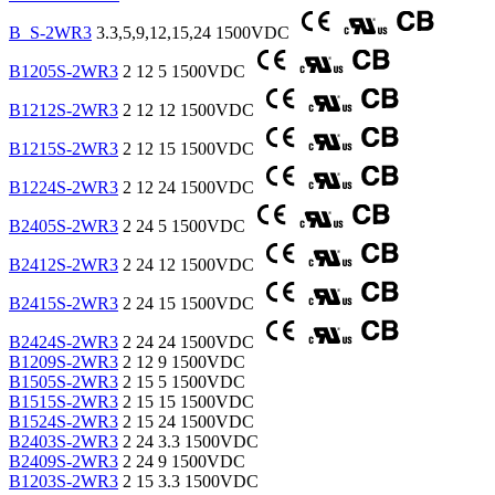
B_S-2WR3
3.3,5,9,12,15,24
1500VDC
B1205S-2WR3
2
12
5
1500VDC
B1212S-2WR3
2
12
12
1500VDC
B1215S-2WR3
2
12
15
1500VDC
B1224S-2WR3
2
12
24
1500VDC
B2405S-2WR3
2
24
5
1500VDC
B2412S-2WR3
2
24
12
1500VDC
B2415S-2WR3
2
24
15
1500VDC
B2424S-2WR3
2
24
24
1500VDC
B1209S-2WR3
2
12
9
1500VDC
B1505S-2WR3
2
15
5
1500VDC
B1515S-2WR3
2
15
15
1500VDC
B1524S-2WR3
2
15
24
1500VDC
B2403S-2WR3
2
24
3.3
1500VDC
B2409S-2WR3
2
24
9
1500VDC
B1203S-2WR3
2
15
3.3
1500VDC