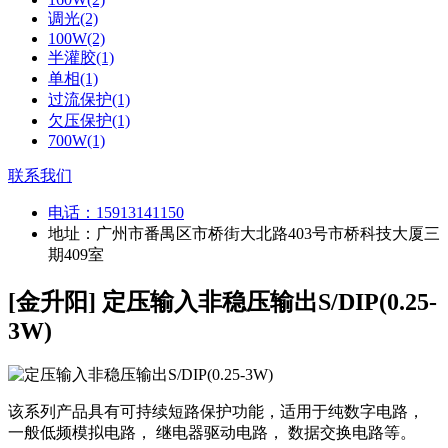
调光(2)
100W(2)
半灌胶(1)
单相(1)
过流保护(1)
欠压保护(1)
700W(1)
联系我们
电话：
15913141150
地址：广州市番禺区市桥街大北路403号市桥科技大厦三
期409室
[金升阳] 定压输入非稳压输出S/DIP(0.25-
3W)
该系列产品具有可持续短路保护功能，适用于纯数字电路，
一般低频模拟电路， 继电器驱动电路， 数据交换电路等。