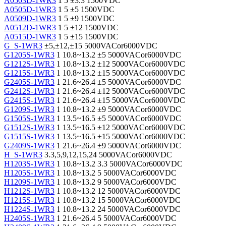
A0503D-1WR3
1
5
±3.3
1500VDC
A0505D-1WR3
1
5
±5
1500VDC
A0509D-1WR3
1
5
±9
1500VDC
A0512D-1WR3
1
5
±12
1500VDC
A0515D-1WR3
1
5
±15
1500VDC
G_S-1WR3
±5,±12,±15
5000VACor6000VDC
G1205S-1WR3
1
10.8~13.2
±5
5000VACor6000VDC
G1212S-1WR3
1
10.8~13.2
±12
5000VACor6000VDC
G1215S-1WR3
1
10.8~13.2
±15
5000VACor6000VDC
G2405S-1WR3
1
21.6~26.4
±5
5000VACor6000VDC
G2412S-1WR3
1
21.6~26.4
±12
5000VACor6000VDC
G2415S-1WR3
1
21.6~26.4
±15
5000VACor6000VDC
G1209S-1WR3
1
10.8~13.2
±9
5000VACor6000VDC
G1505S-1WR3
1
13.5~16.5
±5
5000VACor6000VDC
G1512S-1WR3
1
13.5~16.5
±12
5000VACor6000VDC
G1515S-1WR3
1
13.5~16.5
±15
5000VACor6000VDC
G2409S-1WR3
1
21.6~26.4
±9
5000VACor6000VDC
H_S-1WR3
3.3,5,9,12,15,24
5000VACor6000VDC
H1203S-1WR3
1
10.8~13.2
3.3
5000VACor6000VDC
H1205S-1WR3
1
10.8~13.2
5
5000VACor6000VDC
H1209S-1WR3
1
10.8~13.2
9
5000VACor6000VDC
H1212S-1WR3
1
10.8~13.2
12
5000VACor6000VDC
H1215S-1WR3
1
10.8~13.2
15
5000VACor6000VDC
H1224S-1WR3
1
10.8~13.2
24
5000VACor6000VDC
H2405S-1WR3
1
21.6~26.4
5
5000VACor6000VDC