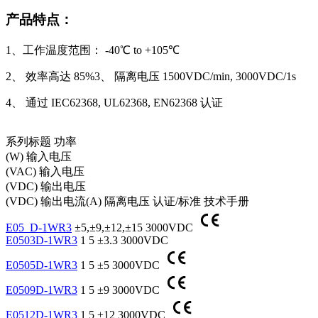
产品特点：
1、工作温度范围： -40℃ to +105℃
2、 效率高达 85%3、 隔离电压 1500VDC/min, 3000VDC/1s
4、 通过 IEC62368, UL62368, EN62368 认证
系列标题
功率
(W)
输入电压
(VAC)
输入电压
(VDC)
输出电压
(VDC)
输出电流(A)
隔离电压
认证/标准
技术手册
E05_D-1WR3
±5,±9,±12,±15
3000VDC
E0503D-1WR3
1
5
±3.3
3000VDC
E0505D-1WR3
1
5
±5
3000VDC
E0509D-1WR3
1
5
±9
3000VDC
E0512D-1WR3
1
5
±12
3000VDC