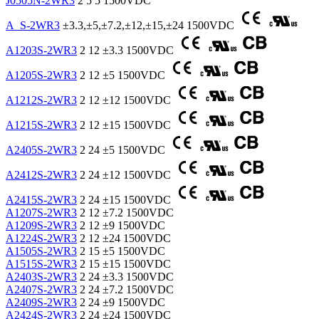
J0505N-2WR3
2
5
5
1500VDC
A_S-2WR3
±3.3,±5,±7.2,±12,±15,±24
1500VDC
A1203S-2WR3
2
12
±3.3
1500VDC
A1205S-2WR3
2
12
±5
1500VDC
A1212S-2WR3
2
12
±12
1500VDC
A1215S-2WR3
2
12
±15
1500VDC
A2405S-2WR3
2
24
±5
1500VDC
A2412S-2WR3
2
24
±12
1500VDC
A2415S-2WR3
2
24
±15
1500VDC
A1207S-2WR3
2
12
±7.2
1500VDC
A1209S-2WR3
2
12
±9
1500VDC
A1224S-2WR3
2
12
±24
1500VDC
A1505S-2WR3
2
15
±5
1500VDC
A1515S-2WR3
2
15
±15
1500VDC
A2403S-2WR3
2
24
±3.3
1500VDC
A2407S-2WR3
2
24
±7.2
1500VDC
A2409S-2WR3
2
24
±9
1500VDC
A2424S-2WR3
2
24
±24
1500VDC