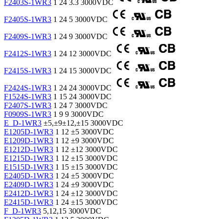
F2403S-1WR3
1
24
3.3
3000VDC
F2405S-1WR3
1
24
5
3000VDC
F2409S-1WR3
1
24
9
3000VDC
F2412S-1WR3
1
24
12
3000VDC
F2415S-1WR3
1
24
15
3000VDC
F2424S-1WR3
1
24
24
3000VDC
F1524S-1WR3
1
15
24
3000VDC
F2407S-1WR3
1
24
7
3000VDC
F0909S-1WR3
1
9
9
3000VDC
E_D-1WR3
±5,±9±12,±15
3000VDC
E1205D-1WR3
1
12
±5
3000VDC
E1209D-1WR3
1
12
±9
3000VDC
E1212D-1WR3
1
12
±12
3000VDC
E1215D-1WR3
1
12
±15
3000VDC
E1515D-1WR3
1
15
±15
3000VDC
E2405D-1WR3
1
24
±5
3000VDC
E2409D-1WR3
1
24
±9
3000VDC
E2412D-1WR3
1
24
±12
3000VDC
E2415D-1WR3
1
24
±15
3000VDC
F_D-1WR3
5,12,15
3000VDC