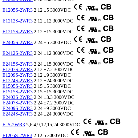
E1205S-2WR3
2
12
±5
3000VDC
E1212S-2WR3
2
12
±12
3000VDC
E1215S-2WR3
2
12
±15
3000VDC
E2405S-2WR3
2
24
±5
3000VDC
E2412S-2WR3
2
24
±12
3000VDC
E2415S-2WR3
2
24
±15
3000VDC
E1207S-2WR3
2
12
±7.2
3000VDC
E1209S-2WR3
2
12
±9
3000VDC
E1224S-2WR3
2
12
±24
3000VDC
E1505S-2WR3
2
15
±5
3000VDC
E1515S-2WR3
2
15
±15
3000VDC
E2403S-2WR3
2
24
±3.3
3000VDC
E2407S-2WR3
2
24
±7.2
3000VDC
E2409S-2WR3
2
24
±9
3000VDC
E2424S-2WR3
2
24
±24
3000VDC
F_S-2WR3
5,6.4,9,12,15,24
3000VDC
F1205S-2WR3
2
12
5
3000VDC