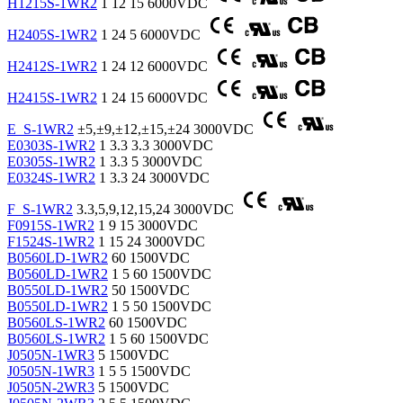
H1215S-1WR2
1
12
15
6000VDC
H2405S-1WR2
1
24
5
6000VDC
H2412S-1WR2
1
24
12
6000VDC
H2415S-1WR2
1
24
15
6000VDC
E_S-1WR2
±5,±9,±12,±15,±24
3000VDC
E0303S-1WR2
1
3.3
3.3
3000VDC
E0305S-1WR2
1
3.3
5
3000VDC
E0324S-1WR2
1
3.3
24
3000VDC
F_S-1WR2
3.3,5,9,12,15,24
3000VDC
F0915S-1WR2
1
9
15
3000VDC
F1524S-1WR2
1
15
24
3000VDC
B0560LD-1WR2
60
1500VDC
B0560LD-1WR2
1
5
60
1500VDC
B0550LD-1WR2
50
1500VDC
B0550LD-1WR2
1
5
50
1500VDC
B0560LS-1WR2
60
1500VDC
B0560LS-1WR2
1
5
60
1500VDC
J0505N-1WR3
5
1500VDC
J0505N-1WR3
1
5
5
1500VDC
J0505N-2WR3
5
1500VDC