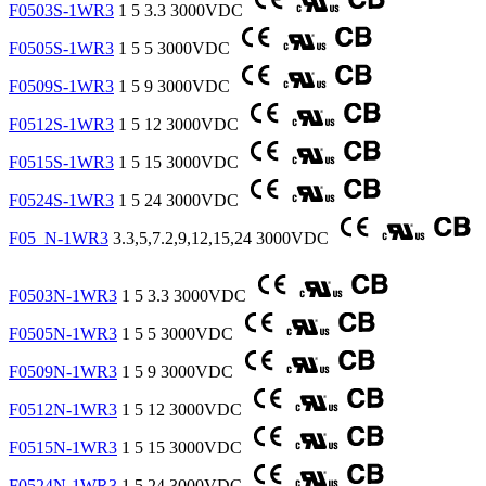
F0503S-1WR3
1
5
3.3
3000VDC
F0505S-1WR3
1
5
5
3000VDC
F0509S-1WR3
1
5
9
3000VDC
F0512S-1WR3
1
5
12
3000VDC
F0515S-1WR3
1
5
15
3000VDC
F0524S-1WR3
1
5
24
3000VDC
F05_N-1WR3
3.3,5,7.2,9,12,15,24
3000VDC
F0503N-1WR3
1
5
3.3
3000VDC
F0505N-1WR3
1
5
5
3000VDC
F0509N-1WR3
1
5
9
3000VDC
F0512N-1WR3
1
5
12
3000VDC
F0515N-1WR3
1
5
15
3000VDC
F0524N-1WR3
1
5
24
3000VDC