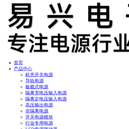
首页
产品中心
机壳开关电源
导轨电源
板载式电源
隔离宽电压输入电源
隔离定电压输入电源
高压输出电源
非隔离电源
开关电源模块
行业专用电源