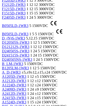
F1205D-1WR3
1
12
5
3000VDC
F1212D-1WR3
1
12
12
3000VDC
F1215D-1WR3
1
12
15
3000VDC
F1515D-1WR3
1
15
15
3000VDC
F2405D-1WR3
1
24
5
3000VDC
B0505LD-1WR3
5
1500VDC
B0505LD-1WR3
1
5
5
1500VDC
D_(N)S-1WR3
5,12,15
1500VDC
D120505S-1WR3
1
12
5
1500VDC
D121212S-1WR3
1
12
12
1500VDC
D240505S-1WR3
1
24
5
1500VDC
D241515S-1WR3
1
24
15
1500VDC
D240505NS-1WR3
1
24
5
1500VDC
B_LM-1WR3
5
1500VDC
B1205LM-1WR3
1
12
5
1500VDC
A_D-1WR3
±5,±9±12,±15,±24
1500VDC
A1205D-1WR3
1
12
±5
1500VDC
A1212D-1WR3
1
12
±12
1500VDC
A1224D-1WR3
1
12
±24
1500VDC
A2409D-1WR3
1
24
±9
1500VDC
A2412D-1WR3
1
24
±12
1500VDC
A2415D-1WR3
1
24
±15
1500VDC
A1524D-1WR3
1
15
±24
1500VDC