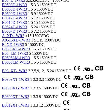
B05_D-1WR3
3.3,5,9,12,15,24
1500VDC
B0503D-1WR3
1
5
3.3
1500VDC
B0505D-1WR3
1
5
5
1500VDC
B0509D-1WR3
1
5
9
1500VDC
B0512D-1WR3
1
5
12
1500VDC
B0515D-1WR3
1
5
15
1500VDC
B0524D-1WR3
1
5
24
1500VDC
B0507D-1WR3
1
5
7.2
1500VDC
A_XD-1WR3
±15
1500VDC
A0515XD-1WR3
1
5
±15
1500VDC
B_XD-1WR3
5
1500VDC
B0505XD-1WR3
1
5
5
1500VDC
B05_LM-1WR3
5
1500VDC
B0505LM-1WR3
1
5
5
1500VDC
B0505LM-W5R3
1
5
5
1500VDC
B03_XT-1WR3
3.3,5,9,12,15,24
1500VDC
B0303XT-1WR3
1
3.3
3.3
1500VDC
B0305XT-1WR3
1
3.3
5
1500VDC
B0309XT-1WR3
1
3.3
9
1500VDC
B0312XT-1WR3
1
3.3
12
1500VDC