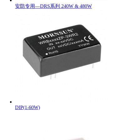
安防专用—DRS系列 240W & 480W
DIP(1-60W)