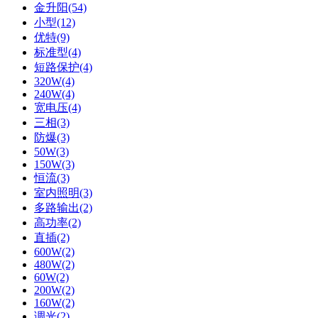
金升阳(54)
小型(12)
优特(9)
标准型(4)
短路保护(4)
320W(4)
240W(4)
宽电压(4)
三相(3)
防爆(3)
50W(3)
150W(3)
恒流(3)
室内照明(3)
多路输出(2)
高功率(2)
直插(2)
600W(2)
480W(2)
60W(2)
200W(2)
160W(2)
调光(2)