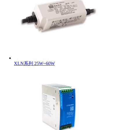
XLN系列 25W~60W