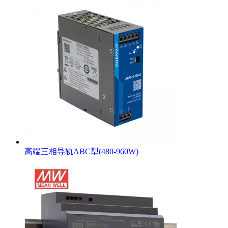
高端三相导轨ABC型(480-960W)