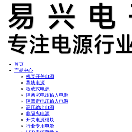
首页
产品中心
机壳开关电源
导轨电源
板载式电源
隔离宽电压输入电源
隔离定电压输入电源
高压输出电源
非隔离电源
开关电源模块
行业专用电源