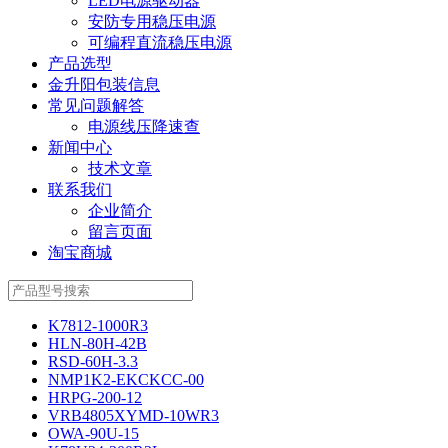
LED电源驱动器
安防专用稳压电源
可编程直流稳压电源
产品选型
金升阳包装信息
常见问题解答
电源线压降速查
新闻中心
技术文章
联系我们
企业简介
留言页面
淘宝商城
K7812-1000R3
HLN-80H-42B
RSD-60H-3.3
NMP1K2-EKCKCC-00
HRPG-200-12
VRB4805XYMD-10WR3
OWA-90U-15