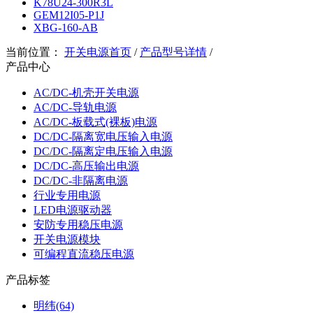
K78U24-300R3L
GEM12I05-P1J
XBG-160-AB
当前位置：
开关电源首页
/
产品型号详情
/
产品中心
AC/DC-机壳开关电源
AC/DC-导轨电源
AC/DC-板载式(裸板)电源
DC/DC-隔离宽电压输入电源
DC/DC-隔离定电压输入电源
DC/DC-高压输出电源
DC/DC-非隔离电源
行业专用电源
LED电源驱动器
安防专用稳压电源
开关电源模块
可编程直流稳压电源
产品标签
明纬(64)