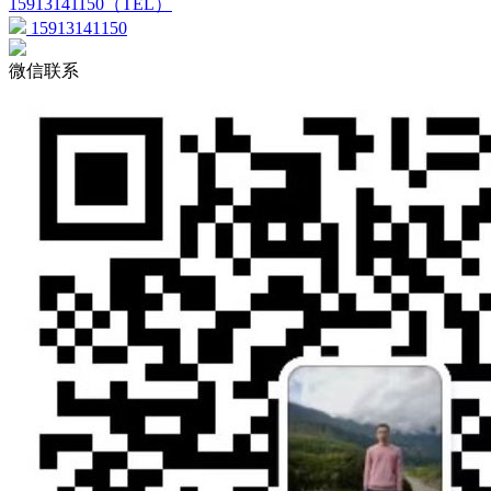
15913141150（TEL）
15913141150
微信联系