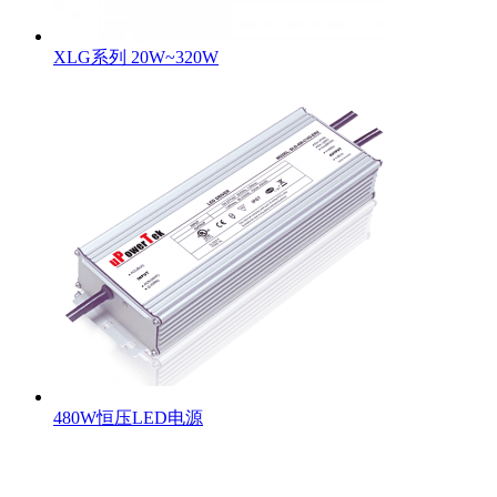
XLG系列 20W~320W
480W恒压LED电源