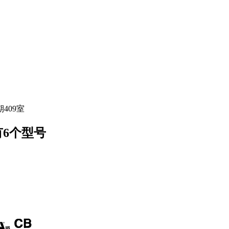
409室
有6个型号