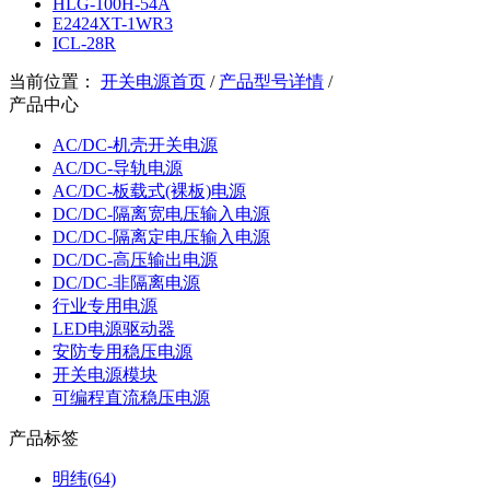
HLG-100H-54A
E2424XT-1WR3
ICL-28R
当前位置：
开关电源首页
/
产品型号详情
/
产品中心
AC/DC-机壳开关电源
AC/DC-导轨电源
AC/DC-板载式(裸板)电源
DC/DC-隔离宽电压输入电源
DC/DC-隔离定电压输入电源
DC/DC-高压输出电源
DC/DC-非隔离电源
行业专用电源
LED电源驱动器
安防专用稳压电源
开关电源模块
可编程直流稳压电源
产品标签
明纬(64)