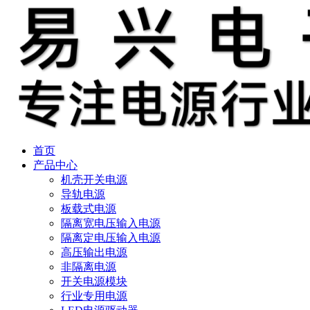
首页
产品中心
机壳开关电源
导轨电源
板载式电源
隔离宽电压输入电源
隔离定电压输入电源
高压输出电源
非隔离电源
开关电源模块
行业专用电源