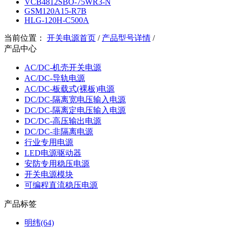
VCB4812SBO-75WR3-N
GSM120A15-R7B
HLG-120H-C500A
当前位置：
开关电源首页
/
产品型号详情
/
产品中心
AC/DC-机壳开关电源
AC/DC-导轨电源
AC/DC-板载式(裸板)电源
DC/DC-隔离宽电压输入电源
DC/DC-隔离定电压输入电源
DC/DC-高压输出电源
DC/DC-非隔离电源
行业专用电源
LED电源驱动器
安防专用稳压电源
开关电源模块
可编程直流稳压电源
产品标签
明纬(64)