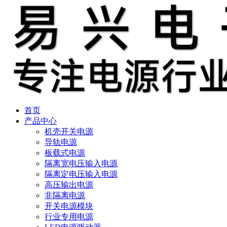
首页
产品中心
机壳开关电源
导轨电源
板载式电源
隔离宽电压输入电源
隔离定电压输入电源
高压输出电源
非隔离电源
开关电源模块
行业专用电源