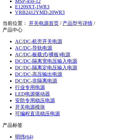
MSP-450-12
E1209XT-1WR3
VRB2412YMD-20WR3
当前位置：
开关电源首页
/
产品型号详情
/
产品中心
AC/DC-机壳开关电源
AC/DC-导轨电源
AC/DC-板载式(裸板)电源
DC/DC-隔离宽电压输入电源
DC/DC-隔离定电压输入电源
DC/DC-高压输出电源
DC/DC-非隔离电源
行业专用电源
LED电源驱动器
安防专用稳压电源
开关电源模块
可编程直流稳压电源
产品标签
明纬(64)