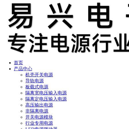
首页
产品中心
机壳开关电源
导轨电源
板载式电源
隔离宽电压输入电源
隔离定电压输入电源
高压输出电源
非隔离电源
开关电源模块
行业专用电源