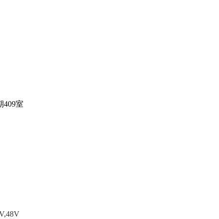
409室
V,48V