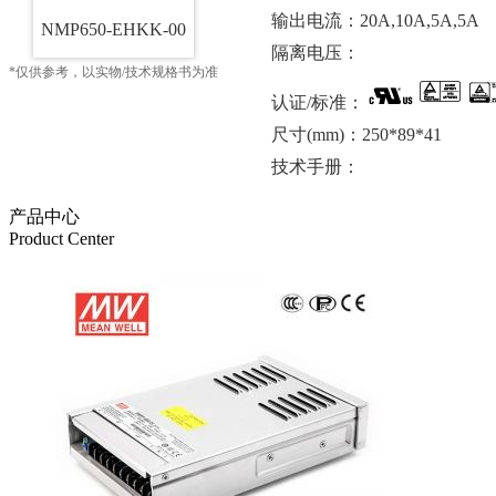
输出电流：20A,10A,5A,5A
NMP650-EHKK-00
隔离电压：
*仅供参考，以实物/技术规格书为准
认证/标准：
尺寸(mm)：250*89*41
技术手册：
产品中心
Product Center