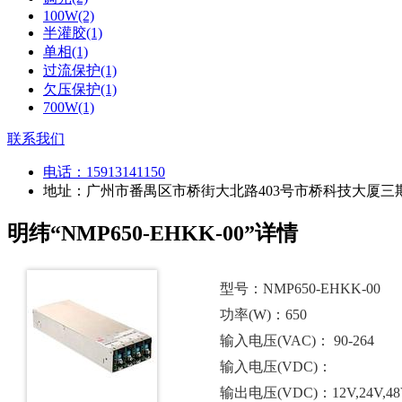
100W(2)
半灌胶(1)
单相(1)
过流保护(1)
欠压保护(1)
700W(1)
联系我们
电话：
15913141150
地址：广州市番禺区市桥街大北路403号市桥科技大厦三期
明纬“NMP650-EHKK-00”详情
型号：NMP650-EHKK-00
功率(W)：650
输入电压(VAC)： 90-264
输入电压(VDC)：
输出电压(VDC)：12V,24V,48