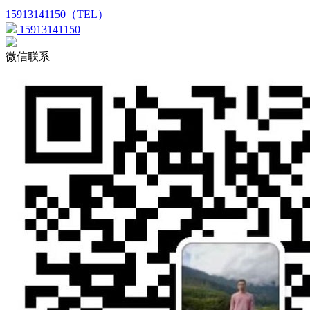
15913141150（TEL）
15913141150
微信联系