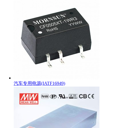
汽车专用电源(IATF16949)