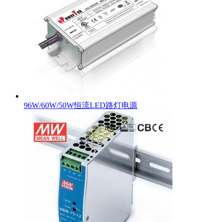
96W/60W/50W恒流LED路灯电源