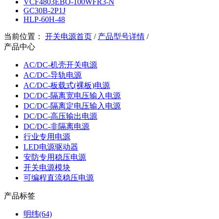
VCF4803EBO-100WFR3-N
GC30B-2P1J
HLP-60H-48
当前位置：
开关电源首页
/
产品型号详情
/
产品中心
AC/DC-机壳开关电源
AC/DC-导轨电源
AC/DC-板载式(裸板)电源
DC/DC-隔离宽电压输入电源
DC/DC-隔离定电压输入电源
DC/DC-高压输出电源
DC/DC-非隔离电源
行业专用电源
LED电源驱动器
安防专用稳压电源
开关电源模块
可编程直流稳压电源
产品标签
明纬(64)