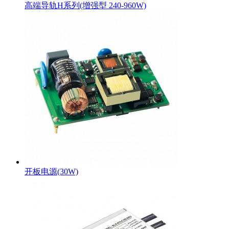
高端导轨H系列(增强型 240-960W)
开板电源(30W)