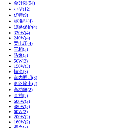
金升阳(54)
小型(12)
优特(9)
标准型(4)
短路保护(4)
320W(4)
240W(4)
宽电压(4)
三相(3)
防爆(3)
50W(3)
150W(3)
恒流(3)
室内照明(3)
多路输出(2)
高功率(2)
直插(2)
600W(2)
480W(2)
60W(2)
200W(2)
160W(2)
调光(2)