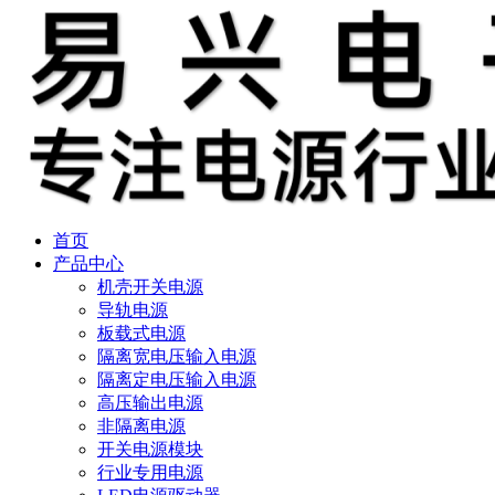
首页
产品中心
机壳开关电源
导轨电源
板载式电源
隔离宽电压输入电源
隔离定电压输入电源
高压输出电源
非隔离电源
开关电源模块
行业专用电源