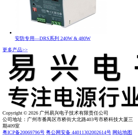
安防专用—DRS系列 240W & 480W
更多产品>>
Copyright © 2026 广州易兴电子技术有限责任公司
公司地址：广州市番禺区市桥街大北路403号市桥科技大厦三
期409室
粤ICP备20069796号
粤公网安备 44011302002614号
网站地图