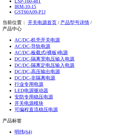
LSP-160-48T
IRM-10-15
GST60A09-P1J
当前位置：
开关电源首页
/
产品型号详情
/
产品中心
AC/DC-机壳开关电源
AC/DC-导轨电源
AC/DC-板载式(裸板)电源
DC/DC-隔离宽电压输入电源
DC/DC-隔离定电压输入电源
DC/DC-高压输出电源
DC/DC-非隔离电源
行业专用电源
LED电源驱动器
安防专用稳压电源
开关电源模块
可编程直流稳压电源
产品标签
明纬(64)