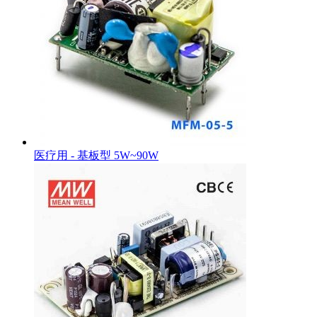
医疗用 - 基板型 5W~90W