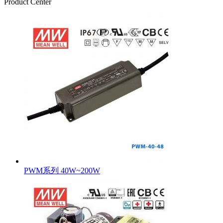
Product Center
PWM系列 40W~200W