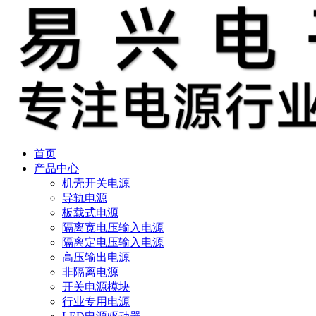
首页
产品中心
机壳开关电源
导轨电源
板载式电源
隔离宽电压输入电源
隔离定电压输入电源
高压输出电源
非隔离电源
开关电源模块
行业专用电源