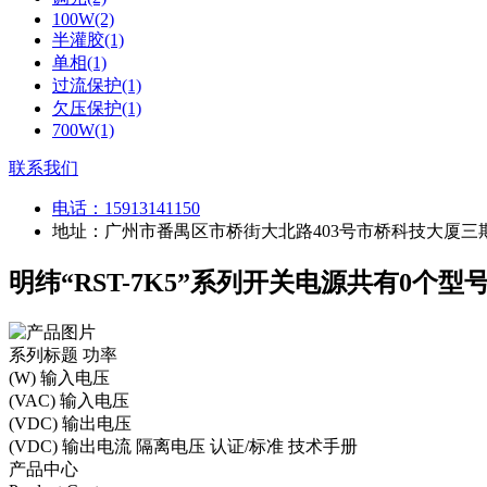
100W(2)
半灌胶(1)
单相(1)
过流保护(1)
欠压保护(1)
700W(1)
联系我们
电话：
15913141150
地址：广州市番禺区市桥街大北路403号市桥科技大厦三期
明纬“RST-7K5”系列开关电源共有0个型
系列标题
功率
(W)
输入电压
(VAC)
输入电压
(VDC)
输出电压
(VDC)
输出电流
隔离电压
认证/标准
技术手册
产品中心