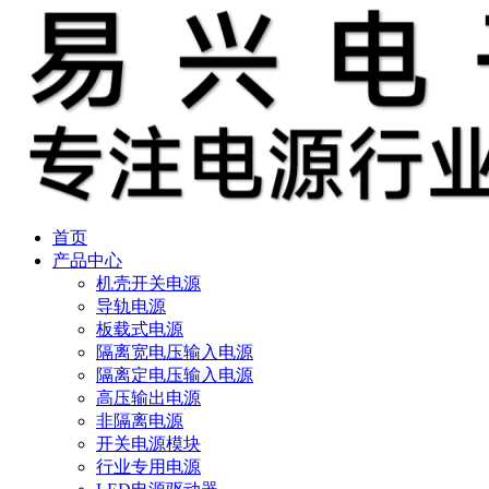
首页
产品中心
机壳开关电源
导轨电源
板载式电源
隔离宽电压输入电源
隔离定电压输入电源
高压输出电源
非隔离电源
开关电源模块
行业专用电源