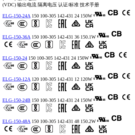
(VDC)
输出电流
隔离电压
认证/标准
技术手册
ELG-150-24A
150
100-305
142-431
24
150W
ELG-150-36A
150
100-305
142-431
36
150.1W
ELG-150-24
150
100-305
142-431
24
150W
ELG-150-12A
120
100-305
142-431
12
120W
ELG-150-24B
150
100-305
142-431
24
150W
ELG-150-48A
150
100-305
142-431
48
150.2W