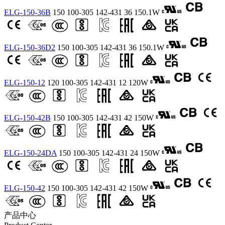
ELG-150-36B
150
100-305
142-431
36
150.1W
ELG-150-36D2
150
100-305
142-431
36
150.1W
ELG-150-12
120
100-305
142-431
12
120W
ELG-150-42B
150
100-305
142-431
42
150W
ELG-150-24DA
150
100-305
142-431
24
150W
ELG-150-42
150
100-305
142-431
42
150W
产品中心