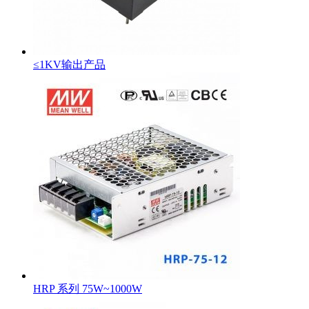
≤1KV输出产品
HRP 系列 75W~1000W