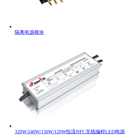
隔离电源模块
320W/240W/150W/120W恒流NFC无线编程LED电源