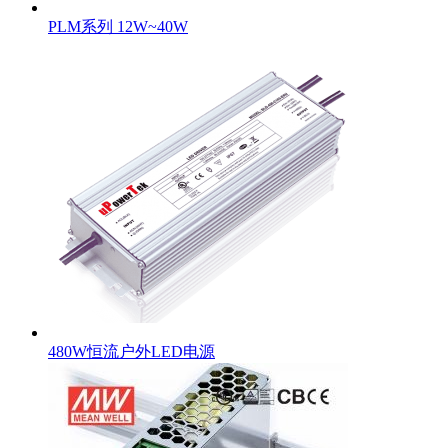
PLM系列 12W~40W
480W恒流户外LED电源