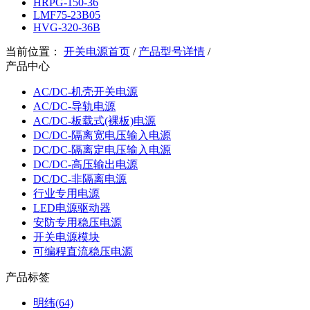
HRPG-150-36
LMF75-23B05
HVG-320-36B
当前位置：
开关电源首页
/
产品型号详情
/
产品中心
AC/DC-机壳开关电源
AC/DC-导轨电源
AC/DC-板载式(裸板)电源
DC/DC-隔离宽电压输入电源
DC/DC-隔离定电压输入电源
DC/DC-高压输出电源
DC/DC-非隔离电源
行业专用电源
LED电源驱动器
安防专用稳压电源
开关电源模块
可编程直流稳压电源
产品标签
明纬(64)