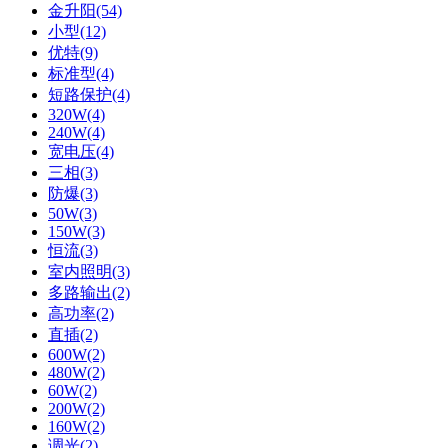
金升阳(54)
小型(12)
优特(9)
标准型(4)
短路保护(4)
320W(4)
240W(4)
宽电压(4)
三相(3)
防爆(3)
50W(3)
150W(3)
恒流(3)
室内照明(3)
多路输出(2)
高功率(2)
直插(2)
600W(2)
480W(2)
60W(2)
200W(2)
160W(2)
调光(2)