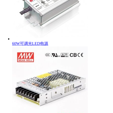
60W可调光LED电源