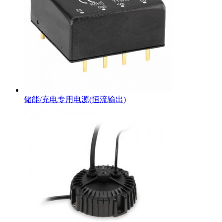
储能/充电专用电源(恒流输出)