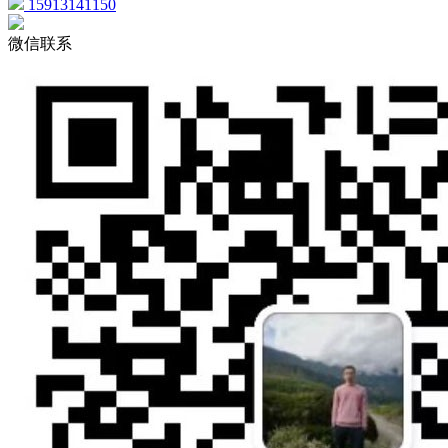
15913141150
微信联系