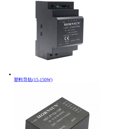
塑料导轨(15-150W)