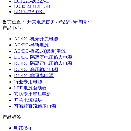
LOF225-20B27-C
LO30-23B12E-GH
LD15-23B05R2
当前位置：
开关电源首页
/
产品型号详情
/
产品中心
AC/DC-机壳开关电源
AC/DC-导轨电源
AC/DC-板载式(裸板)电源
DC/DC-隔离宽电压输入电源
DC/DC-隔离定电压输入电源
DC/DC-高压输出电源
DC/DC-非隔离电源
行业专用电源
LED电源驱动器
安防专用稳压电源
开关电源模块
可编程直流稳压电源
产品标签
明纬(64)