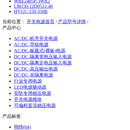
WRE2405P-3WR2
LM150-12D0512-40
HVGC-150-350B
当前位置：
开关电源首页
/
产品型号详情
/
产品中心
AC/DC-机壳开关电源
AC/DC-导轨电源
AC/DC-板载式(裸板)电源
DC/DC-隔离宽电压输入电源
DC/DC-隔离定电压输入电源
DC/DC-高压输出电源
DC/DC-非隔离电源
行业专用电源
LED电源驱动器
安防专用稳压电源
开关电源模块
可编程直流稳压电源
产品标签
明纬(64)