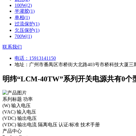
100W(2)
半灌胶(1)
单相(1)
过流保护(1)
欠压保护(1)
700W(1)
联系我们
电话：
15913141150
地址：广州市番禺区市桥街大北路403号市桥科技大厦三期
明纬“LCM-40TW”系列开关电源共有0个
系列标题
功率
(W)
输入电压
(VAC)
输入电压
(VDC)
输出电压
(VDC)
输出电流
隔离电压
认证/标准
技术手册
产品中心