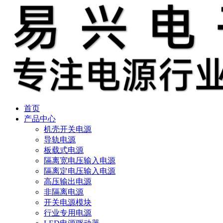
首页
产品中心
机壳开关电源
导轨电源
板载式电源
隔离宽电压输入电源
隔离定电压输入电源
高压输出电源
非隔离电源
开关电源模块
行业专用电源