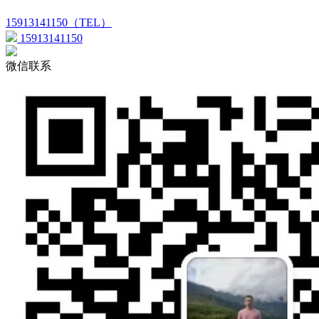
15913141150（TEL）
15913141150
微信联系