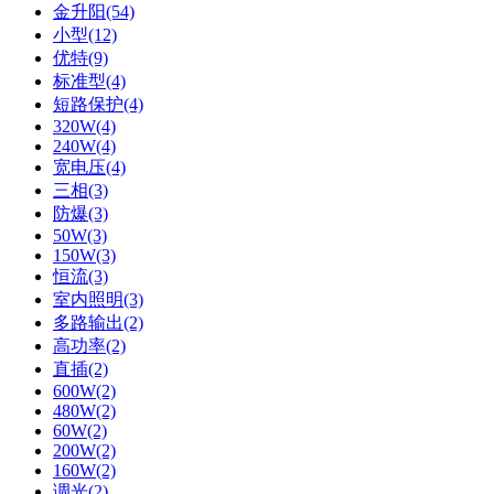
金升阳(54)
小型(12)
优特(9)
标准型(4)
短路保护(4)
320W(4)
240W(4)
宽电压(4)
三相(3)
防爆(3)
50W(3)
150W(3)
恒流(3)
室内照明(3)
多路输出(2)
高功率(2)
直插(2)
600W(2)
480W(2)
60W(2)
200W(2)
160W(2)
调光(2)