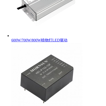
600W/700W/800W植物灯LED驱动