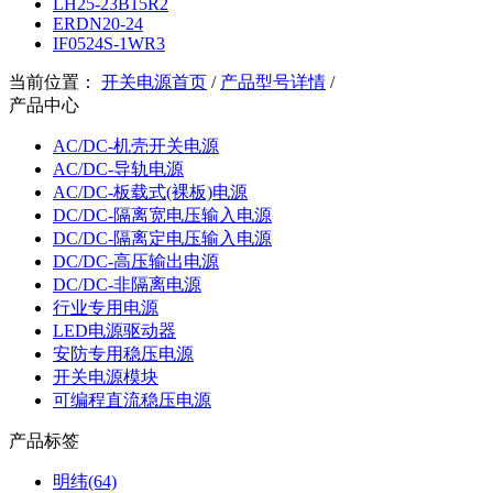
LH25-23B15R2
ERDN20-24
IF0524S-1WR3
当前位置：
开关电源首页
/
产品型号详情
/
产品中心
AC/DC-机壳开关电源
AC/DC-导轨电源
AC/DC-板载式(裸板)电源
DC/DC-隔离宽电压输入电源
DC/DC-隔离定电压输入电源
DC/DC-高压输出电源
DC/DC-非隔离电源
行业专用电源
LED电源驱动器
安防专用稳压电源
开关电源模块
可编程直流稳压电源
产品标签
明纬(64)