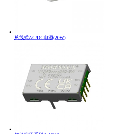
总线式AC/DC电源(20W)