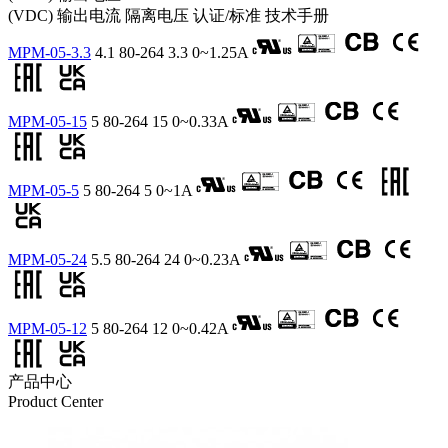
(VDC)
输出电流
隔离电压
认证/标准
技术手册
MPM-05-3.3
4.1
80-264
3.3
0~1.25A
MPM-05-15
5
80-264
15
0~0.33A
MPM-05-5
5
80-264
5
0~1A
MPM-05-24
5.5
80-264
24
0~0.23A
MPM-05-12
5
80-264
12
0~0.42A
产品中心
Product Center