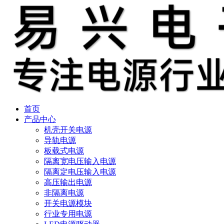
首页
产品中心
机壳开关电源
导轨电源
板载式电源
隔离宽电压输入电源
隔离定电压输入电源
高压输出电源
非隔离电源
开关电源模块
行业专用电源