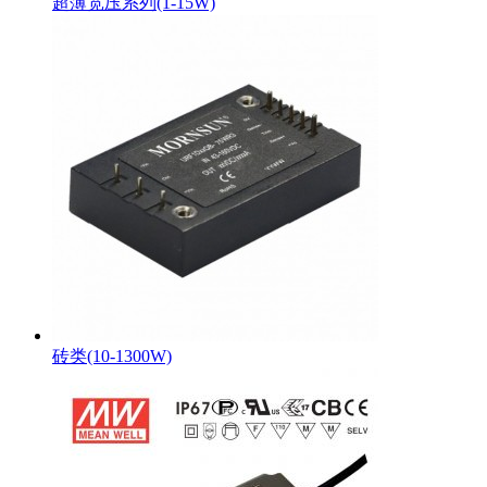
超薄宽压系列(1-15W)
砖类(10-1300W)