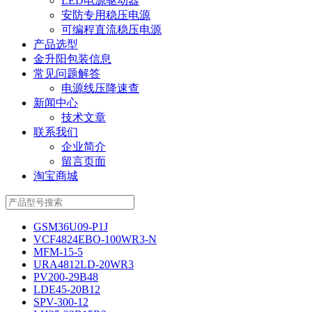
LED电源驱动器
安防专用稳压电源
可编程直流稳压电源
产品选型
金升阳包装信息
常见问题解答
电源线压降速查
新闻中心
技术文章
联系我们
企业简介
留言页面
淘宝商城
GSM36U09-P1J
VCF4824EBO-100WR3-N
MFM-15-5
URA4812LD-20WR3
PV200-29B48
LDE45-20B12
SPV-300-12