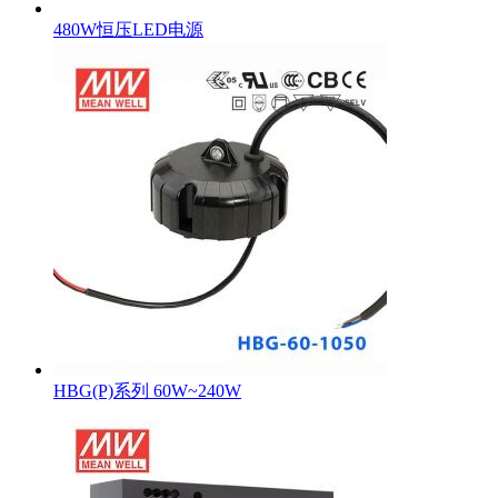
480W恒压LED电源
HBG(P)系列 60W~240W