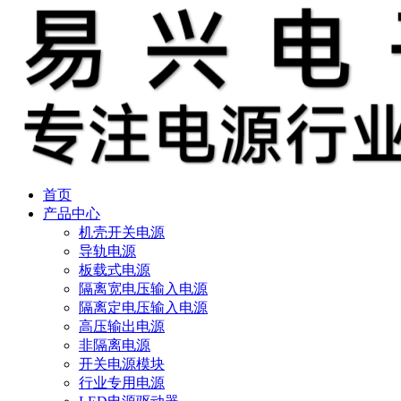
首页
产品中心
机壳开关电源
导轨电源
板载式电源
隔离宽电压输入电源
隔离定电压输入电源
高压输出电源
非隔离电源
开关电源模块
行业专用电源