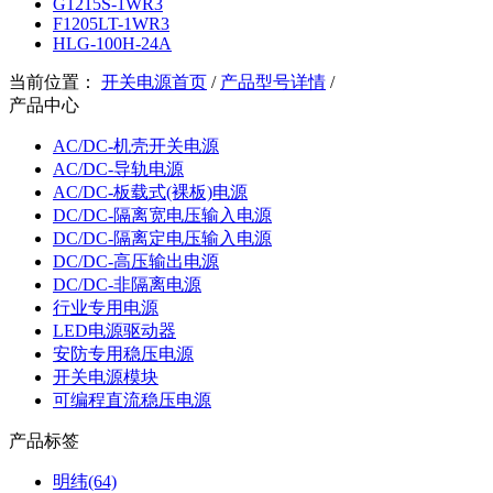
G1215S-1WR3
F1205LT-1WR3
HLG-100H-24A
当前位置：
开关电源首页
/
产品型号详情
/
产品中心
AC/DC-机壳开关电源
AC/DC-导轨电源
AC/DC-板载式(裸板)电源
DC/DC-隔离宽电压输入电源
DC/DC-隔离定电压输入电源
DC/DC-高压输出电源
DC/DC-非隔离电源
行业专用电源
LED电源驱动器
安防专用稳压电源
开关电源模块
可编程直流稳压电源
产品标签
明纬(64)