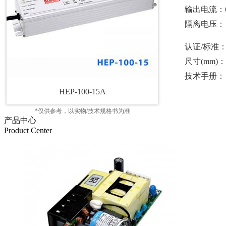
输出电流：6
隔离电压：
认证/标准
尺寸(mm)：2
技术手册：
HEP-100-15A
*仅供参考，以实物/技术规格书为准
产品中心
Product Center