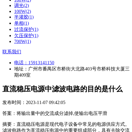
调光(2)
100W(2)
半灌胶(1)
单相(1)
过流保护(1)
欠压保护(1)
700W(1)
联系我们
电话：
15913141150
地址：广州市番禺区市桥街大北路403号市桥科技大厦三
期409室
直流稳压电源中滤波电路的目的是什么
发布时间：2023-11-07 09:42:05
答案：将输出量中的交流成分滤掉,使输出电压平滑
摘要：直流稳压电源是现代电子设备中常见的电源供应方式。
滤波电路作为直流稳压电源中的重要组成部分，具有去除交流