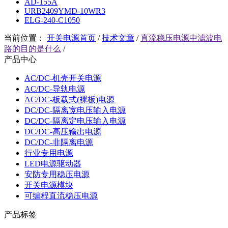
AD-155A
URB2409YMD-10WR3
ELG-240-C1050
当前位置：
开关电源首页
/
技术文章
/
直流稳压电源中滤波电
路的目的是什么
/
产品中心
AC/DC-机壳开关电源
AC/DC-导轨电源
AC/DC-板载式(裸板)电源
DC/DC-隔离宽电压输入电源
DC/DC-隔离定电压输入电源
DC/DC-高压输出电源
DC/DC-非隔离电源
行业专用电源
LED电源驱动器
安防专用稳压电源
开关电源模块
可编程直流稳压电源
产品标签