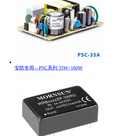
安防专用—PSC系列 35W~160W