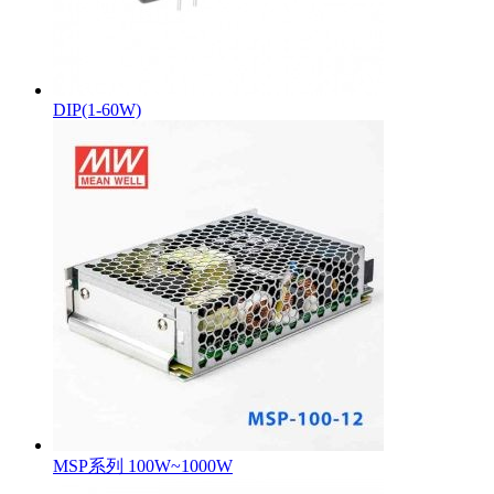
DIP(1-60W)
MSP系列 100W~1000W