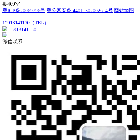
期409室
粤ICP备20069796号
粤公网安备 44011302002614号
网站地图
15913141150（TEL）
15913141150
微信联系