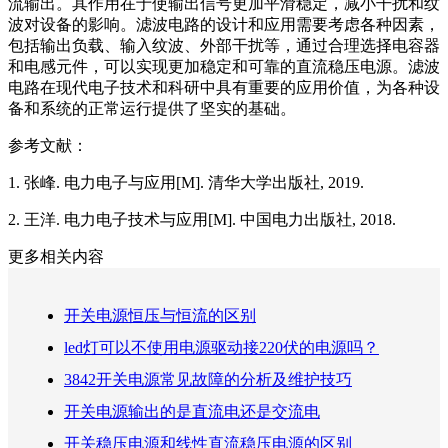
流输出。其作用在于使输出信号更加平滑稳定，减小干扰和纹
波对设备的影响。滤波电路的设计和应用需要考虑各种因素，
包括输出负载、输入纹波、外部干扰等，通过合理选择电容器
和电感元件，可以实现更加稳定和可靠的直流稳压电源。滤波
电路在现代电子技术和科研中具有重要的应用价值，为各种设
备和系统的正常运行提供了坚实的基础。
参考文献：
1. 张峰. 电力电子与应用[M]. 清华大学出版社, 2019.
2. 王洋. 电力电子技术与应用[M]. 中国电力出版社, 2018.
更多相关内容
开关电源恒压与恒流的区别
led灯可以不使用电源驱动接220伏的电源吗？
3842开关电源常见故障的分析及维护技巧
开关电源输出的是直流电还是交流电
开关稳压电源和线性直流稳压电源的区别