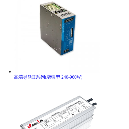
高端导轨H系列(增强型 240-960W)