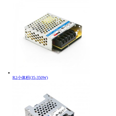
R2小体积(35-350W)