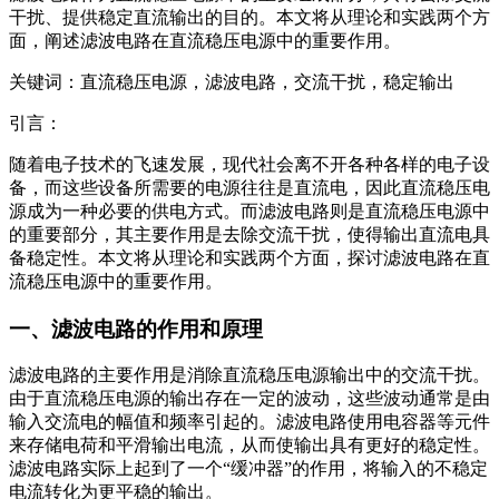
干扰、提供稳定直流输出的目的。本文将从理论和实践两个方
面，阐述滤波电路在直流稳压电源中的重要作用。
关键词：直流稳压电源，滤波电路，交流干扰，稳定输出
引言：
随着电子技术的飞速发展，现代社会离不开各种各样的电子设
备，而这些设备所需要的电源往往是直流电，因此直流稳压电
源成为一种必要的供电方式。而滤波电路则是直流稳压电源中
的重要部分，其主要作用是去除交流干扰，使得输出直流电具
备稳定性。本文将从理论和实践两个方面，探讨滤波电路在直
流稳压电源中的重要作用。
一、滤波电路的作用和原理
滤波电路的主要作用是消除直流稳压电源输出中的交流干扰。
由于直流稳压电源的输出存在一定的波动，这些波动通常是由
输入交流电的幅值和频率引起的。滤波电路使用电容器等元件
来存储电荷和平滑输出电流，从而使输出具有更好的稳定性。
滤波电路实际上起到了一个“缓冲器”的作用，将输入的不稳定
电流转化为更平稳的输出。