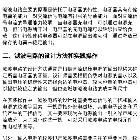
滤波电路主要的原理是依托于电容器的特性。电容器具有存储
电荷的能力，对交流信号电流有很强的导通能力，而对直流信
号电流的导通能力较弱。当电容器充电时，可以通过电源充
电，但当电源断开时，电容器的充电电流可以继续供应给负
载。这种特性使得电容器可以在电源输出波动时，通过释放已
储存的电荷来稳定输出。
二、滤波电路的设计方法和实践操作
滤波电路的设计方法通常是根据直流稳压电源的输出规格来确
定所需电容器的容量。设计师需要根据负载对电源的需求以及
输出电压的稳定性来选择合适的电容器。较大容量的电容器可
以提供较稳定的输出，但也会增加滤波电路的成本和尺寸。
在实践操作中，滤波电路的设计还需要考虑信号的干扰和输入
电源的纹波等因素。干扰是指外部电磁场、其他电子设备和系
统产生的干扰信号，其主要表现为在电源输出上引入噪声和交
流成分。为了减小这些干扰，可以采用滤波电路的电感元件，
如电感线圈等。
另外，输入电源的纹波也是滤波电路需要关注的重要问题。纹