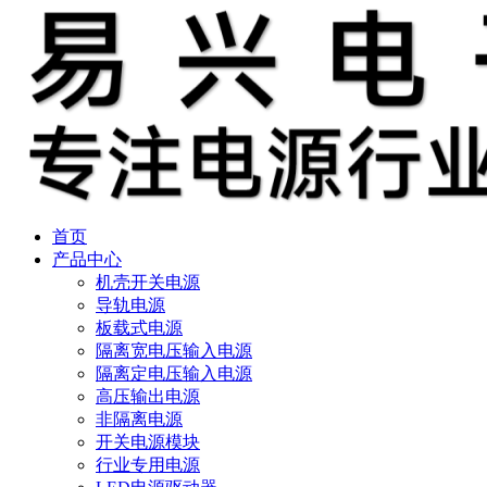
首页
产品中心
机壳开关电源
导轨电源
板载式电源
隔离宽电压输入电源
隔离定电压输入电源
高压输出电源
非隔离电源
开关电源模块
行业专用电源