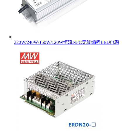
320W/240W/150W/120W恒流NFC无线编程LED电源