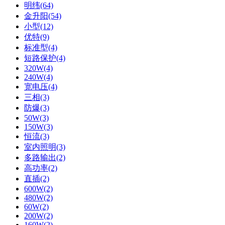
明纬(64)
金升阳(54)
小型(12)
优特(9)
标准型(4)
短路保护(4)
320W(4)
240W(4)
宽电压(4)
三相(3)
防爆(3)
50W(3)
150W(3)
恒流(3)
室内照明(3)
多路输出(2)
高功率(2)
直插(2)
600W(2)
480W(2)
60W(2)
200W(2)
160W(2)