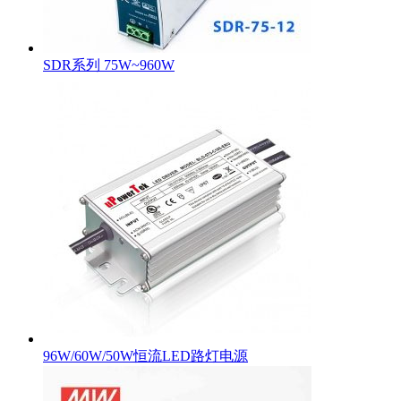
SDR系列 75W~960W
96W/60W/50W恒流LED路灯电源