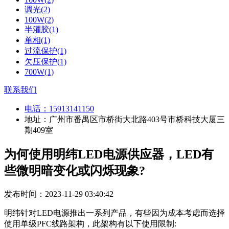
调光(2)
100W(2)
半灌胶(1)
单相(1)
过流保护(1)
欠压保护(1)
700W(1)
联系我们
电话：
15913141150
地址：广州市番禺区市桥街大北路403号市桥科技大厦三
期409室
为何使用明纬LED电源供应器，LED有
些微明暗变化或闪烁现象?
发布时间：2023-11-29 03:40:42
明纬针对LED电源推出一系列产品，有些因为成本考虑而选择
使用单级PFC线路架构，此架构有以下使用限制: