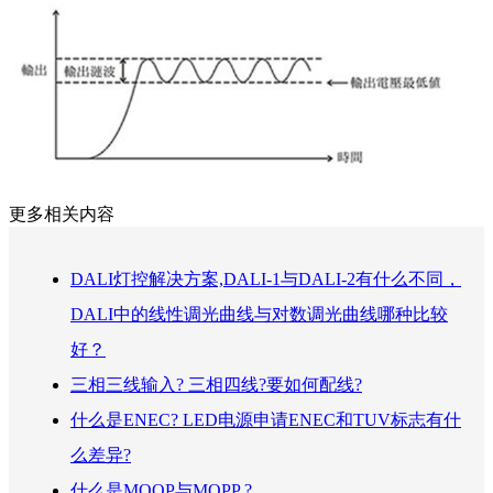
更多相关内容
DALI灯控解决方案,DALI-1与DALI-2有什么不同，
DALI中的线性调光曲线与对数调光曲线哪种比较
好？
三相三线输入? 三相四线?要如何配线?
什么是ENEC? LED电源申请ENEC和TUV标志有什
么差异?
什么是MOOP与MOPP ?