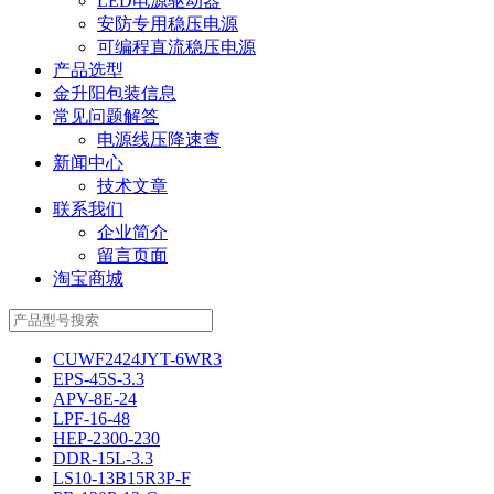
LED电源驱动器
安防专用稳压电源
可编程直流稳压电源
产品选型
金升阳包装信息
常见问题解答
电源线压降速查
新闻中心
技术文章
联系我们
企业简介
留言页面
淘宝商城
CUWF2424JYT-6WR3
EPS-45S-3.3
APV-8E-24
LPF-16-48
HEP-2300-230
DDR-15L-3.3
LS10-13B15R3P-F