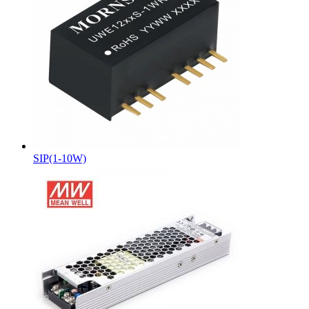
SIP(1-10W)