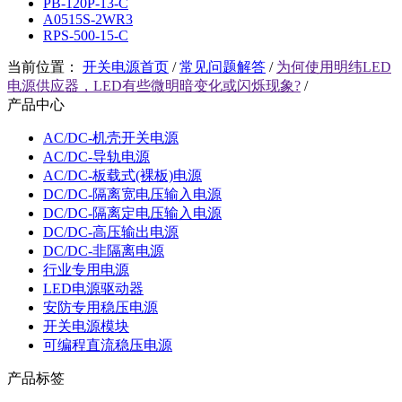
PB-120P-13-C
A0515S-2WR3
RPS-500-15-C
当前位置：
开关电源首页
/
常见问题解答
/
为何使用明纬LED
电源供应器，LED有些微明暗变化或闪烁现象?
/
产品中心
AC/DC-机壳开关电源
AC/DC-导轨电源
AC/DC-板载式(裸板)电源
DC/DC-隔离宽电压输入电源
DC/DC-隔离定电压输入电源
DC/DC-高压输出电源
DC/DC-非隔离电源
行业专用电源
LED电源驱动器
安防专用稳压电源
开关电源模块
可编程直流稳压电源
产品标签