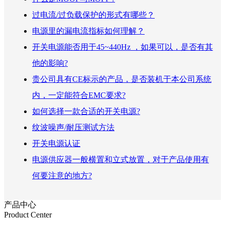
过电流/过负载保护的形式有哪些？
电源里的漏电流指标如何理解？
开关电源能否用于45~440Hz ，如果可以，是否有其
他的影响?
贵公司具有CE标示的产品，是否装机于本公司系统
内，一定能符合EMC要求?
如何选择一款合适的开关电源?
纹波噪声/耐压测试方法
开关电源认证
电源供应器一般横置和立式放置，对于产品使用有
何要注意的地方?
产品中心
Product Center