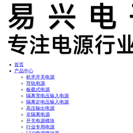
首页
产品中心
机壳开关电源
导轨电源
板载式电源
隔离宽电压输入电源
隔离定电压输入电源
高压输出电源
非隔离电源
开关电源模块
行业专用电源