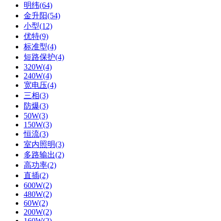
明纬(64)
金升阳(54)
小型(12)
优特(9)
标准型(4)
短路保护(4)
320W(4)
240W(4)
宽电压(4)
三相(3)
防爆(3)
50W(3)
150W(3)
恒流(3)
室内照明(3)
多路输出(2)
高功率(2)
直插(2)
600W(2)
480W(2)
60W(2)
200W(2)
160W(2)