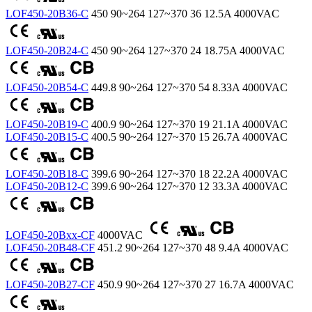
LOF450-20B36-C
450
90~264
127~370
36
12.5A
4000VAC
LOF450-20B24-C
450
90~264
127~370
24
18.75A
4000VAC
LOF450-20B54-C
449.8
90~264
127~370
54
8.33A
4000VAC
LOF450-20B19-C
400.9
90~264
127~370
19
21.1A
4000VAC
LOF450-20B15-C
400.5
90~264
127~370
15
26.7A
4000VAC
LOF450-20B18-C
399.6
90~264
127~370
18
22.2A
4000VAC
LOF450-20B12-C
399.6
90~264
127~370
12
33.3A
4000VAC
LOF450-20Bxx-CF
4000VAC
LOF450-20B48-CF
451.2
90~264
127~370
48
9.4A
4000VAC
LOF450-20B27-CF
450.9
90~264
127~370
27
16.7A
4000VAC