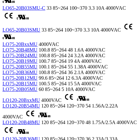
LO65-20B03SMU-C
33
85~264
100~370
3.3
10A
4000VAC
LO65-20B03SMU
33
85~264
100~370
3.3
10A
4000VAC
LO75-20BxxMU
4000VAC
LO75-20B48MU
100.8
85~264
48
1.6A
4000VAC
LO75-20B24MU
100.8
85~264
24
3.2A
4000VAC
LO75-20B19MU
100.7
85~264
19
4A
4000VAC
LO75-20B55MU
100.1
85~264
55
1.38A
4000VAC
LO75-20B36MU
100.8
85~264
36
2.1A
4000VAC
LO75-20B12MU
99.6
85~264
12
6.3A
4000VAC
LO75-20B15MU
100.5
85~264
15
5A
4000VAC
LO75-20B05MU
60
85~264
5
10A
4000VAC
LO120-20BxxMU
4000VAC
LO120-20B54MU
120
85~264
120~370
54
1.56A/2.22A
4000VAC
LO120-20B48MU
120
85~264
120~370
48
1.75A/2.5A
4000VAC
LO120-20B36MU
120
85~264
120~370
36
2.33A/3.33A