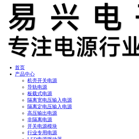
首页
产品中心
机壳开关电源
导轨电源
板载式电源
隔离宽电压输入电源
隔离定电压输入电源
高压输出电源
非隔离电源
开关电源模块
行业专用电源