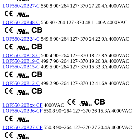
LOF550-20B27-C
550.8
90~264
127~370
27
20.4A
4000VAC
LOF550-20B48-C
550
90~264
127~370
48
11.46A
4000VAC
LOF550-20B24-C
549.6
90~264
127~370
24
22.9A
4000VAC
LOF550-20B18-C
500.4
90~264
127~370
18
27.8A
4000VAC
LOF550-20B19-C
499.7
90~264
127~370
19
26.3A
4000VAC
LOF550-20B15-C
499.5
90~264
127~370
15
33.3A
4000VAC
LOF550-20B12-C
499.2
90~264
127~370
12
41.6A
4000VAC
LOF550-20Bxx-CF
4000VAC
LOF550-20B36-CF
550.8
90~264
127~370
36
15.3A
4000VAC
LOF550-20B27-CF
550.8
90~264
127~370
27
20.4A
4000VAC