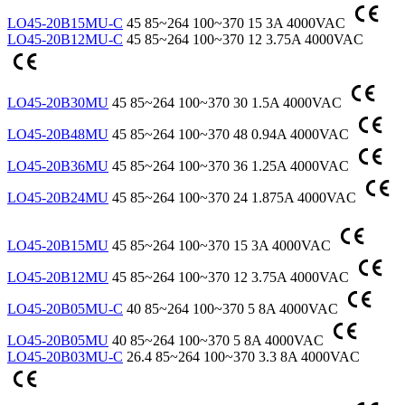
LO45-20B15MU-C
45
85~264
100~370
15
3A
4000VAC
LO45-20B12MU-C
45
85~264
100~370
12
3.75A
4000VAC
LO45-20B30MU
45
85~264
100~370
30
1.5A
4000VAC
LO45-20B48MU
45
85~264
100~370
48
0.94A
4000VAC
LO45-20B36MU
45
85~264
100~370
36
1.25A
4000VAC
LO45-20B24MU
45
85~264
100~370
24
1.875A
4000VAC
LO45-20B15MU
45
85~264
100~370
15
3A
4000VAC
LO45-20B12MU
45
85~264
100~370
12
3.75A
4000VAC
LO45-20B05MU-C
40
85~264
100~370
5
8A
4000VAC
LO45-20B05MU
40
85~264
100~370
5
8A
4000VAC
LO45-20B03MU-C
26.4
85~264
100~370
3.3
8A
4000VAC