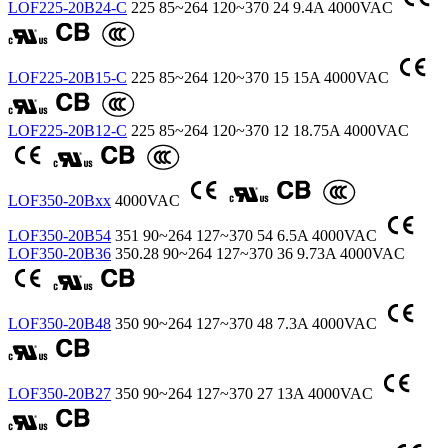
LOF225-20B24-C
225
85~264
120~370
24
9.4A
4000VAC
LOF225-20B15-C
225
85~264
120~370
15
15A
4000VAC
LOF225-20B12-C
225
85~264
120~370
12
18.75A
4000VAC
LOF350-20Bxx
4000VAC
LOF350-20B54
351
90~264
127~370
54
6.5A
4000VAC
LOF350-20B36
350.28
90~264
127~370
36
9.73A
4000VAC
LOF350-20B48
350
90~264
127~370
48
7.3A
4000VAC
LOF350-20B27
350
90~264
127~370
27
13A
4000VAC