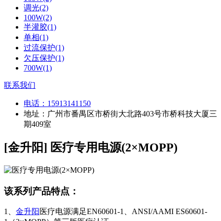
调光(2)
100W(2)
半灌胶(1)
单相(1)
过流保护(1)
欠压保护(1)
700W(1)
联系我们
电话：
15913141150
地址：广州市番禺区市桥街大北路403号市桥科技大厦三
期409室
[金升阳] 医疗专用电源(2×MOPP)
该系列产品特点：
1、
金升阳
医疗电源满足EN60601-1、ANSI/AAMI ES60601-