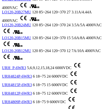
4000VAC
LO120-20B27MU
120
85~264
120~370
27
3.11A/4.44A
4000VAC
LO120-20B24MU
120
85~264
120~370
24
3.5A/5A
4000VAC
LO120-20B15MU
120
85~264
120~370
15
5.6A/8A
4000VAC
LO120-20B12MU
120
85~264
120~370
12
7A/10A
4000VAC
URH_P-6WR3
5,6,9,12,15,18,24
6000VDC
URH4824P-6WR3
6
18~75
24
6000VDC
URH4815P-6WR3
6
18~75
15
6000VDC
URH4812P-6WR3
6
18~75
12
6000VDC
URH4809P-6WR3
6
18~75
9
6000VDC