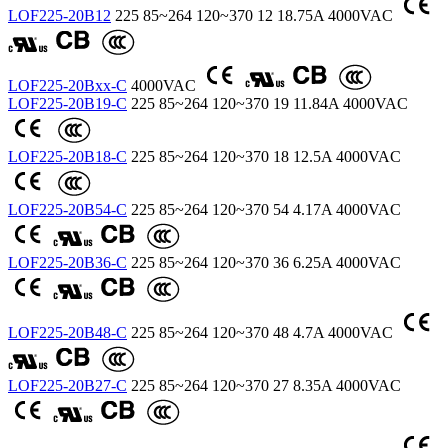
LOF225-20B12
225
85~264
120~370
12
18.75A
4000VAC
LOF225-20Bxx-C
4000VAC
LOF225-20B19-C
225
85~264
120~370
19
11.84A
4000VAC
LOF225-20B18-C
225
85~264
120~370
18
12.5A
4000VAC
LOF225-20B54-C
225
85~264
120~370
54
4.17A
4000VAC
LOF225-20B36-C
225
85~264
120~370
36
6.25A
4000VAC
LOF225-20B48-C
225
85~264
120~370
48
4.7A
4000VAC
LOF225-20B27-C
225
85~264
120~370
27
8.35A
4000VAC