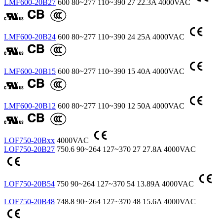
LMF600-20B27
600
80~277
110~390
27
22.3A
4000VAC
LMF600-20B24
600
80~277
110~390
24
25A
4000VAC
LMF600-20B15
600
80~277
110~390
15
40A
4000VAC
LMF600-20B12
600
80~277
110~390
12
50A
4000VAC
LOF750-20Bxx
4000VAC
LOF750-20B27
750.6
90~264
127~370
27
27.8A
4000VAC
LOF750-20B54
750
90~264
127~370
54
13.89A
4000VAC
LOF750-20B48
748.8
90~264
127~370
48
15.6A
4000VAC