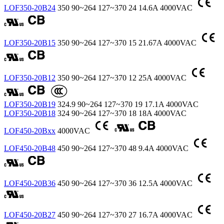
LOF350-20B24
350
90~264
127~370
24
14.6A
4000VAC
LOF350-20B15
350
90~264
127~370
15
21.67A
4000VAC
LOF350-20B12
350
90~264
127~370
12
25A
4000VAC
LOF350-20B19
324.9
90~264
127~370
19
17.1A
4000VAC
LOF350-20B18
324
90~264
127~370
18
18A
4000VAC
LOF450-20Bxx
4000VAC
LOF450-20B48
450
90~264
127~370
48
9.4A
4000VAC
LOF450-20B36
450
90~264
127~370
36
12.5A
4000VAC
LOF450-20B27
450
90~264
127~370
27
16.7A
4000VAC