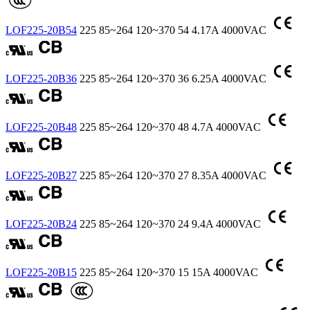
LOF225-20B54
225
85~264
120~370
54
4.17A
4000VAC
LOF225-20B36
225
85~264
120~370
36
6.25A
4000VAC
LOF225-20B48
225
85~264
120~370
48
4.7A
4000VAC
LOF225-20B27
225
85~264
120~370
27
8.35A
4000VAC
LOF225-20B24
225
85~264
120~370
24
9.4A
4000VAC
LOF225-20B15
225
85~264
120~370
15
15A
4000VAC