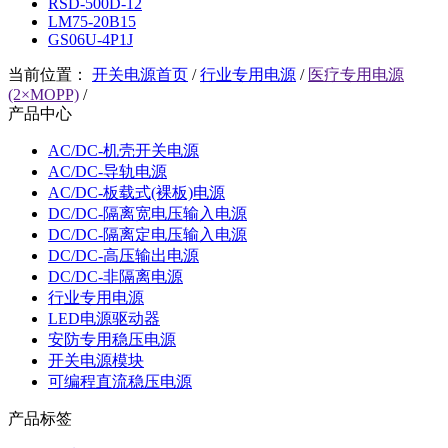
RSD-500D-12
LM75-20B15
GS06U-4P1J
当前位置：
开关电源首页
/
行业专用电源
/
医疗专用电源
(2×MOPP)
/
产品中心
AC/DC-机壳开关电源
AC/DC-导轨电源
AC/DC-板载式(裸板)电源
DC/DC-隔离宽电压输入电源
DC/DC-隔离定电压输入电源
DC/DC-高压输出电源
DC/DC-非隔离电源
行业专用电源
LED电源驱动器
安防专用稳压电源
开关电源模块
可编程直流稳压电源
产品标签