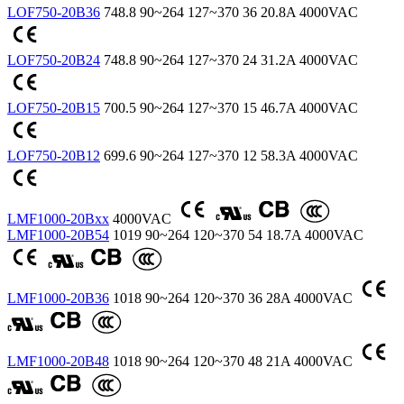
LOF750-20B36
748.8
90~264
127~370
36
20.8A
4000VAC
LOF750-20B24
748.8
90~264
127~370
24
31.2A
4000VAC
LOF750-20B15
700.5
90~264
127~370
15
46.7A
4000VAC
LOF750-20B12
699.6
90~264
127~370
12
58.3A
4000VAC
LMF1000-20Bxx
4000VAC
LMF1000-20B54
1019
90~264
120~370
54
18.7A
4000VAC
LMF1000-20B36
1018
90~264
120~370
36
28A
4000VAC
LMF1000-20B48
1018
90~264
120~370
48
21A
4000VAC