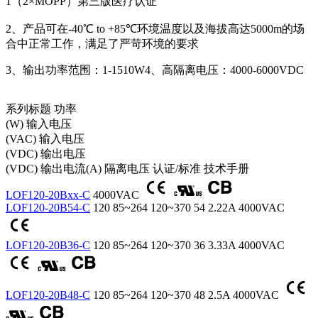
1（2×MOPP）第三版医疗认证
2、产品可在-40℃ to +85℃环境温度以及海拔高达5000m的场
合中正常工作，满足了严苛环境的要求
3、输出功率范围：1-1510W4、高隔离电压：4000-6000VDC
系列标题
功率
(W)
输入电压
(VAC)
输入电压
(VDC)
输出电压
(VDC)
输出电流(A)
隔离电压
认证/标准
技术手册
LOF120-20Bxx-C
4000VAC
LOF120-20B54-C
120
85~264
120~370
54
2.22A
4000VAC
LOF120-20B36-C
120
85~264
120~370
36
3.33A
4000VAC
LOF120-20B48-C
120
85~264
120~370
48
2.5A
4000VAC