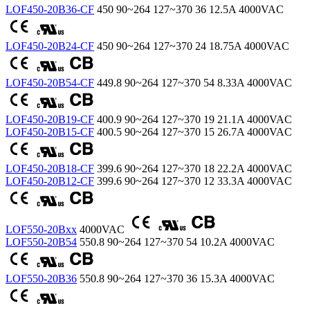
LOF450-20B36-CF
450
90~264
127~370
36
12.5A
4000VAC
LOF450-20B24-CF
450
90~264
127~370
24
18.75A
4000VAC
LOF450-20B54-CF
449.8
90~264
127~370
54
8.33A
4000VAC
LOF450-20B19-CF
400.9
90~264
127~370
19
21.1A
4000VAC
LOF450-20B15-CF
400.5
90~264
127~370
15
26.7A
4000VAC
LOF450-20B18-CF
399.6
90~264
127~370
18
22.2A
4000VAC
LOF450-20B12-CF
399.6
90~264
127~370
12
33.3A
4000VAC
LOF550-20Bxx
4000VAC
LOF550-20B54
550.8
90~264
127~370
54
10.2A
4000VAC
LOF550-20B36
550.8
90~264
127~370
36
15.3A
4000VAC