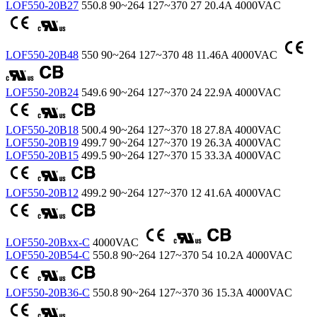
LOF550-20B27
550.8
90~264
127~370
27
20.4A
4000VAC
LOF550-20B48
550
90~264
127~370
48
11.46A
4000VAC
LOF550-20B24
549.6
90~264
127~370
24
22.9A
4000VAC
LOF550-20B18
500.4
90~264
127~370
18
27.8A
4000VAC
LOF550-20B19
499.7
90~264
127~370
19
26.3A
4000VAC
LOF550-20B15
499.5
90~264
127~370
15
33.3A
4000VAC
LOF550-20B12
499.2
90~264
127~370
12
41.6A
4000VAC
LOF550-20Bxx-C
4000VAC
LOF550-20B54-C
550.8
90~264
127~370
54
10.2A
4000VAC
LOF550-20B36-C
550.8
90~264
127~370
36
15.3A
4000VAC