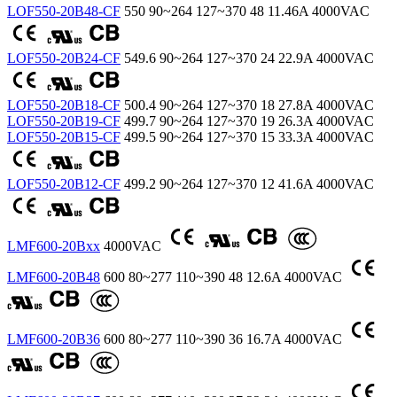
LOF550-20B48-CF
550
90~264
127~370
48
11.46A
4000VAC
LOF550-20B24-CF
549.6
90~264
127~370
24
22.9A
4000VAC
LOF550-20B18-CF
500.4
90~264
127~370
18
27.8A
4000VAC
LOF550-20B19-CF
499.7
90~264
127~370
19
26.3A
4000VAC
LOF550-20B15-CF
499.5
90~264
127~370
15
33.3A
4000VAC
LOF550-20B12-CF
499.2
90~264
127~370
12
41.6A
4000VAC
LMF600-20Bxx
4000VAC
LMF600-20B48
600
80~277
110~390
48
12.6A
4000VAC
LMF600-20B36
600
80~277
110~390
36
16.7A
4000VAC