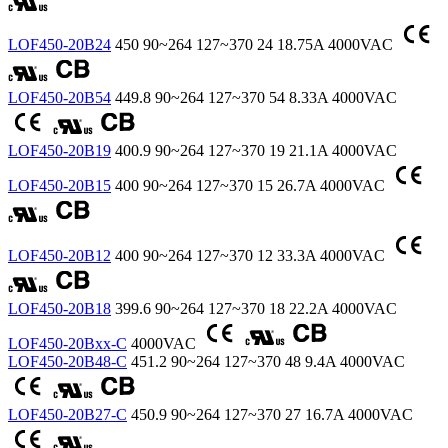
LOF450-20B24
450
90~264
127~370
24
18.75A
4000VAC
LOF450-20B54
449.8
90~264
127~370
54
8.33A
4000VAC
LOF450-20B19
400.9
90~264
127~370
19
21.1A
4000VAC
LOF450-20B15
400
90~264
127~370
15
26.7A
4000VAC
LOF450-20B12
400
90~264
127~370
12
33.3A
4000VAC
LOF450-20B18
399.6
90~264
127~370
18
22.2A
4000VAC
LOF450-20Bxx-C
4000VAC
LOF450-20B48-C
451.2
90~264
127~370
48
9.4A
4000VAC
LOF450-20B27-C
450.9
90~264
127~370
27
16.7A
4000VAC