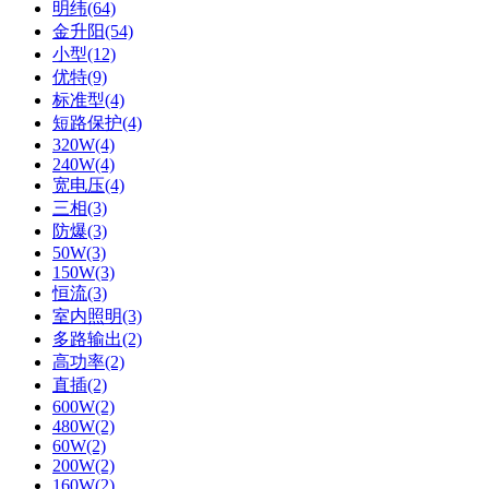
明纬(64)
金升阳(54)
小型(12)
优特(9)
标准型(4)
短路保护(4)
320W(4)
240W(4)
宽电压(4)
三相(3)
防爆(3)
50W(3)
150W(3)
恒流(3)
室内照明(3)
多路输出(2)
高功率(2)
直插(2)
600W(2)
480W(2)
60W(2)
200W(2)
160W(2)