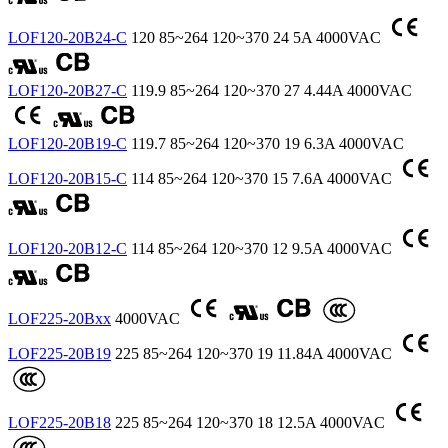
LOF120-20B24-C
120
85~264
120~370
24
5A
4000VAC
LOF120-20B27-C
119.9
85~264
120~370
27
4.44A
4000VAC
LOF120-20B19-C
119.7
85~264
120~370
19
6.3A
4000VAC
LOF120-20B15-C
114
85~264
120~370
15
7.6A
4000VAC
LOF120-20B12-C
114
85~264
120~370
12
9.5A
4000VAC
LOF225-20Bxx
4000VAC
LOF225-20B19
225
85~264
120~370
19
11.84A
4000VAC
LOF225-20B18
225
85~264
120~370
18
12.5A
4000VAC