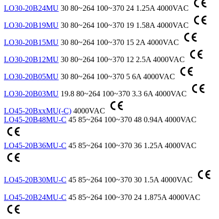
LO30-20B24MU
30
80~264
100~370
24
1.25A
4000VAC
LO30-20B19MU
30
80~264
100~370
19
1.58A
4000VAC
LO30-20B15MU
30
80~264
100~370
15
2A
4000VAC
LO30-20B12MU
30
80~264
100~370
12
2.5A
4000VAC
LO30-20B05MU
30
80~264
100~370
5
6A
4000VAC
LO30-20B03MU
19.8
80~264
100~370
3.3
6A
4000VAC
LO45-20BxxMU(-C)
4000VAC
LO45-20B48MU-C
45
85~264
100~370
48
0.94A
4000VAC
LO45-20B36MU-C
45
85~264
100~370
36
1.25A
4000VAC
LO45-20B30MU-C
45
85~264
100~370
30
1.5A
4000VAC
LO45-20B24MU-C
45
85~264
100~370
24
1.875A
4000VAC