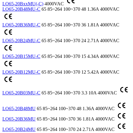
LO65-20BxxMU(-C)
4000VAC
LO65-20B48MU-C
65
85~264
100~370
48
1.36A
4000VAC
LO65-20B36MU-C
65
85~264
100~370
36
1.81A
4000VAC
LO65-20B24MU-C
65
85~264
100~370
24
2.71A
4000VAC
LO65-20B15MU-C
65
85~264
100~370
15
4.34A
4000VAC
LO65-20B12MU-C
65
85~264
100~370
12
5.42A
4000VAC
LO65-20B03MU-C
65
85~264
100~370
3.3
10A
4000VAC
LO65-20B48MU
65
85~264
100~370
48
1.36A
4000VAC
LO65-20B36MU
65
85~264
100~370
36
1.81A
4000VAC
LO65-20B24MU
65
85~264
100~370
24
2.71A
4000VAC