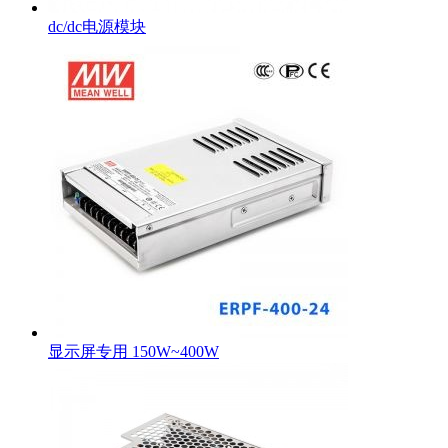
dc/dc电源模块
显示屏专用 150W~400W