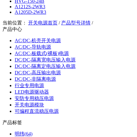
HVG-150-24B
A1212S-2WR3
A1205D-2WR3
当前位置：
开关电源首页
/
产品型号详情
/
产品中心
AC/DC-机壳开关电源
AC/DC-导轨电源
AC/DC-板载式(裸板)电源
DC/DC-隔离宽电压输入电源
DC/DC-隔离定电压输入电源
DC/DC-高压输出电源
DC/DC-非隔离电源
行业专用电源
LED电源驱动器
安防专用稳压电源
开关电源模块
可编程直流稳压电源
产品标签
明纬(64)