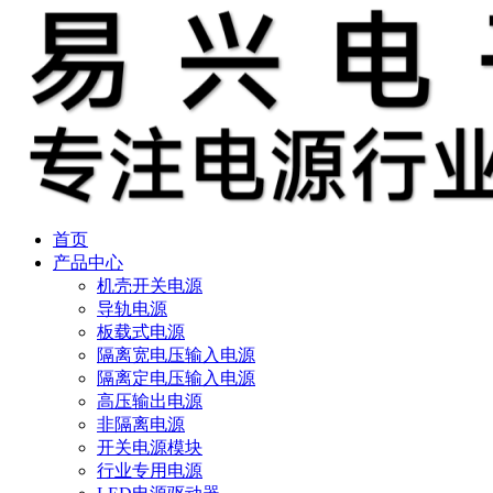
首页
产品中心
机壳开关电源
导轨电源
板载式电源
隔离宽电压输入电源
隔离定电压输入电源
高压输出电源
非隔离电源
开关电源模块
行业专用电源