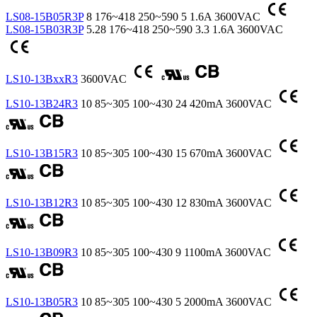
LS08-15B05R3P
8
176~418
250~590
5
1.6A
3600VAC
LS08-15B03R3P
5.28
176~418
250~590
3.3
1.6A
3600VAC
LS10-13BxxR3
3600VAC
LS10-13B24R3
10
85~305
100~430
24
420mA
3600VAC
LS10-13B15R3
10
85~305
100~430
15
670mA
3600VAC
LS10-13B12R3
10
85~305
100~430
12
830mA
3600VAC
LS10-13B09R3
10
85~305
100~430
9
1100mA
3600VAC
LS10-13B05R3
10
85~305
100~430
5
2000mA
3600VAC