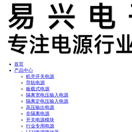
首页
产品中心
机壳开关电源
导轨电源
板载式电源
隔离宽电压输入电源
隔离定电压输入电源
高压输出电源
非隔离电源
开关电源模块
行业专用电源