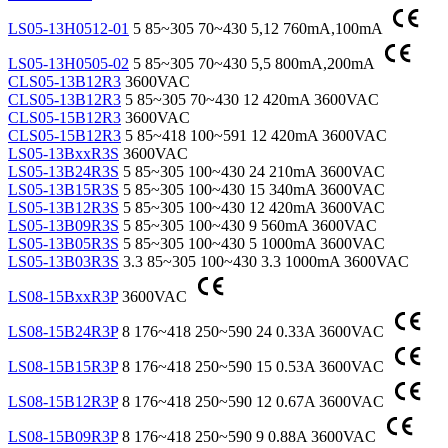
LS05-13H0512-01
5
85~305
70~430
5,12
760mA,100mA
LS05-13H0505-02
5
85~305
70~430
5,5
800mA,200mA
CLS05-13B12R3
3600VAC
CLS05-13B12R3
5
85~305
70~430
12
420mA
3600VAC
CLS05-15B12R3
3600VAC
CLS05-15B12R3
5
85~418
100~591
12
420mA
3600VAC
LS05-13BxxR3S
3600VAC
LS05-13B24R3S
5
85~305
100~430
24
210mA
3600VAC
LS05-13B15R3S
5
85~305
100~430
15
340mA
3600VAC
LS05-13B12R3S
5
85~305
100~430
12
420mA
3600VAC
LS05-13B09R3S
5
85~305
100~430
9
560mA
3600VAC
LS05-13B05R3S
5
85~305
100~430
5
1000mA
3600VAC
LS05-13B03R3S
3.3
85~305
100~430
3.3
1000mA
3600VAC
LS08-15BxxR3P
3600VAC
LS08-15B24R3P
8
176~418
250~590
24
0.33A
3600VAC
LS08-15B15R3P
8
176~418
250~590
15
0.53A
3600VAC
LS08-15B12R3P
8
176~418
250~590
12
0.67A
3600VAC
LS08-15B09R3P
8
176~418
250~590
9
0.88A
3600VAC