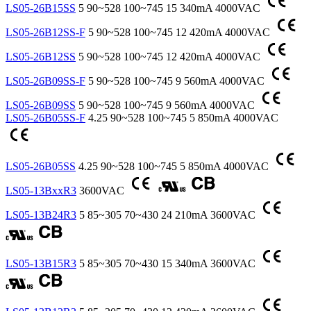
LS05-26B15SS
5
90~528
100~745
15
340mA
4000VAC
LS05-26B12SS-F
5
90~528
100~745
12
420mA
4000VAC
LS05-26B12SS
5
90~528
100~745
12
420mA
4000VAC
LS05-26B09SS-F
5
90~528
100~745
9
560mA
4000VAC
LS05-26B09SS
5
90~528
100~745
9
560mA
4000VAC
LS05-26B05SS-F
4.25
90~528
100~745
5
850mA
4000VAC
LS05-26B05SS
4.25
90~528
100~745
5
850mA
4000VAC
LS05-13BxxR3
3600VAC
LS05-13B24R3
5
85~305
70~430
24
210mA
3600VAC
LS05-13B15R3
5
85~305
70~430
15
340mA
3600VAC