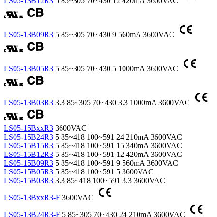
LS05-13B12R3
5
85~305
70~430
12
420mA
3600VAC
LS05-13B09R3
5
85~305
70~430
9
560mA
3600VAC
LS05-13B05R3
5
85~305
70~430
5
1000mA
3600VAC
LS05-13B03R3
3.3
85~305
70~430
3.3
1000mA
3600VAC
LS05-15BxxR3
3600VAC
LS05-15B24R3
5
85~418
100~591
24
210mA
3600VAC
LS05-15B15R3
5
85~418
100~591
15
340mA
3600VAC
LS05-15B12R3
5
85~418
100~591
12
420mA
3600VAC
LS05-15B09R3
5
85~418
100~591
9
560mA
3600VAC
LS05-15B05R3
5
85~418
100~591
5
3600VAC
LS05-15B03R3
3.3
85~418
100~591
3.3
3600VAC
LS05-13BxxR3-F
3600VAC
LS05-13B24R3-F
5
85~305
70~430
24
210mA
3600VAC