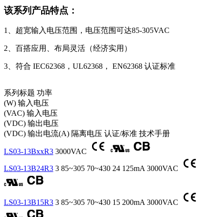
该系列产品特点：
1、超宽输入电压范围，电压范围可达85-305VAC
2、百搭应用、布局灵活（经济实用）
3、符合 IEC62368，UL62368， EN62368 认证标准
系列标题
功率
(W)
输入电压
(VAC)
输入电压
(VDC)
输出电压
(VDC)
输出电流(A)
隔离电压
认证/标准
技术手册
LS03-13BxxR3
3000VAC
LS03-13B24R3
3
85~305
70~430
24
125mA
3000VAC
LS03-13B15R3
3
85~305
70~430
15
200mA
3000VAC