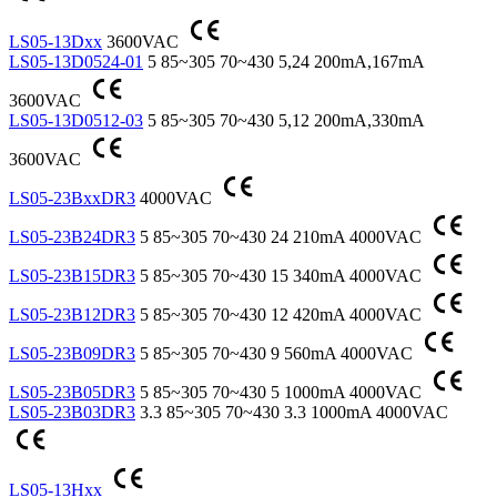
LS05-13Dxx
3600VAC
LS05-13D0524-01
5
85~305
70~430
5,24
200mA,167mA
3600VAC
LS05-13D0512-03
5
85~305
70~430
5,12
200mA,330mA
3600VAC
LS05-23BxxDR3
4000VAC
LS05-23B24DR3
5
85~305
70~430
24
210mA
4000VAC
LS05-23B15DR3
5
85~305
70~430
15
340mA
4000VAC
LS05-23B12DR3
5
85~305
70~430
12
420mA
4000VAC
LS05-23B09DR3
5
85~305
70~430
9
560mA
4000VAC
LS05-23B05DR3
5
85~305
70~430
5
1000mA
4000VAC
LS05-23B03DR3
3.3
85~305
70~430
3.3
1000mA
4000VAC
LS05-13Hxx