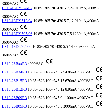
3600VAC
LS10-13DY524-02
10
85~305
70~430
5.7,24
910mA,200mA
3600VAC
LS10-13DY512-04
10
85~305
70~430
5.7,12
910mA,400mA
3600VAC
LS10-13DY505-06
10
85~305
70~430
5.7,5
1230mA,600mA
3600VAC
LS10-13D0505-06
10
85~305
70~430
5,5
1400mA,600mA
3600VAC
LS10-26BxxR3
4000VAC
LS10-26B24R3
10
85~528
100~745
24
420mA
4000VAC
LS10-26B15R3
10
85~528
100~745
15
670mA
4000VAC
LS10-26B12R3
10
85~528
100~745
12
830mA
4000VAC
LS10-26B09R3
10
85~528
100~745
9
1100mA
4000VAC
LS10-26B05R3
10
85~528
100~745
5
2000mA
4000VAC