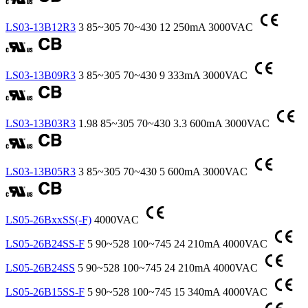
LS03-13B12R3
3
85~305
70~430
12
250mA
3000VAC
LS03-13B09R3
3
85~305
70~430
9
333mA
3000VAC
LS03-13B03R3
1.98
85~305
70~430
3.3
600mA
3000VAC
LS03-13B05R3
3
85~305
70~430
5
600mA
3000VAC
LS05-26BxxSS(-F)
4000VAC
LS05-26B24SS-F
5
90~528
100~745
24
210mA
4000VAC
LS05-26B24SS
5
90~528
100~745
24
210mA
4000VAC
LS05-26B15SS-F
5
90~528
100~745
15
340mA
4000VAC