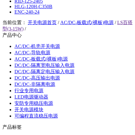
RID-125-2405
HLG-120H-C350B
ENC-240-24
当前位置：
开关电源首页
/
AC/DC-板载式(裸板)电源
/
LS百搭
型(3-15W)
/
产品中心
AC/DC-机壳开关电源
AC/DC-导轨电源
AC/DC-板载式(裸板)电源
DC/DC-隔离宽电压输入电源
DC/DC-隔离定电压输入电源
DC/DC-高压输出电源
DC/DC-非隔离电源
行业专用电源
LED电源驱动器
安防专用稳压电源
开关电源模块
可编程直流稳压电源
产品标签