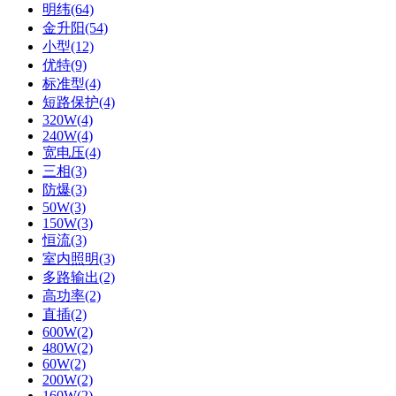
明纬(64)
金升阳(54)
小型(12)
优特(9)
标准型(4)
短路保护(4)
320W(4)
240W(4)
宽电压(4)
三相(3)
防爆(3)
50W(3)
150W(3)
恒流(3)
室内照明(3)
多路输出(2)
高功率(2)
直插(2)
600W(2)
480W(2)
60W(2)
200W(2)
160W(2)