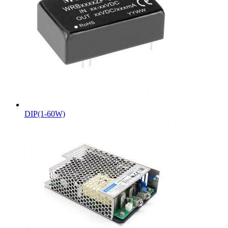
DIP(1-60W)