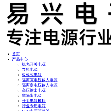
首页
产品中心
机壳开关电源
导轨电源
板载式电源
隔离宽电压输入电源
隔离定电压输入电源
高压输出电源
非隔离电源
开关电源模块
行业专用电源