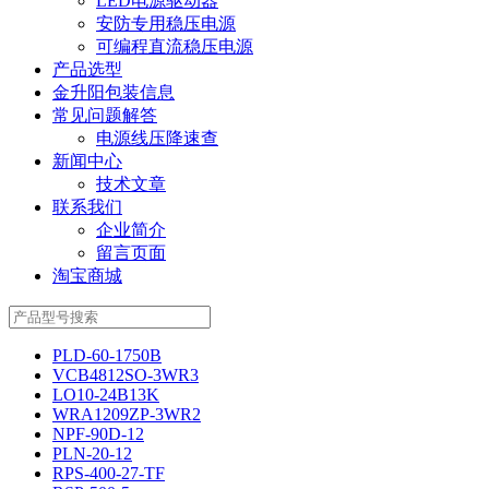
LED电源驱动器
安防专用稳压电源
可编程直流稳压电源
产品选型
金升阳包装信息
常见问题解答
电源线压降速查
新闻中心
技术文章
联系我们
企业简介
留言页面
淘宝商城
PLD-60-1750B
VCB4812SO-3WR3
LO10-24B13K
WRA1209ZP-3WR2
NPF-90D-12
PLN-20-12
RPS-400-27-TF