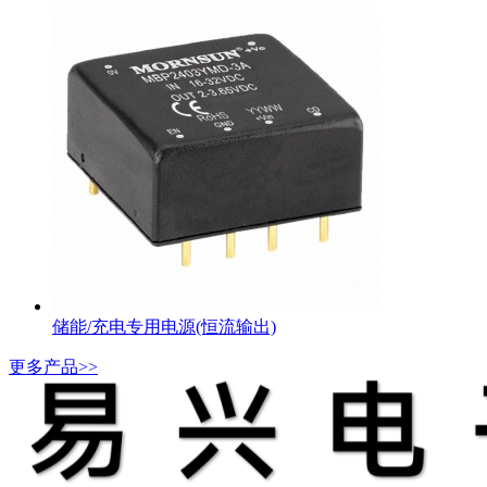
储能/充电专用电源(恒流输出)
更多产品>>