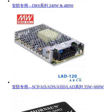
安防专用—DRS系列 240W & 480W
安防专用—SCP/AD/ADS/ADD/LAD系列 35W~600W