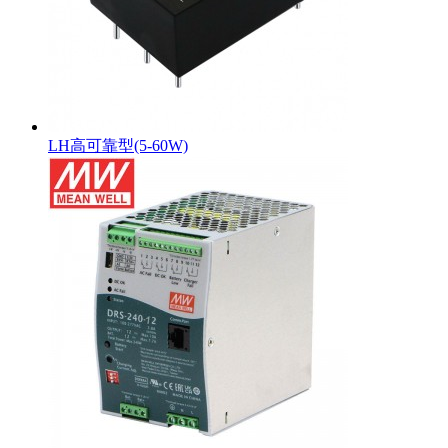
LH高可靠型(5-60W)