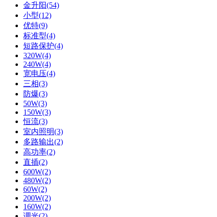
金升阳(54)
小型(12)
优特(9)
标准型(4)
短路保护(4)
320W(4)
240W(4)
宽电压(4)
三相(3)
防爆(3)
50W(3)
150W(3)
恒流(3)
室内照明(3)
多路输出(2)
高功率(2)
直插(2)
600W(2)
480W(2)
60W(2)
200W(2)
160W(2)
调光(2)