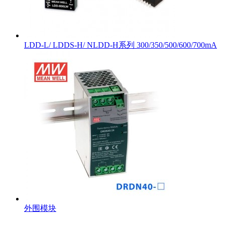
LDD-L/ LDDS-H/ NLDD-H系列 300/350/500/600/700mA
外围模块