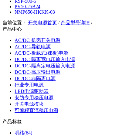
RSP-500-5
PV50-25B24
NMP650-HKKK-03
当前位置：
开关电源首页
/
产品型号详情
/
产品中心
AC/DC-机壳开关电源
AC/DC-导轨电源
AC/DC-板载式(裸板)电源
DC/DC-隔离宽电压输入电源
DC/DC-隔离定电压输入电源
DC/DC-高压输出电源
DC/DC-非隔离电源
行业专用电源
LED电源驱动器
安防专用稳压电源
开关电源模块
可编程直流稳压电源
产品标签
明纬(64)