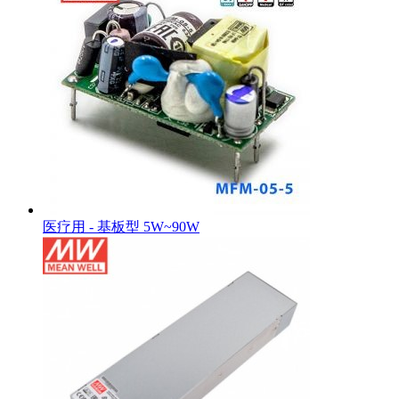
医疗用 - 基板型 5W~90W