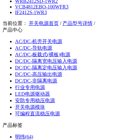
WRB2412SD-1WR2
VCB4812EBO-100WFR3
IF2412S-1WR3
当前位置：
开关电源首页
/
产品型号详情
/
产品中心
AC/DC-机壳开关电源
AC/DC-导轨电源
AC/DC-板载式(裸板)电源
DC/DC-隔离宽电压输入电源
DC/DC-隔离定电压输入电源
DC/DC-高压输出电源
DC/DC-非隔离电源
行业专用电源
LED电源驱动器
安防专用稳压电源
开关电源模块
可编程直流稳压电源
产品标签
明纬(64)