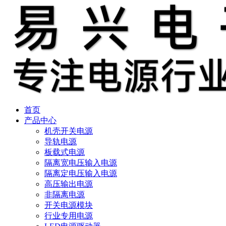
首页
产品中心
机壳开关电源
导轨电源
板载式电源
隔离宽电压输入电源
隔离定电压输入电源
高压输出电源
非隔离电源
开关电源模块
行业专用电源