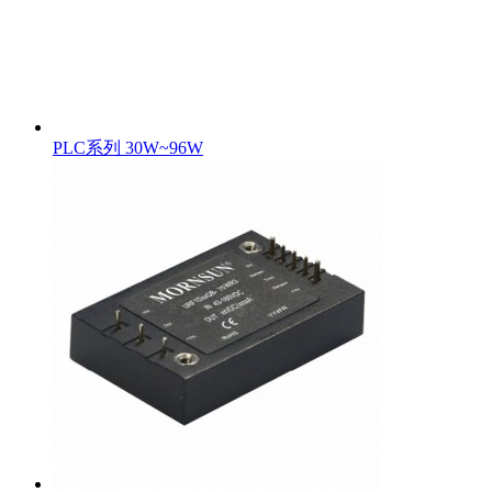
PLC系列 30W~96W