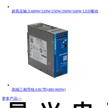
超高压输入600W/320W/250W/200W/160W LED驱动
高端三相导轨ABC型(480-960W)
更多产品>>