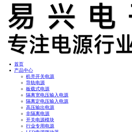
首页
产品中心
机壳开关电源
导轨电源
板载式电源
隔离宽电压输入电源
隔离定电压输入电源
高压输出电源
非隔离电源
开关电源模块
行业专用电源