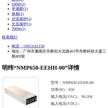
100W(2)
半灌胶(1)
单相(1)
过流保护(1)
欠压保护(1)
700W(1)
联系我们
电话：
15913141150
地址：广州市番禺区市桥街大北路403号市桥科技大厦三
期409室
明纬“NMP650-EEHH-00”详情
型号：NMP650-EEHH-00
功率(W)：650
输入电压(VAC)： 90-264
输入电压(VDC)：