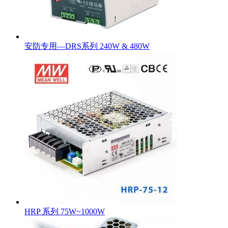
安防专用—DRS系列 240W & 480W
HRP 系列 75W~1000W