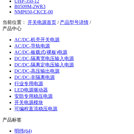
UHP-350-12
B0509M-2WR3
NMP650-CKCE-00
当前位置：
开关电源首页
/
产品型号详情
/
产品中心
AC/DC-机壳开关电源
AC/DC-导轨电源
AC/DC-板载式(裸板)电源
DC/DC-隔离宽电压输入电源
DC/DC-隔离定电压输入电源
DC/DC-高压输出电源
DC/DC-非隔离电源
行业专用电源
LED电源驱动器
安防专用稳压电源
开关电源模块
可编程直流稳压电源
产品标签
明纬(64)