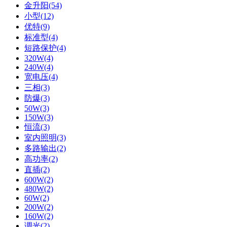
金升阳(54)
小型(12)
优特(9)
标准型(4)
短路保护(4)
320W(4)
240W(4)
宽电压(4)
三相(3)
防爆(3)
50W(3)
150W(3)
恒流(3)
室内照明(3)
多路输出(2)
高功率(2)
直插(2)
600W(2)
480W(2)
60W(2)
200W(2)
160W(2)
调光(2)