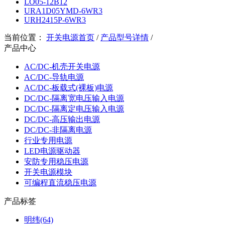
LO05-12B12
URA1D05YMD-6WR3
URH2415P-6WR3
当前位置：
开关电源首页
/
产品型号详情
/
产品中心
AC/DC-机壳开关电源
AC/DC-导轨电源
AC/DC-板载式(裸板)电源
DC/DC-隔离宽电压输入电源
DC/DC-隔离定电压输入电源
DC/DC-高压输出电源
DC/DC-非隔离电源
行业专用电源
LED电源驱动器
安防专用稳压电源
开关电源模块
可编程直流稳压电源
产品标签
明纬(64)