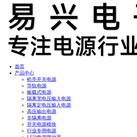
首页
产品中心
机壳开关电源
导轨电源
板载式电源
隔离宽电压输入电源
隔离定电压输入电源
高压输出电源
非隔离电源
开关电源模块
行业专用电源