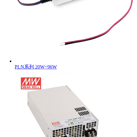
PLN系列 20W~96W