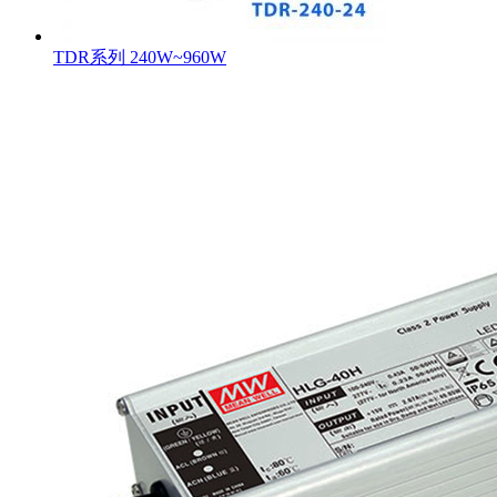
TDR系列 240W~960W