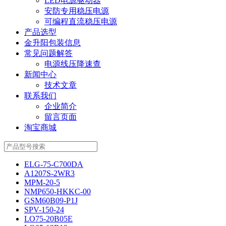
LED电源驱动器
安防专用稳压电源
可编程直流稳压电源
产品选型
金升阳包装信息
常见问题解答
电源线压降速查
新闻中心
技术文章
联系我们
企业简介
留言页面
淘宝商城
ELG-75-C700DA
A1207S-2WR3
MPM-20-5
NMP650-HKKC-00
GSM60B09-P1J
SPV-150-24
LO75-20B05E