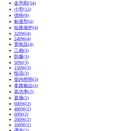
金升阳(54)
小型(12)
优特(9)
标准型(4)
短路保护(4)
320W(4)
240W(4)
宽电压(4)
三相(3)
防爆(3)
50W(3)
150W(3)
恒流(3)
室内照明(3)
多路输出(2)
高功率(2)
直插(2)
600W(2)
480W(2)
60W(2)
200W(2)
160W(2)
调光(2)