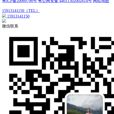
粤ICP备20069796号
粤公网安备 44011302002614号
网站地图
15913141150（TEL）
15913141150
微信联系