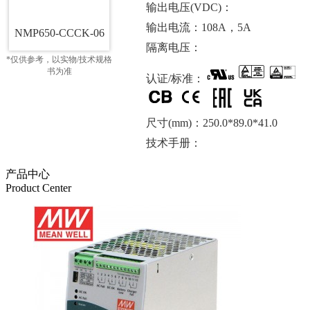
输出电压(VDC)：
输出电流：108A，5A
NMP650-CCCK-06
隔离电压：
*仅供参考，以实物/技术规格
书为准
认证/标准：
尺寸(mm)：250.0*89.0*41.0
技术手册：
产品中心
Product Center