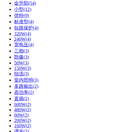
金升阳(54)
小型(12)
优特(9)
标准型(4)
短路保护(4)
320W(4)
240W(4)
宽电压(4)
三相(3)
防爆(3)
50W(3)
150W(3)
恒流(3)
室内照明(3)
多路输出(2)
高功率(2)
直插(2)
600W(2)
480W(2)
60W(2)
200W(2)
160W(2)
调光(2)