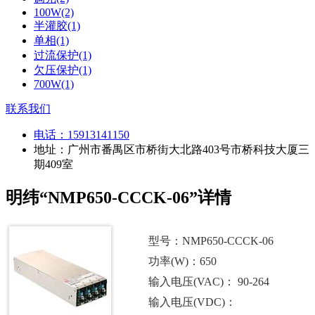
100W(2)
半灌胶(1)
单相(1)
过流保护(1)
欠压保护(1)
700W(1)
联系我们
电话：
15913141150
地址：广州市番禺区市桥街大北路403号市桥科技大厦三
期409室
明纬“NMP650-CCCK-06”详情
型号：NMP650-CCCK-06
功率(W)：650
输入电压(VAC)： 90-264
输入电压(VDC)：