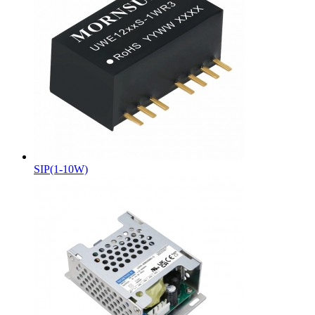
SIP(1-10W)