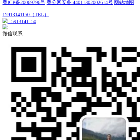
粤ICP备20069796号
粤公网安备 44011302002614号
网站地图
15913141150（TEL）
15913141150
微信联系