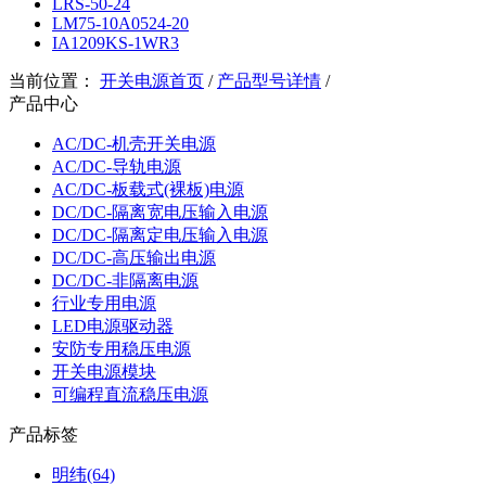
LRS-50-24
LM75-10A0524-20
IA1209KS-1WR3
当前位置：
开关电源首页
/
产品型号详情
/
产品中心
AC/DC-机壳开关电源
AC/DC-导轨电源
AC/DC-板载式(裸板)电源
DC/DC-隔离宽电压输入电源
DC/DC-隔离定电压输入电源
DC/DC-高压输出电源
DC/DC-非隔离电源
行业专用电源
LED电源驱动器
安防专用稳压电源
开关电源模块
可编程直流稳压电源
产品标签
明纬(64)