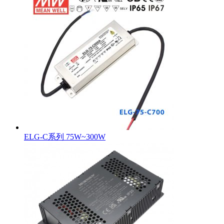
ELG-C系列 75W~300W