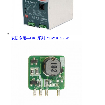
安防专用—DRS系列 240W & 480W