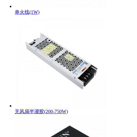
单火线(1W)
无风扇半灌胶(200-750W)