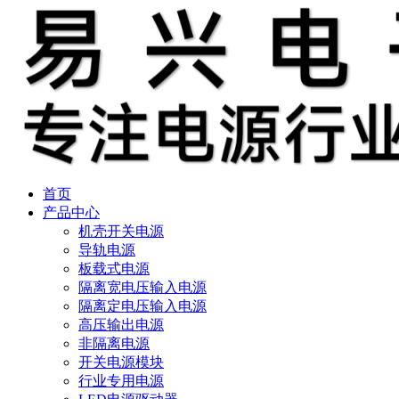
首页
产品中心
机壳开关电源
导轨电源
板载式电源
隔离宽电压输入电源
隔离定电压输入电源
高压输出电源
非隔离电源
开关电源模块
行业专用电源