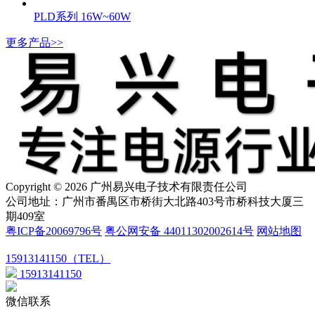
PLD系列 16W~60W
更多产品>>
Copyright © 2026 广州易兴电子技术有限责任公司
公司地址：广州市番禺区市桥街大北路403号市桥科技大厦三
期409室
粤ICP备20069796号
粤公网安备 44011302002614号
网站地图
15913141150（TEL）
15913141150
微信联系