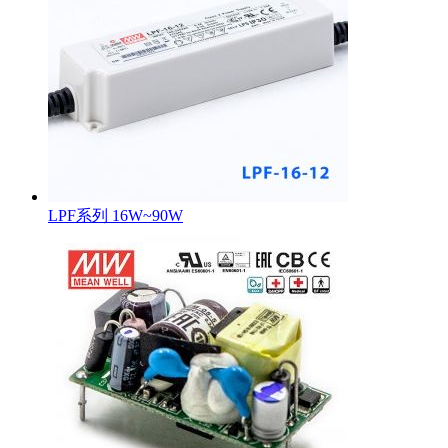
LPF系列 16W~90W