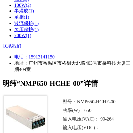
100W(2)
半灌胶(1)
单相(1)
过流保护(1)
欠压保护(1)
700W(1)
联系我们
电话：
15913141150
地址：广州市番禺区市桥街大北路403号市桥科技大厦三
期409室
明纬“NMP650-HCHE-00”详情
型号：NMP650-HCHE-00
功率(W)：650
输入电压(VAC)： 90-264
输入电压(VDC)：