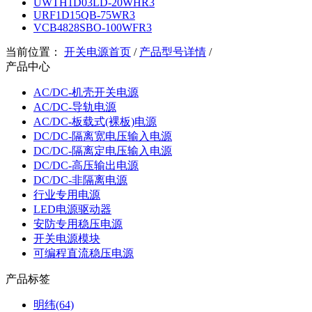
UWTH1D03LD-20WHR3
URF1D15QB-75WR3
VCB4828SBO-100WFR3
当前位置：
开关电源首页
/
产品型号详情
/
产品中心
AC/DC-机壳开关电源
AC/DC-导轨电源
AC/DC-板载式(裸板)电源
DC/DC-隔离宽电压输入电源
DC/DC-隔离定电压输入电源
DC/DC-高压输出电源
DC/DC-非隔离电源
行业专用电源
LED电源驱动器
安防专用稳压电源
开关电源模块
可编程直流稳压电源
产品标签
明纬(64)