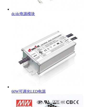
dc/dc电源模块
60W可调光LED电源