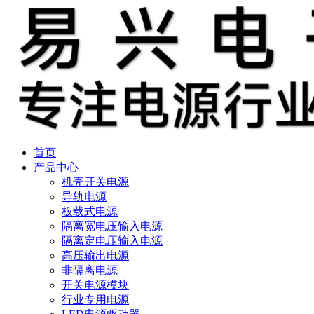
首页
产品中心
机壳开关电源
导轨电源
板载式电源
隔离宽电压输入电源
隔离定电压输入电源
高压输出电源
非隔离电源
开关电源模块
行业专用电源