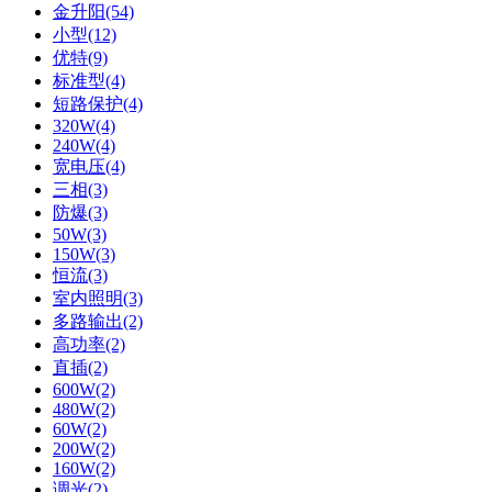
金升阳(54)
小型(12)
优特(9)
标准型(4)
短路保护(4)
320W(4)
240W(4)
宽电压(4)
三相(3)
防爆(3)
50W(3)
150W(3)
恒流(3)
室内照明(3)
多路输出(2)
高功率(2)
直插(2)
600W(2)
480W(2)
60W(2)
200W(2)
160W(2)
调光(2)