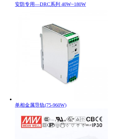
安防专用—DRC系列 40W~180W
单相金属导轨(75-960W)