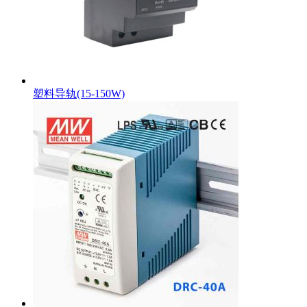
塑料导轨(15-150W)