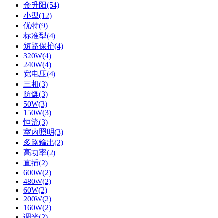
金升阳(54)
小型(12)
优特(9)
标准型(4)
短路保护(4)
320W(4)
240W(4)
宽电压(4)
三相(3)
防爆(3)
50W(3)
150W(3)
恒流(3)
室内照明(3)
多路输出(2)
高功率(2)
直插(2)
600W(2)
480W(2)
60W(2)
200W(2)
160W(2)
调光(2)