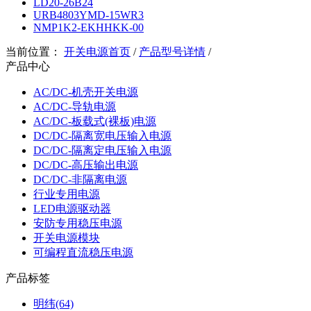
LD20-26B24
URB4803YMD-15WR3
NMP1K2-EKHHKK-00
当前位置：
开关电源首页
/
产品型号详情
/
产品中心
AC/DC-机壳开关电源
AC/DC-导轨电源
AC/DC-板载式(裸板)电源
DC/DC-隔离宽电压输入电源
DC/DC-隔离定电压输入电源
DC/DC-高压输出电源
DC/DC-非隔离电源
行业专用电源
LED电源驱动器
安防专用稳压电源
开关电源模块
可编程直流稳压电源
产品标签
明纬(64)