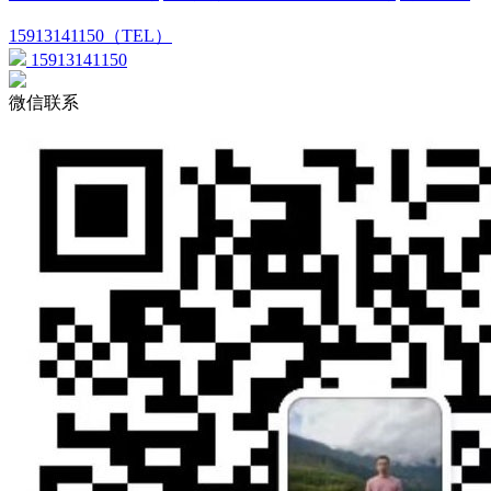
15913141150（TEL）
15913141150
微信联系