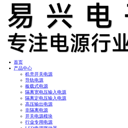
首页
产品中心
机壳开关电源
导轨电源
板载式电源
隔离宽电压输入电源
隔离定电压输入电源
高压输出电源
非隔离电源
开关电源模块
行业专用电源