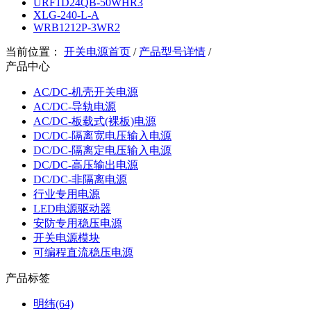
URF1D24QB-50WHR3
XLG-240-L-A
WRB1212P-3WR2
当前位置：
开关电源首页
/
产品型号详情
/
产品中心
AC/DC-机壳开关电源
AC/DC-导轨电源
AC/DC-板载式(裸板)电源
DC/DC-隔离宽电压输入电源
DC/DC-隔离定电压输入电源
DC/DC-高压输出电源
DC/DC-非隔离电源
行业专用电源
LED电源驱动器
安防专用稳压电源
开关电源模块
可编程直流稳压电源
产品标签
明纬(64)