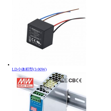
LD小体积型(3-90W)