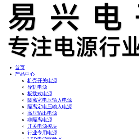
首页
产品中心
机壳开关电源
导轨电源
板载式电源
隔离宽电压输入电源
隔离定电压输入电源
高压输出电源
非隔离电源
开关电源模块
行业专用电源