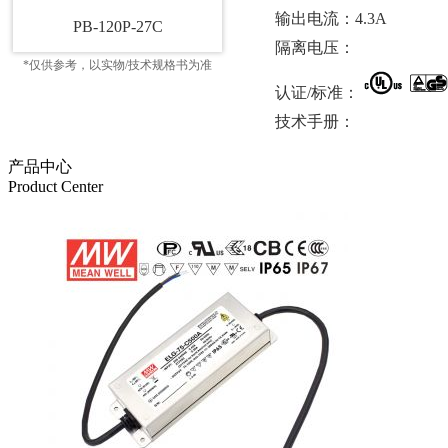
输出电流：4.3A
PB-120P-27C
隔离电压：
*仅供参考，以实物/技术规格书为准
认证/标准：
技术手册：
产品中心
Product Center