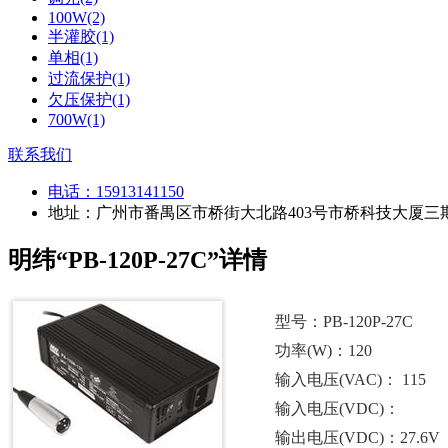
100W(2)
半灌胶(1)
单相(1)
过流保护(1)
欠压保护(1)
700W(1)
联系我们
电话：
15913141150
地址：广州市番禺区市桥街大北路403号市桥科技大厦三期
明纬“PB-120P-27C”详情
型号：PB-120P-27C
功率(W)：120
输入电压(VAC)： 115
输入电压(VDC)：
输出电压(VDC)：27.6V