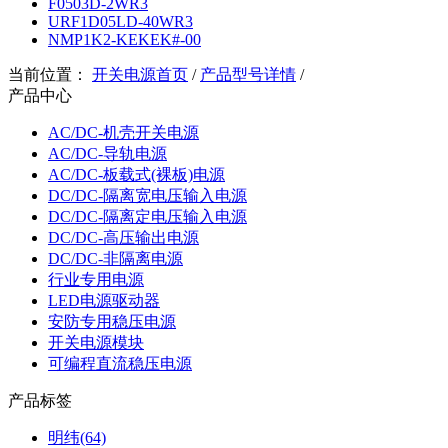
F0503D-2WR3
URF1D05LD-40WR3
NMP1K2-KEKEK#-00
当前位置：
开关电源首页
/
产品型号详情
/
产品中心
AC/DC-机壳开关电源
AC/DC-导轨电源
AC/DC-板载式(裸板)电源
DC/DC-隔离宽电压输入电源
DC/DC-隔离定电压输入电源
DC/DC-高压输出电源
DC/DC-非隔离电源
行业专用电源
LED电源驱动器
安防专用稳压电源
开关电源模块
可编程直流稳压电源
产品标签
明纬(64)