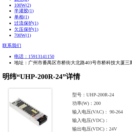
100W(2)
半灌胶(1)
单相(1)
过流保护(1)
欠压保护(1)
700W(1)
联系我们
电话：
15913141150
地址：广州市番禺区市桥街大北路403号市桥科技大厦三期
明纬“UHP-200R-24”详情
型号：UHP-200R-24
功率(W)：200
输入电压(VAC)： 90-264
输入电压(VDC)：
输出电压(VDC)：24V