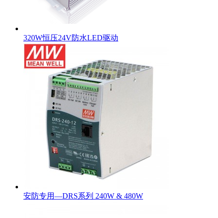
320W恒压24V防水LED驱动
安防专用—DRS系列 240W & 480W