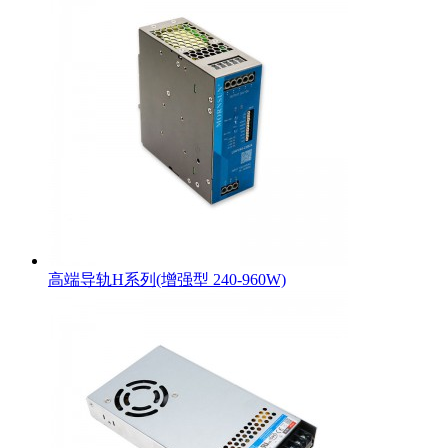
高端导轨H系列(增强型 240-960W)