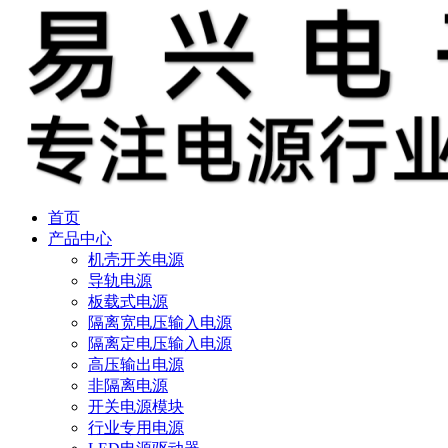
首页
产品中心
机壳开关电源
导轨电源
板载式电源
隔离宽电压输入电源
隔离定电压输入电源
高压输出电源
非隔离电源
开关电源模块
行业专用电源