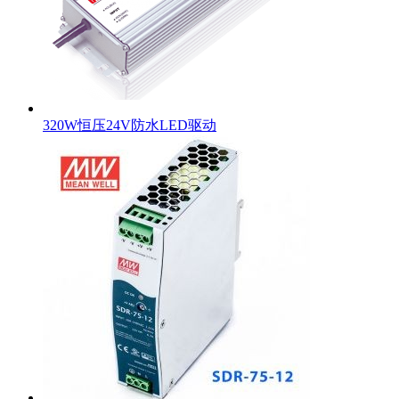
320W恒压24V防水LED驱动