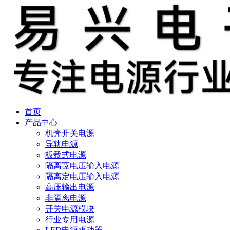
首页
产品中心
机壳开关电源
导轨电源
板载式电源
隔离宽电压输入电源
隔离定电压输入电源
高压输出电源
非隔离电源
开关电源模块
行业专用电源