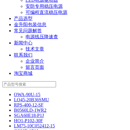
LED电源驱动器
安防专用稳压电源
可编程直流稳压电源
产品选型
金升阳包装信息
常见问题解答
电源线压降速查
新闻中心
技术文章
联系我们
企业简介
留言页面
淘宝商城
OWA-90U-15
LO45-20B36SMU
RPS-400-12-SF
B0560LD-1WR2
SGA60E18-P1J
HO1-P102-30F
LM75-10C052412-15