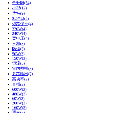
金升阳(54)
小型(12)
优特(9)
标准型(4)
短路保护(4)
320W(4)
240W(4)
宽电压(4)
三相(3)
防爆(3)
50W(3)
150W(3)
恒流(3)
室内照明(3)
多路输出(2)
高功率(2)
直插(2)
600W(2)
480W(2)
60W(2)
200W(2)
160W(2)
调光(2)