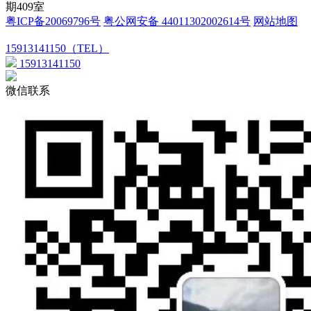
期409室
粤ICP备20069796号
粤公网安备 44011302002614号
网站地图
15913141150（TEL）
15913141150
微信联系