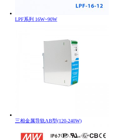
LPF系列 16W~90W
三相金属导轨AB型(120-240W)