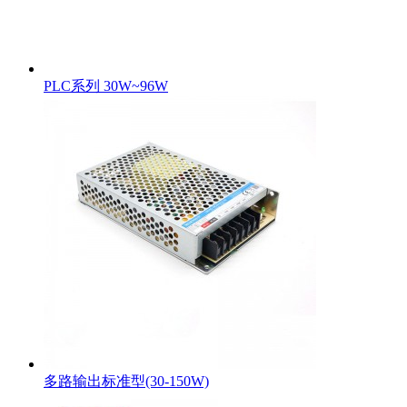
PLC系列 30W~96W
多路输出标准型(30-150W)