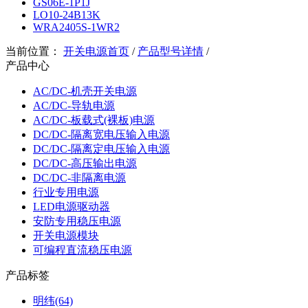
GS06E-1P1J
LO10-24B13K
WRA2405S-1WR2
当前位置：
开关电源首页
/
产品型号详情
/
产品中心
AC/DC-机壳开关电源
AC/DC-导轨电源
AC/DC-板载式(裸板)电源
DC/DC-隔离宽电压输入电源
DC/DC-隔离定电压输入电源
DC/DC-高压输出电源
DC/DC-非隔离电源
行业专用电源
LED电源驱动器
安防专用稳压电源
开关电源模块
可编程直流稳压电源
产品标签
明纬(64)