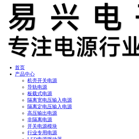
首页
产品中心
机壳开关电源
导轨电源
板载式电源
隔离宽电压输入电源
隔离定电压输入电源
高压输出电源
非隔离电源
开关电源模块
行业专用电源