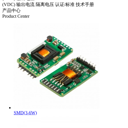
(VDC)
输出电流
隔离电压
认证/标准
技术手册
产品中心
Product Center
SMD(3-6W)