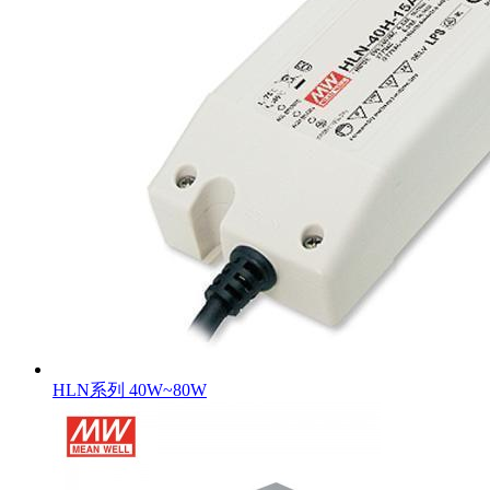
HLN系列 40W~80W