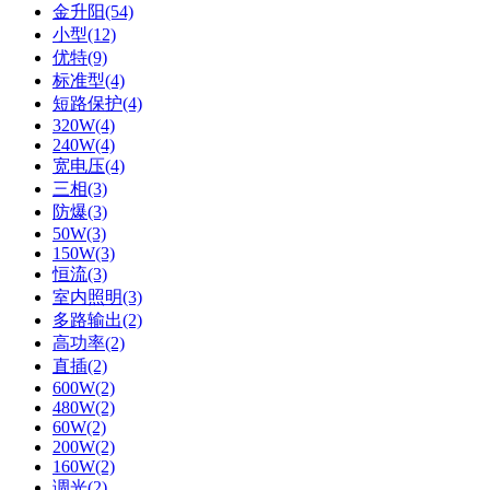
金升阳(54)
小型(12)
优特(9)
标准型(4)
短路保护(4)
320W(4)
240W(4)
宽电压(4)
三相(3)
防爆(3)
50W(3)
150W(3)
恒流(3)
室内照明(3)
多路输出(2)
高功率(2)
直插(2)
600W(2)
480W(2)
60W(2)
200W(2)
160W(2)
调光(2)