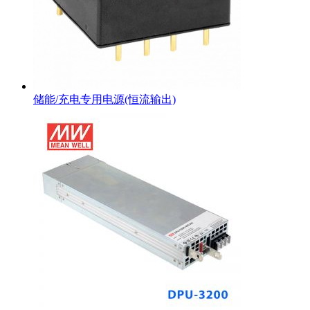
储能/充电专用电源(恒流输出)