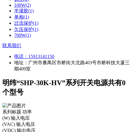
100W(2)
半灌胶(1)
单相(1)
过流保护(1)
欠压保护(1)
700W(1)
联系我们
电话：
15913141150
地址：广州市番禺区市桥街大北路403号市桥科技大厦三
期409室
明纬“SHP-30K-HV”系列开关电源共有0
个型号
系列标题
功率
(W)
输入电压
(VAC)
输入电压
(VDC)
输出电压