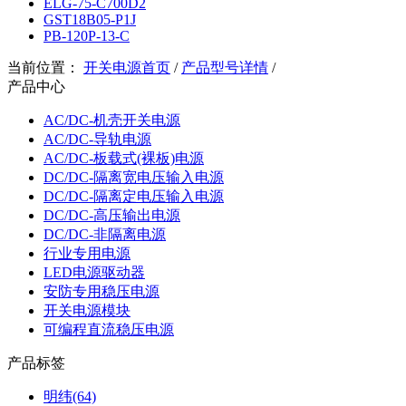
ELG-75-C700D2
GST18B05-P1J
PB-120P-13-C
当前位置：
开关电源首页
/
产品型号详情
/
产品中心
AC/DC-机壳开关电源
AC/DC-导轨电源
AC/DC-板载式(裸板)电源
DC/DC-隔离宽电压输入电源
DC/DC-隔离定电压输入电源
DC/DC-高压输出电源
DC/DC-非隔离电源
行业专用电源
LED电源驱动器
安防专用稳压电源
开关电源模块
可编程直流稳压电源
产品标签
明纬(64)