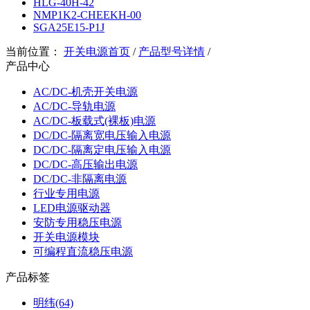
HLG-40H-42
NMP1K2-CHEEKH-00
SGA25E15-P1J
当前位置：
开关电源首页
/
产品型号详情
/
产品中心
AC/DC-机壳开关电源
AC/DC-导轨电源
AC/DC-板载式(裸板)电源
DC/DC-隔离宽电压输入电源
DC/DC-隔离定电压输入电源
DC/DC-高压输出电源
DC/DC-非隔离电源
行业专用电源
LED电源驱动器
安防专用稳压电源
开关电源模块
可编程直流稳压电源
产品标签
明纬(64)