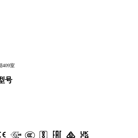
409室
个型号