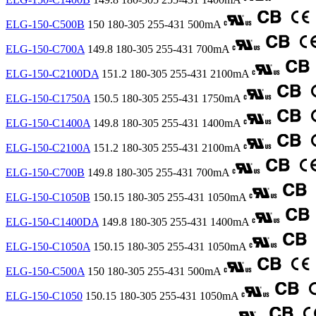
ELG-150-C500B
150
180-305
255-431
500mA
ELG-150-C700A
149.8
180-305
255-431
700mA
ELG-150-C2100DA
151.2
180-305
255-431
2100mA
ELG-150-C1750A
150.5
180-305
255-431
1750mA
ELG-150-C1400A
149.8
180-305
255-431
1400mA
ELG-150-C2100A
151.2
180-305
255-431
2100mA
ELG-150-C700B
149.8
180-305
255-431
700mA
ELG-150-C1050B
150.15
180-305
255-431
1050mA
ELG-150-C1400DA
149.8
180-305
255-431
1400mA
ELG-150-C1050A
150.15
180-305
255-431
1050mA
ELG-150-C500A
150
180-305
255-431
500mA
ELG-150-C1050
150.15
180-305
255-431
1050mA