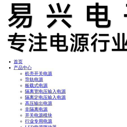
首页
产品中心
机壳开关电源
导轨电源
板载式电源
隔离宽电压输入电源
隔离定电压输入电源
高压输出电源
非隔离电源
开关电源模块
行业专用电源