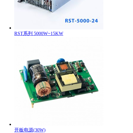
RST系列 5000W~15KW
开板电源(30W)