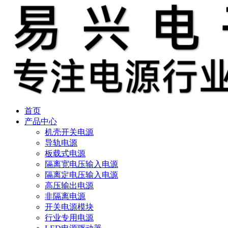
首页
产品中心
机壳开关电源
导轨电源
板载式电源
隔离宽电压输入电源
隔离定电压输入电源
高压输出电源
非隔离电源
开关电源模块
行业专用电源