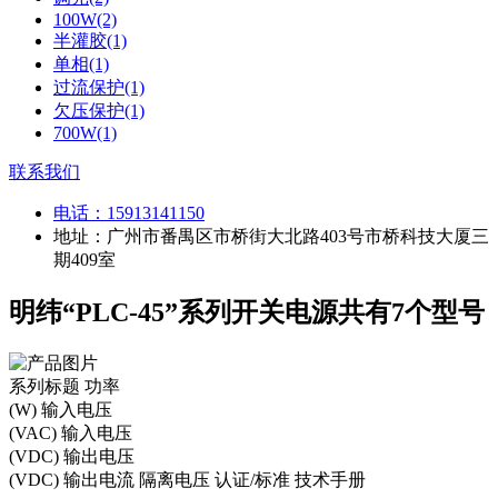
100W(2)
半灌胶(1)
单相(1)
过流保护(1)
欠压保护(1)
700W(1)
联系我们
电话：
15913141150
地址：广州市番禺区市桥街大北路403号市桥科技大厦三
期409室
明纬“PLC-45”系列开关电源共有7个型号
系列标题
功率
(W)
输入电压
(VAC)
输入电压
(VDC)
输出电压
(VDC)
输出电流
隔离电压
认证/标准
技术手册