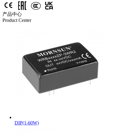
产品中心
Product Center
DIP(1-60W)