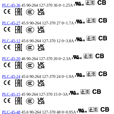
PLC-45-36
45
90-264
127-370
36
0~1.25A
PLC-45-27
45.9
90-264
127-370
27
0~1.7A
PLC-45-12
45.6
90-264
127-370
12
0~3.8A
PLC-45-20
46
90-264
127-370
20
0~2.3A
PLC-45-24
45.6
90-264
127-370
24
0~1.9A
PLC-45-15
45
90-264
127-370
15
0~3A
PLC-45-48
45.6
90-264
127-370
48
0~0.95A