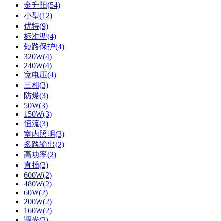
金升阳(54)
小型(12)
优特(9)
标准型(4)
短路保护(4)
320W(4)
240W(4)
宽电压(4)
三相(3)
防爆(3)
50W(3)
150W(3)
恒流(3)
室内照明(3)
多路输出(2)
高功率(2)
直插(2)
600W(2)
480W(2)
60W(2)
200W(2)
160W(2)
调光(2)