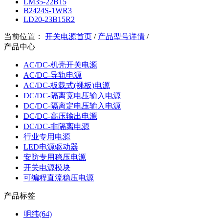
LM35-22B15
B2424S-1WR3
LD20-23B15R2
当前位置：
开关电源首页
/
产品型号详情
/
产品中心
AC/DC-机壳开关电源
AC/DC-导轨电源
AC/DC-板载式(裸板)电源
DC/DC-隔离宽电压输入电源
DC/DC-隔离定电压输入电源
DC/DC-高压输出电源
DC/DC-非隔离电源
行业专用电源
LED电源驱动器
安防专用稳压电源
开关电源模块
可编程直流稳压电源
产品标签
明纬(64)