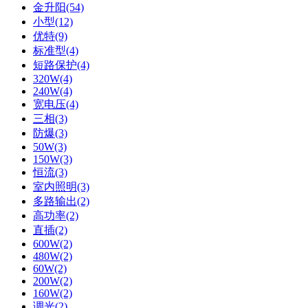
金升阳(54)
小型(12)
优特(9)
标准型(4)
短路保护(4)
320W(4)
240W(4)
宽电压(4)
三相(3)
防爆(3)
50W(3)
150W(3)
恒流(3)
室内照明(3)
多路输出(2)
高功率(2)
直插(2)
600W(2)
480W(2)
60W(2)
200W(2)
160W(2)
调光(2)