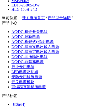
MSP-600-5
LD10-23B05-DW
HLG-150H-24D
当前位置：
开关电源首页
/
产品型号详情
/
产品中心
AC/DC-机壳开关电源
AC/DC-导轨电源
AC/DC-板载式(裸板)电源
DC/DC-隔离宽电压输入电源
DC/DC-隔离定电压输入电源
DC/DC-高压输出电源
DC/DC-非隔离电源
行业专用电源
LED电源驱动器
安防专用稳压电源
开关电源模块
可编程直流稳压电源
产品标签
明纬(64)