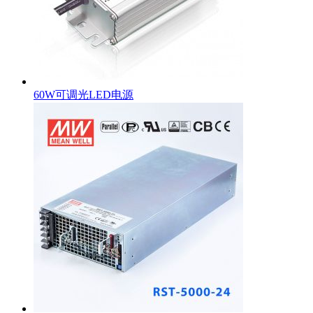
60W可调光LED电源