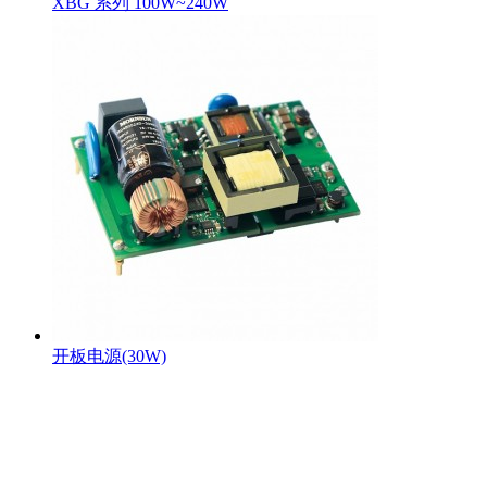
XBG 系列 100W~240W
开板电源(30W)