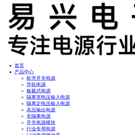
首页
产品中心
机壳开关电源
导轨电源
板载式电源
隔离宽电压输入电源
隔离定电压输入电源
高压输出电源
非隔离电源
开关电源模块
行业专用电源