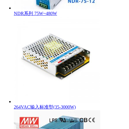
NDR系列 75W~480W
264VAC输入标准型(35-3000W)