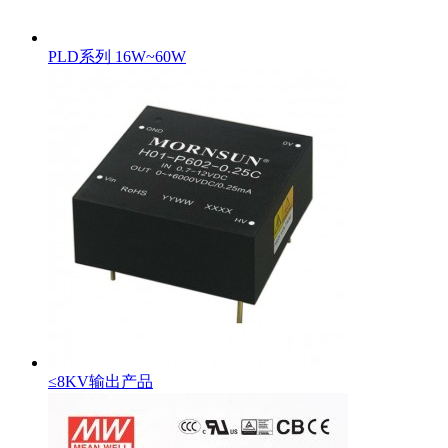
PLD系列 16W~60W
≤8KV输出产品