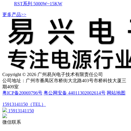
RST系列 5000W~15KW
更多产品>>
Copyright © 2026 广州易兴电子技术有限责任公司
公司地址：广州市番禺区市桥街大北路403号市桥科技大厦三
期409室
粤ICP备20069796号
粤公网安备 44011302002614号
网站地图
15913141150（TEL）
15913141150
微信联系