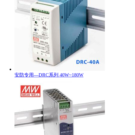
安防专用—DRC系列 40W~180W