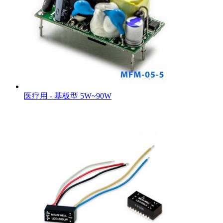
医疗用 - 基板型 5W~90W