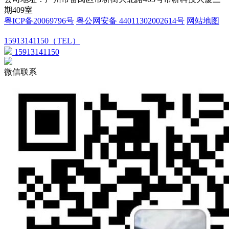
期409室
粤ICP备20069796号
粤公网安备 44011302002614号
网站地图
15913141150（TEL）
15913141150
微信联系