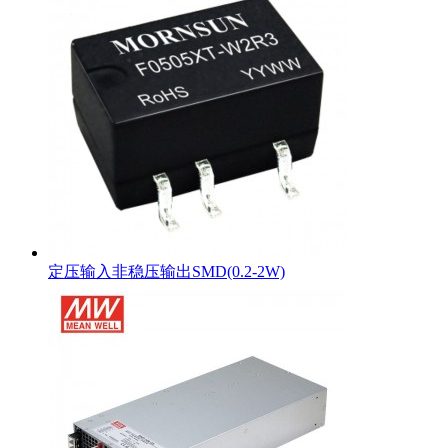
定压输入非稳压输出SMD(0.2-2W)