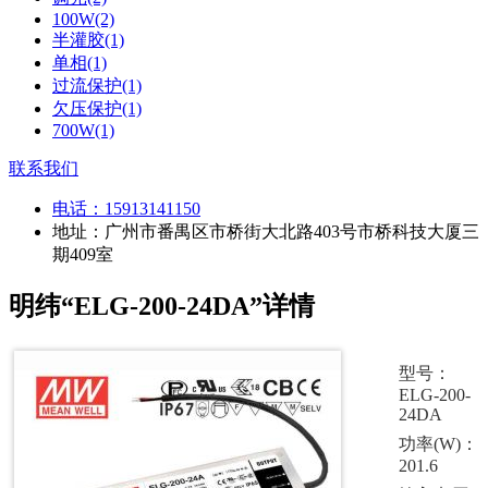
100W(2)
半灌胶(1)
单相(1)
过流保护(1)
欠压保护(1)
700W(1)
联系我们
电话：
15913141150
地址：广州市番禺区市桥街大北路403号市桥科技大厦三
期409室
明纬“ELG-200-24DA”详情
型号：
ELG-200-
24DA
功率(W)：
201.6