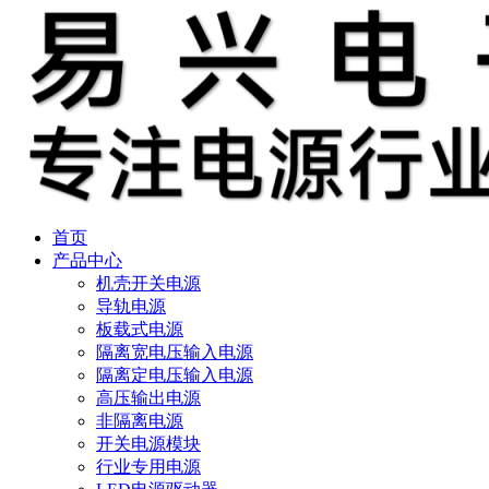
首页
产品中心
机壳开关电源
导轨电源
板载式电源
隔离宽电压输入电源
隔离定电压输入电源
高压输出电源
非隔离电源
开关电源模块
行业专用电源