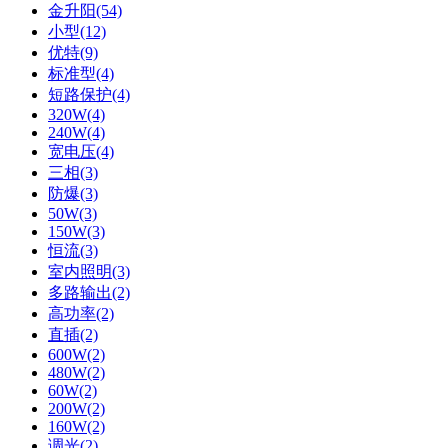
金升阳(54)
小型(12)
优特(9)
标准型(4)
短路保护(4)
320W(4)
240W(4)
宽电压(4)
三相(3)
防爆(3)
50W(3)
150W(3)
恒流(3)
室内照明(3)
多路输出(2)
高功率(2)
直插(2)
600W(2)
480W(2)
60W(2)
200W(2)
160W(2)
调光(2)