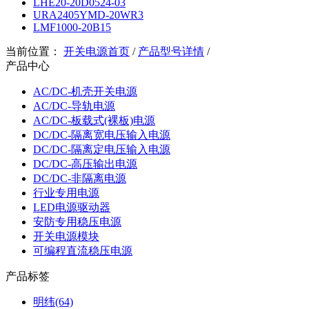
LHE20-20D0524-03
URA2405YMD-20WR3
LMF1000-20B15
当前位置：
开关电源首页
/
产品型号详情
/
产品中心
AC/DC-机壳开关电源
AC/DC-导轨电源
AC/DC-板载式(裸板)电源
DC/DC-隔离宽电压输入电源
DC/DC-隔离定电压输入电源
DC/DC-高压输出电源
DC/DC-非隔离电源
行业专用电源
LED电源驱动器
安防专用稳压电源
开关电源模块
可编程直流稳压电源
产品标签
明纬(64)