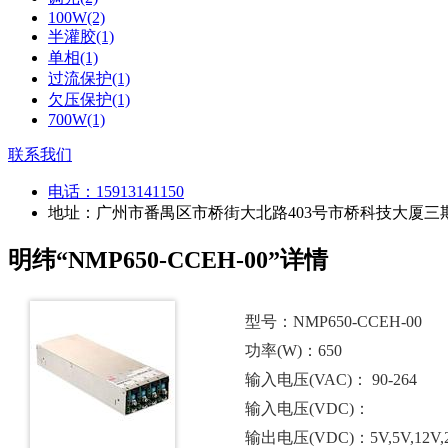
100W(2)
半灌胶(1)
单相(1)
过流保护(1)
欠压保护(1)
700W(1)
联系我们
电话：
15913141150
地址：广州市番禺区市桥街大北路403号市桥科技大厦三期
明纬“NMP650-CCEH-00”详情
型号：NMP650-CCEH-00
功率(W)：650
输入电压(VAC)： 90-264
输入电压(VDC)：
输出电压(VDC)：5V,5V,12V,