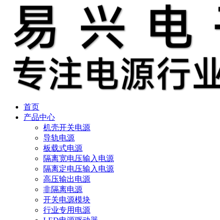
首页
产品中心
机壳开关电源
导轨电源
板载式电源
隔离宽电压输入电源
隔离定电压输入电源
高压输出电源
非隔离电源
开关电源模块
行业专用电源