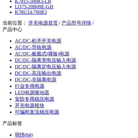
K7815-500R3-LB
LO75-20B09E-GH
K78U24-700R3
当前位置：
开关电源首页
/
产品型号详情
/
产品中心
AC/DC-机壳开关电源
AC/DC-导轨电源
AC/DC-板载式(裸板)电源
DC/DC-隔离宽电压输入电源
DC/DC-隔离定电压输入电源
DC/DC-高压输出电源
DC/DC-非隔离电源
行业专用电源
LED电源驱动器
安防专用稳压电源
开关电源模块
可编程直流稳压电源
产品标签
明纬(64)