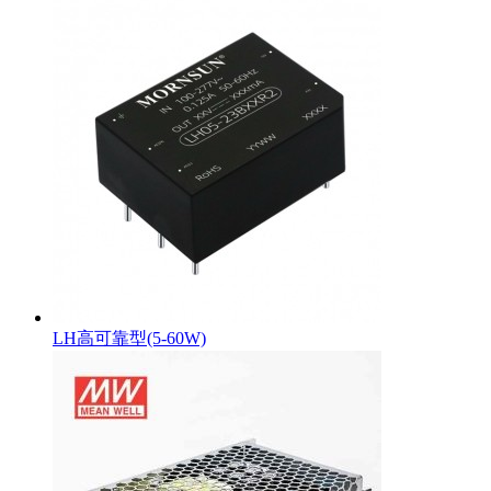
LH高可靠型(5-60W)