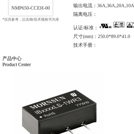
输出电流：36A,36A,20A,10
NMP650-CCEH-00
隔离电压：
*仅供参考，以实物/技术规格书为准
认证/标准：
尺寸(mm)：250.0*89.0*41.0
技术手册：
产品中心
Product Center