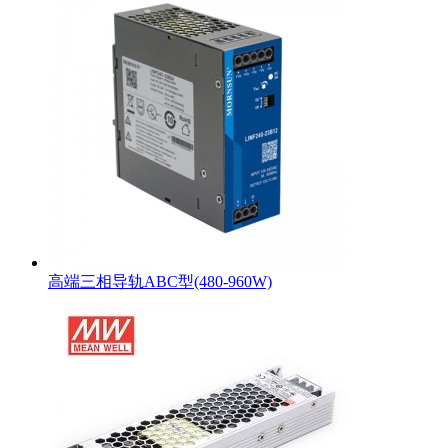
高端三相导轨ABC型(480-960W)