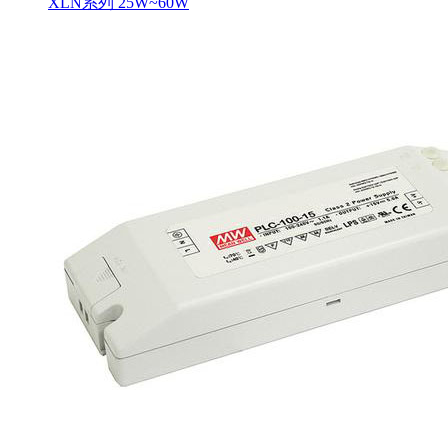
XLN系列 25W~60W