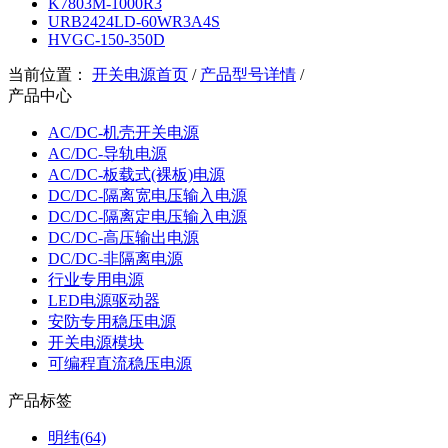
K7803M-1000R3
URB2424LD-60WR3A4S
HVGC-150-350D
当前位置：
开关电源首页
/
产品型号详情
/
产品中心
AC/DC-机壳开关电源
AC/DC-导轨电源
AC/DC-板载式(裸板)电源
DC/DC-隔离宽电压输入电源
DC/DC-隔离定电压输入电源
DC/DC-高压输出电源
DC/DC-非隔离电源
行业专用电源
LED电源驱动器
安防专用稳压电源
开关电源模块
可编程直流稳压电源
产品标签
明纬(64)