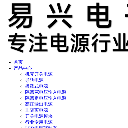
首页
产品中心
机壳开关电源
导轨电源
板载式电源
隔离宽电压输入电源
隔离定电压输入电源
高压输出电源
非隔离电源
开关电源模块
行业专用电源