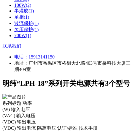
100W(2)
半灌胶(1)
单相(1)
过流保护(1)
欠压保护(1)
700W(1)
联系我们
电话：
15913141150
地址：广州市番禺区市桥街大北路403号市桥科技大厦三
期409室
明纬“LPH-18”系列开关电源共有3个型号
系列标题
功率
(W)
输入电压
(VAC)
输入电压
(VDC)
输出电压
(VDC)
输出电流
隔离电压
认证/标准
技术手册