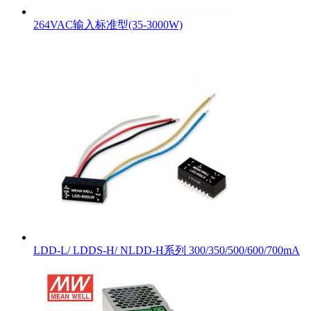
264VAC输入标准型(35-3000W)
LDD-L/ LDDS-H/ NLDD-H系列 300/350/500/600/700mA