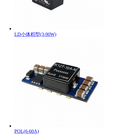
LD小体积型(3-90W)
POL(6-60A)