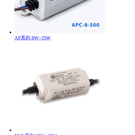
AP系列 8W~35W