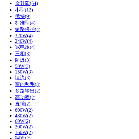
金升阳(54)
小型(12)
优特(9)
标准型(4)
短路保护(4)
320W(4)
240W(4)
宽电压(4)
三相(3)
防爆(3)
50W(3)
150W(3)
恒流(3)
室内照明(3)
多路输出(2)
高功率(2)
直插(2)
600W(2)
480W(2)
60W(2)
200W(2)
160W(2)
调光(2)