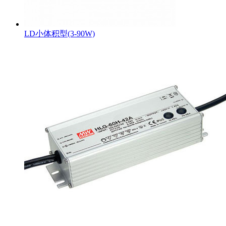
LD小体积型(3-90W)