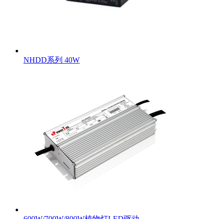
NHDD系列 40W
600W/700W/800W植物灯LED驱动