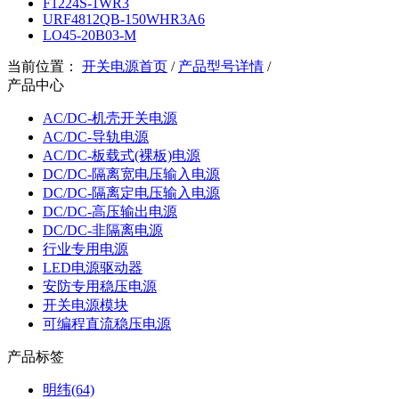
F1224S-1WR3
URF4812QB-150WHR3A6
LO45-20B03-M
当前位置：
开关电源首页
/
产品型号详情
/
产品中心
AC/DC-机壳开关电源
AC/DC-导轨电源
AC/DC-板载式(裸板)电源
DC/DC-隔离宽电压输入电源
DC/DC-隔离定电压输入电源
DC/DC-高压输出电源
DC/DC-非隔离电源
行业专用电源
LED电源驱动器
安防专用稳压电源
开关电源模块
可编程直流稳压电源
产品标签
明纬(64)