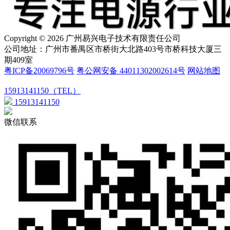
Copyright © 2026 广州易兴电子技术有限责任公司
公司地址：广州市番禺区市桥街大北路403号市桥科技大厦三
期409室
粤ICP备20069796号
粤公网安备 44011302002614号
网站地图
15913141150（TEL）
15913141150
微信联系