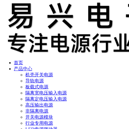
首页
产品中心
机壳开关电源
导轨电源
板载式电源
隔离宽电压输入电源
隔离定电压输入电源
高压输出电源
非隔离电源
开关电源模块
行业专用电源