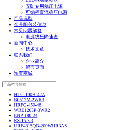
LED电源驱动器
安防专用稳压电源
可编程直流稳压电源
产品选型
金升阳包装信息
常见问题解答
电源线压降速查
新闻中心
技术文章
联系我们
企业简介
留言页面
淘宝商城
HLG-100H-42A
B0512M-2WR3
HRPG-450-48
WRE1205P-3WR2
ENP-180-24
RS-15-3.3
URF4815QB-200WHR3A6