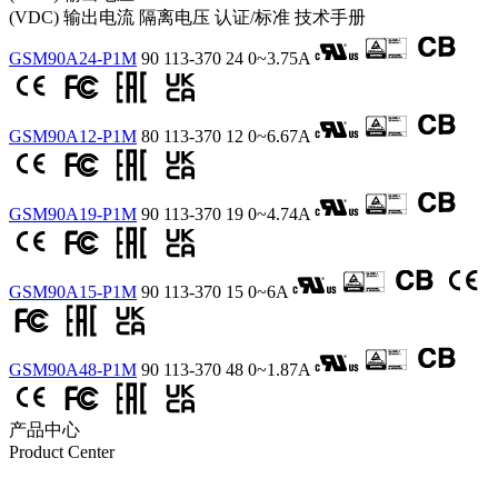
(VDC)
输出电流
隔离电压
认证/标准
技术手册
GSM90A24-P1M
90
113-370
24
0~3.75A
GSM90A12-P1M
80
113-370
12
0~6.67A
GSM90A19-P1M
90
113-370
19
0~4.74A
GSM90A15-P1M
90
113-370
15
0~6A
GSM90A48-P1M
90
113-370
48
0~1.87A
产品中心
Product Center