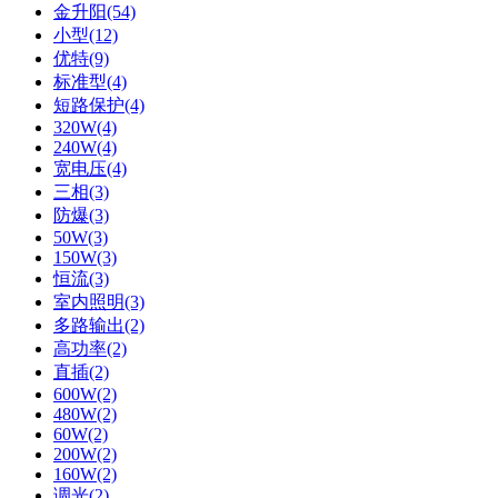
金升阳(54)
小型(12)
优特(9)
标准型(4)
短路保护(4)
320W(4)
240W(4)
宽电压(4)
三相(3)
防爆(3)
50W(3)
150W(3)
恒流(3)
室内照明(3)
多路输出(2)
高功率(2)
直插(2)
600W(2)
480W(2)
60W(2)
200W(2)
160W(2)
调光(2)