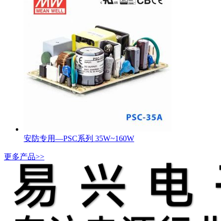
安防专用—PSC系列 35W~160W
更多产品>>