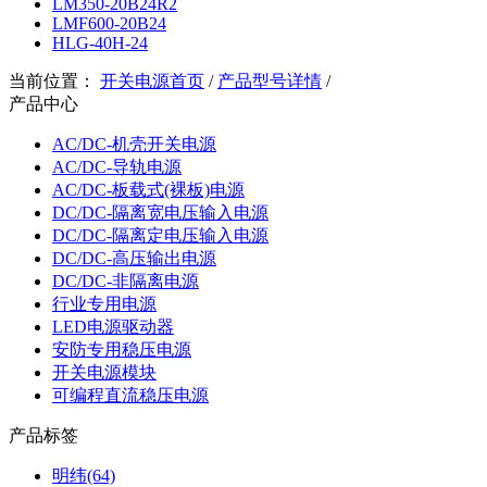
LM350-20B24R2
LMF600-20B24
HLG-40H-24
当前位置：
开关电源首页
/
产品型号详情
/
产品中心
AC/DC-机壳开关电源
AC/DC-导轨电源
AC/DC-板载式(裸板)电源
DC/DC-隔离宽电压输入电源
DC/DC-隔离定电压输入电源
DC/DC-高压输出电源
DC/DC-非隔离电源
行业专用电源
LED电源驱动器
安防专用稳压电源
开关电源模块
可编程直流稳压电源
产品标签
明纬(64)