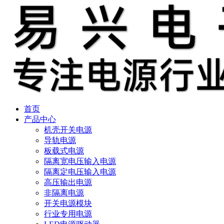
首页
产品中心
机壳开关电源
导轨电源
板载式电源
隔离宽电压输入电源
隔离定电压输入电源
高压输出电源
非隔离电源
开关电源模块
行业专用电源