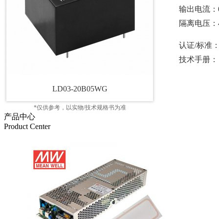
输出电流：0
隔离电压：4
认证/标准
技术手册：
LD03-20B05WG
*仅供参考，以实物/技术规格书为准
产品中心
Product Center