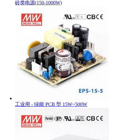
砖类电源(150-1000W)
工业用 - 绿能 PCB 型 15W~500W