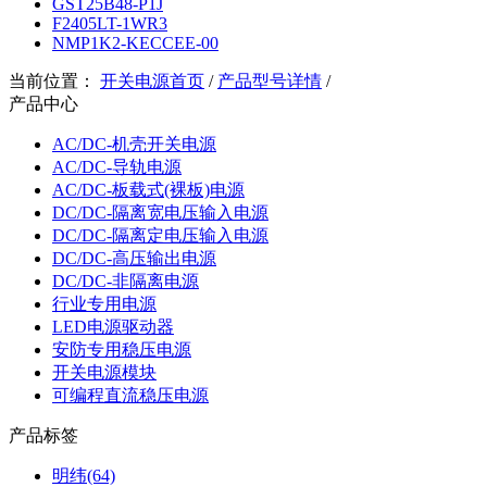
GST25B48-P1J
F2405LT-1WR3
NMP1K2-KECCEE-00
当前位置：
开关电源首页
/
产品型号详情
/
产品中心
AC/DC-机壳开关电源
AC/DC-导轨电源
AC/DC-板载式(裸板)电源
DC/DC-隔离宽电压输入电源
DC/DC-隔离定电压输入电源
DC/DC-高压输出电源
DC/DC-非隔离电源
行业专用电源
LED电源驱动器
安防专用稳压电源
开关电源模块
可编程直流稳压电源
产品标签
明纬(64)