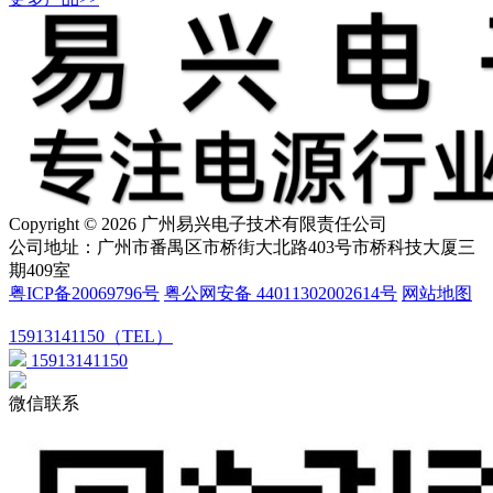
Copyright © 2026 广州易兴电子技术有限责任公司
公司地址：广州市番禺区市桥街大北路403号市桥科技大厦三
期409室
粤ICP备20069796号
粤公网安备 44011302002614号
网站地图
15913141150（TEL）
15913141150
微信联系