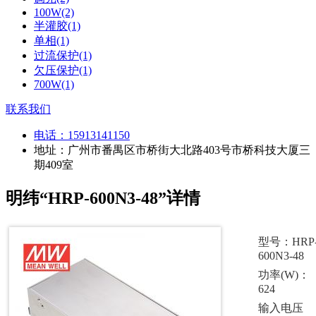
100W(2)
半灌胶(1)
单相(1)
过流保护(1)
欠压保护(1)
700W(1)
联系我们
电话：
15913141150
地址：广州市番禺区市桥街大北路403号市桥科技大厦三
期409室
明纬“HRP-600N3-48”详情
型号：HRP
600N3-48
功率(W)：
624
输入电压