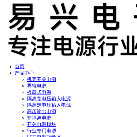
首页
产品中心
机壳开关电源
导轨电源
板载式电源
隔离宽电压输入电源
隔离定电压输入电源
高压输出电源
非隔离电源
开关电源模块
行业专用电源