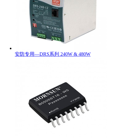
安防专用—DRS系列 240W & 480W