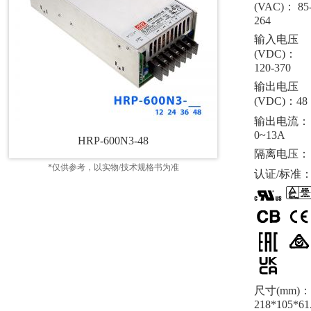
(VAC)： 85
264
输入电压
(VDC)：
120-370
输出电压
(VDC)：48
输出电流：
0~13A
HRP-600N3-48
隔离电压：
*仅供参考，以实物/技术规格书为准
认证/标准
尺寸(mm)：
218*105*61