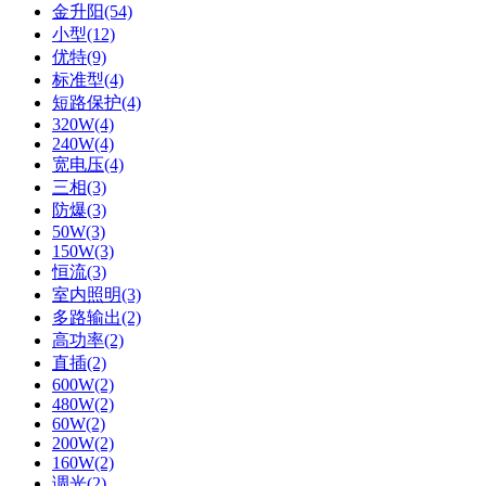
金升阳(54)
小型(12)
优特(9)
标准型(4)
短路保护(4)
320W(4)
240W(4)
宽电压(4)
三相(3)
防爆(3)
50W(3)
150W(3)
恒流(3)
室内照明(3)
多路输出(2)
高功率(2)
直插(2)
600W(2)
480W(2)
60W(2)
200W(2)
160W(2)
调光(2)