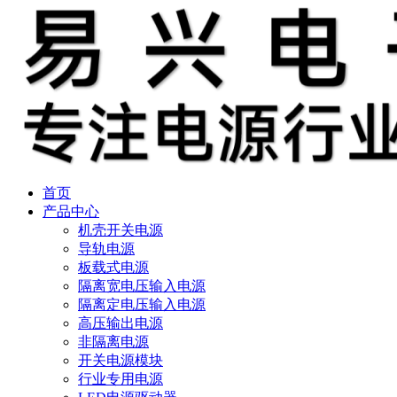
首页
产品中心
机壳开关电源
导轨电源
板载式电源
隔离宽电压输入电源
隔离定电压输入电源
高压输出电源
非隔离电源
开关电源模块
行业专用电源