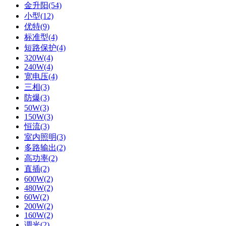
金升阳(54)
小型(12)
优特(9)
标准型(4)
短路保护(4)
320W(4)
240W(4)
宽电压(4)
三相(3)
防爆(3)
50W(3)
150W(3)
恒流(3)
室内照明(3)
多路输出(2)
高功率(2)
直插(2)
600W(2)
480W(2)
60W(2)
200W(2)
160W(2)
调光(2)