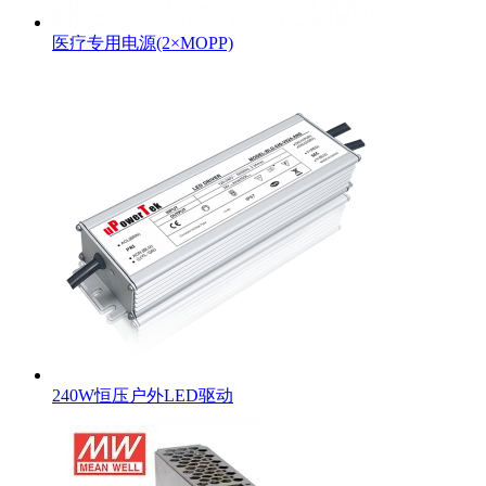
医疗专用电源(2×MOPP)
240W恒压户外LED驱动