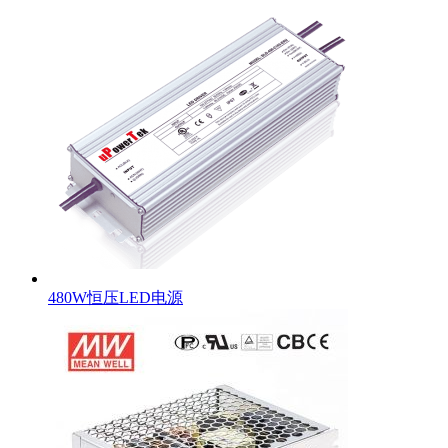
480W恒压LED电源