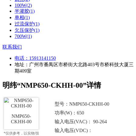
100W(2)
半灌胶(1)
单相(1)
过流保护(1)
欠压保护(1)
700W(1)
联系我们
电话：
15913141150
地址：广州市番禺区市桥街大北路403号市桥科技大厦三
期409室
明纬“NMP650-CKHH-00”详情
型号：NMP650-CKHH-00
功率(W)：650
NMP650-
CKHH-00
输入电压(VAC)： 90-264
输入电压(VDC)：
*仅供参考，以实物/技