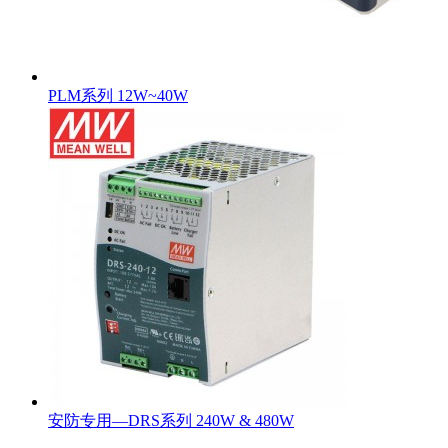
PLM系列 12W~40W
安防专用—DRS系列 240W & 480W