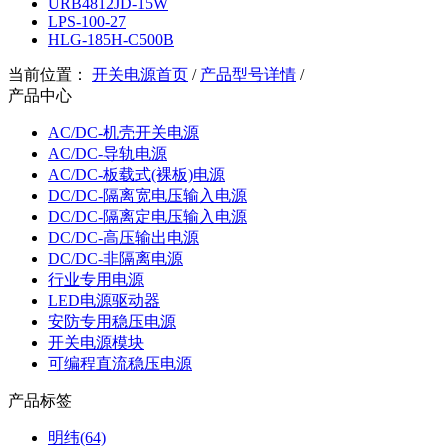
URB4812JD-15W
LPS-100-27
HLG-185H-C500B
当前位置：
开关电源首页
/
产品型号详情
/
产品中心
AC/DC-机壳开关电源
AC/DC-导轨电源
AC/DC-板载式(裸板)电源
DC/DC-隔离宽电压输入电源
DC/DC-隔离定电压输入电源
DC/DC-高压输出电源
DC/DC-非隔离电源
行业专用电源
LED电源驱动器
安防专用稳压电源
开关电源模块
可编程直流稳压电源
产品标签
明纬(64)