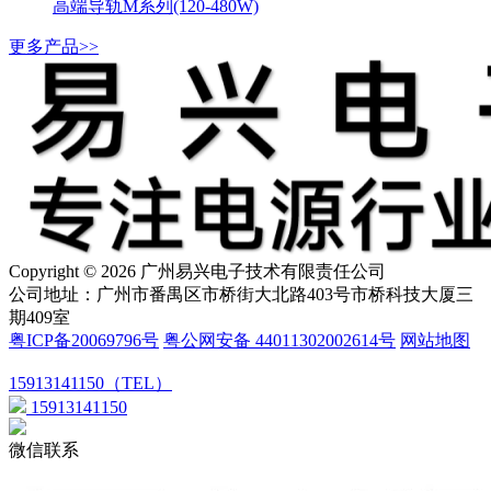
高端导轨M系列(120-480W)
更多产品>>
Copyright © 2026 广州易兴电子技术有限责任公司
公司地址：广州市番禺区市桥街大北路403号市桥科技大厦三
期409室
粤ICP备20069796号
粤公网安备 44011302002614号
网站地图
15913141150（TEL）
15913141150
微信联系